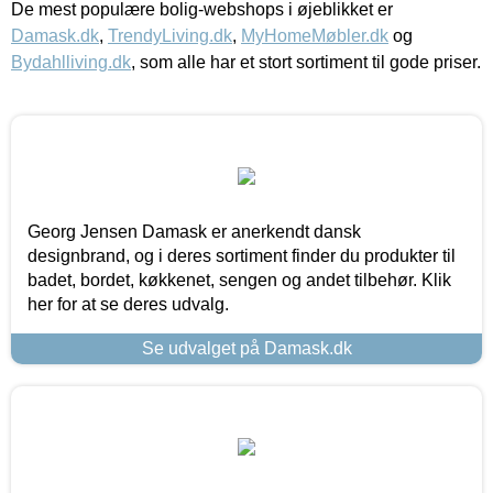
De mest populære bolig-webshops i øjeblikket er
Damask.dk
,
TrendyLiving.dk
,
MyHomeMøbler.dk
og
Bydahlliving.dk
, som alle har et stort sortiment til gode priser.
Georg Jensen Damask er anerkendt dansk
designbrand, og i deres sortiment finder du produkter til
badet, bordet, køkkenet, sengen og andet tilbehør. Klik
her for at se deres udvalg.
Se udvalget på Damask.dk