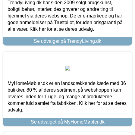
TrendyLiving.dk har siden 2009 solgt brugskunst,
boligtilbehør, interiør, designvarer og andre ting til
hjemmet via deres webshop. De er e-mærkede og har
gode anmeldelser på Trustpilot, foruden prisgaranti på
alle varer. Klik her for at se deres udvalg.
Se udvalget på TrendyLiving.dk
MyHomeMøbler.dk er en landsdækkende kæde med 36
butikker. 80 % af deres sortiment på webshoppen kan
leveres inden for 1 uge, og mange af produkterne
kommer fuld samlet fra fabrikken. Klik her for at se deres
udvalg.
Se udvalget på MyHomeMøbler.dk