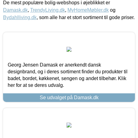
De mest populære bolig-webshops i øjeblikket er
Damask.dk
,
TrendyLiving.dk
,
MyHomeMøbler.dk
og
Bydahlliving.dk
, som alle har et stort sortiment til gode priser.
Georg Jensen Damask er anerkendt dansk
designbrand, og i deres sortiment finder du produkter til
badet, bordet, køkkenet, sengen og andet tilbehør. Klik
her for at se deres udvalg.
Se udvalget på Damask.dk