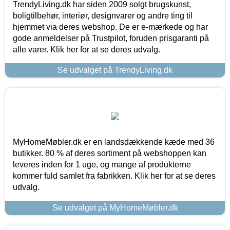
TrendyLiving.dk har siden 2009 solgt brugskunst,
boligtilbehør, interiør, designvarer og andre ting til
hjemmet via deres webshop. De er e-mærkede og har
gode anmeldelser på Trustpilot, foruden prisgaranti på
alle varer. Klik her for at se deres udvalg.
Se udvalget på TrendyLiving.dk
MyHomeMøbler.dk er en landsdækkende kæde med 36
butikker. 80 % af deres sortiment på webshoppen kan
leveres inden for 1 uge, og mange af produkterne
kommer fuld samlet fra fabrikken. Klik her for at se deres
udvalg.
Se udvalget på MyHomeMøbler.dk