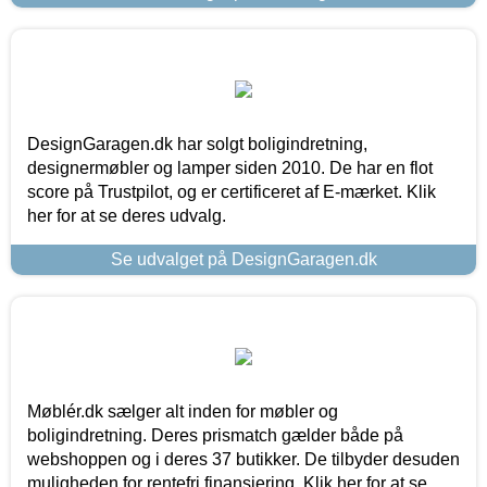
DesignGaragen.dk har solgt boligindretning,
designermøbler og lamper siden 2010. De har en flot
score på Trustpilot, og er certificeret af E-mærket. Klik
her for at se deres udvalg.
Se udvalget på DesignGaragen.dk
Møblér.dk sælger alt inden for møbler og
boligindretning. Deres prismatch gælder både på
webshoppen og i deres 37 butikker. De tilbyder desuden
muligheden for rentefri finansiering. Klik her for at se