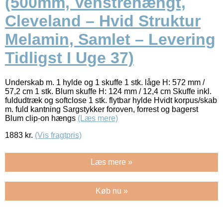
(500mm, Venstrehængt,
Cleveland – Hvid Struktur
Melamin, Samlet – Levering
Tidligst I Uge 37)
Underskab m. 1 hylde og 1 skuffe 1 stk. låge H: 572 mm /
57,2 cm 1 stk. Blum skuffe H: 124 mm / 12,4 cm Skuffe inkl.
fuldudtræk og softclose 1 stk. flytbar hylde Hvidt korpus/skab
m. fuld kantning Sargstykker foroven, forrest og bagerst
Blum clip-on hængs
(Læs mere)
1883
kr.
(Vis fragtpris)
Læs mere »
Køb nu »