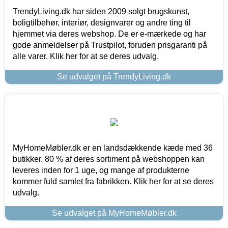
TrendyLiving.dk har siden 2009 solgt brugskunst,
boligtilbehør, interiør, designvarer og andre ting til
hjemmet via deres webshop. De er e-mærkede og har
gode anmeldelser på Trustpilot, foruden prisgaranti på
alle varer. Klik her for at se deres udvalg.
Se udvalget på TrendyLiving.dk
MyHomeMøbler.dk er en landsdækkende kæde med 36
butikker. 80 % af deres sortiment på webshoppen kan
leveres inden for 1 uge, og mange af produkterne
kommer fuld samlet fra fabrikken. Klik her for at se deres
udvalg.
Se udvalget på MyHomeMøbler.dk