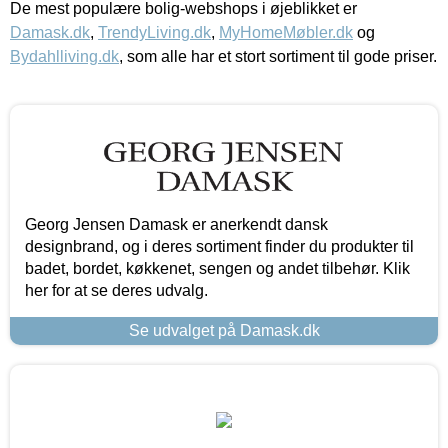
De mest populære bolig-webshops i øjeblikket er
Damask.dk
,
TrendyLiving.dk
,
MyHomeMøbler.dk
og
Bydahlliving.dk
, som alle har et stort sortiment til gode priser.
Georg Jensen Damask er anerkendt dansk
designbrand, og i deres sortiment finder du produkter til
badet, bordet, køkkenet, sengen og andet tilbehør. Klik
her for at se deres udvalg.
Se udvalget på Damask.dk