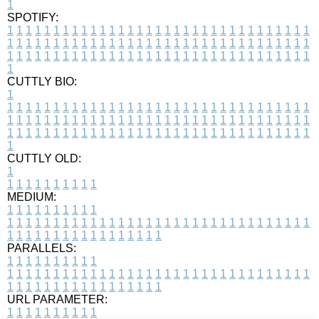
1
SPOTIFY:
1
1
1
1
1
1
1
1
1
1
1
1
1
1
1
1
1
1
1
1
1
1
1
1
1
1
1
1
1
1
1
1
1
1
1
1
1
1
1
1
1
1
1
1
1
1
1
1
1
1
1
1
1
1
1
1
1
1
1
1
1
1
1
1
1
1
1
1
1
1
1
1
1
1
1
1
1
1
1
1
1
1
1
1
1
1
1
1
1
1
1
1
1
1
1
1
1
1
1
1
CUTTLY BIO:
1
1
1
1
1
1
1
1
1
1
1
1
1
1
1
1
1
1
1
1
1
1
1
1
1
1
1
1
1
1
1
1
1
1
1
1
1
1
1
1
1
1
1
1
1
1
1
1
1
1
1
1
1
1
1
1
1
1
1
1
1
1
1
1
1
1
1
1
1
1
1
1
1
1
1
1
1
1
1
1
1
1
1
1
1
1
1
1
1
1
1
1
1
1
1
1
1
1
1
1
1
CUTTLY OLD:
1
1
1
1
1
1
1
1
1
1
1
MEDIUM:
1
1
1
1
1
1
1
1
1
1
1
1
1
1
1
1
1
1
1
1
1
1
1
1
1
1
1
1
1
1
1
1
1
1
1
1
1
1
1
1
1
1
1
1
1
1
1
1
1
1
1
1
1
1
1
1
1
1
1
1
PARALLELS:
1
1
1
1
1
1
1
1
1
1
1
1
1
1
1
1
1
1
1
1
1
1
1
1
1
1
1
1
1
1
1
1
1
1
1
1
1
1
1
1
1
1
1
1
1
1
1
1
1
1
1
1
1
1
1
1
1
1
1
1
URL PARAMETER:
1
1
1
1
1
1
1
1
1
1