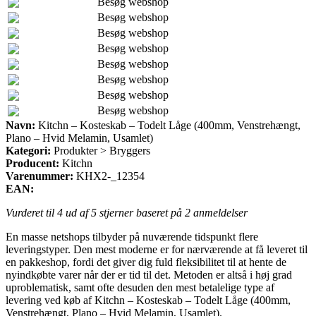
Besøg webshop
Besøg webshop
Besøg webshop
Besøg webshop
Besøg webshop
Besøg webshop
Besøg webshop
Besøg webshop
Navn:
Kitchn – Kosteskab – Todelt Låge (400mm, Venstrehængt,
Plano – Hvid Melamin, Usamlet)
Kategori:
Produkter > Bryggers
Producent:
Kitchn
Varenummer:
KHX2-_12354
EAN:
Vurderet til
4
ud af 5 stjerner baseret på
2
anmeldelser
En masse netshops tilbyder på nuværende tidspunkt flere
leveringstyper. Den mest moderne er for nærværende at få leveret til
en pakkeshop, fordi det giver dig fuld fleksibilitet til at hente de
nyindkøbte varer når der er tid til det. Metoden er altså i høj grad
uproblematisk, samt ofte desuden den mest betalelige type af
levering ved køb af Kitchn – Kosteskab – Todelt Låge (400mm,
Venstrehængt, Plano – Hvid Melamin, Usamlet).