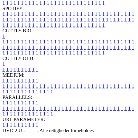
1
1
1
1
1
1
1
1
1
1
1
1
1
1
1
1
1
1
1
1
1
1
1
1
1
1
1
1
SPOTIFY:
1
1
1
1
1
1
1
1
1
1
1
1
1
1
1
1
1
1
1
1
1
1
1
1
1
1
1
1
1
1
1
1
1
1
1
1
1
1
1
1
1
1
1
1
1
1
1
1
1
1
1
1
1
1
1
1
1
1
1
1
1
1
1
1
1
1
1
1
1
1
1
1
1
1
1
1
1
1
1
1
1
1
1
1
1
1
1
1
1
1
1
1
1
1
1
1
1
1
1
1
CUTTLY BIO:
1
1
1
1
1
1
1
1
1
1
1
1
1
1
1
1
1
1
1
1
1
1
1
1
1
1
1
1
1
1
1
1
1
1
1
1
1
1
1
1
1
1
1
1
1
1
1
1
1
1
1
1
1
1
1
1
1
1
1
1
1
1
1
1
1
1
1
1
1
1
1
1
1
1
1
1
1
1
1
1
1
1
1
1
1
1
1
1
1
1
1
1
1
1
1
1
1
1
1
1
1
CUTTLY OLD:
1
1
1
1
1
1
1
1
1
1
1
MEDIUM:
1
1
1
1
1
1
1
1
1
1
1
1
1
1
1
1
1
1
1
1
1
1
1
1
1
1
1
1
1
1
1
1
1
1
1
1
1
1
1
1
1
1
1
1
1
1
1
1
1
1
1
1
1
1
1
1
1
1
1
1
PARALLELS:
1
1
1
1
1
1
1
1
1
1
1
1
1
1
1
1
1
1
1
1
1
1
1
1
1
1
1
1
1
1
1
1
1
1
1
1
1
1
1
1
1
1
1
1
1
1
1
1
1
1
1
1
1
1
1
1
1
1
1
1
URL PARAMETER:
1
1
1
1
1
1
1
1
1
1
DVD 2 U -
Blog
- Alle rettigheder forbeholdes