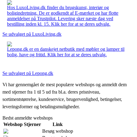
Hos LuxoLiving.dk finder du brugskunst, interiør og
boligindretning. De er godkendt af E-mærket og har flotte
anmeldelser på Trustpilot. Levering sker næste dag ved
bestilling inden kl. 15. Klik her for at se deres udvalg.
Se udvalget på LuxoLiving.dk
Lepong.dk er en danskejet netbutik med møbler og lamper til
bolig, have og fritid. Klik her for at se deres udvalg.
Se udvalget på Lepong.dk
Vi har gennemgået de mest populære webshops og anmeldt dem
med stjerner fra 1 til 5 ud fra bl.a. deres prisniveau,
sortimentstørrelse, kundeservice, brugervenlighed, betingelser,
leveringsformer og betalingsmuligheder.
Bedst anmeldte webshops
Webshop
Stjerner
Link
Besøg webshop