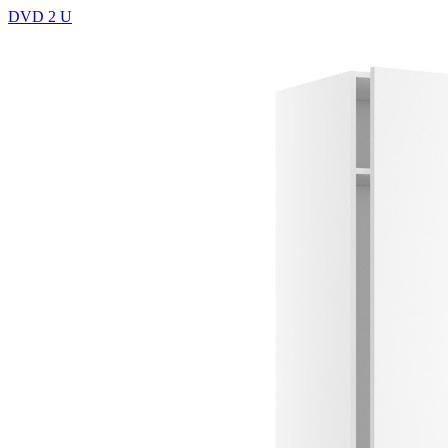
DVD 2 U