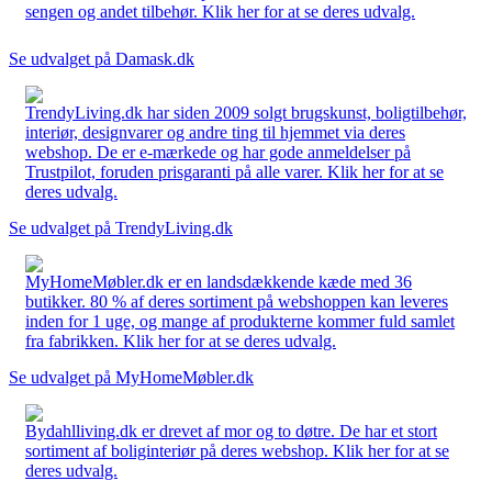
sengen og andet tilbehør. Klik her for at se deres udvalg.
Se udvalget på Damask.dk
TrendyLiving.dk har siden 2009 solgt brugskunst, boligtilbehør,
interiør, designvarer og andre ting til hjemmet via deres
webshop. De er e-mærkede og har gode anmeldelser på
Trustpilot, foruden prisgaranti på alle varer. Klik her for at se
deres udvalg.
Se udvalget på TrendyLiving.dk
MyHomeMøbler.dk er en landsdækkende kæde med 36
butikker. 80 % af deres sortiment på webshoppen kan leveres
inden for 1 uge, og mange af produkterne kommer fuld samlet
fra fabrikken. Klik her for at se deres udvalg.
Se udvalget på MyHomeMøbler.dk
Bydahlliving.dk er drevet af mor og to døtre. De har et stort
sortiment af boliginteriør på deres webshop. Klik her for at se
deres udvalg.