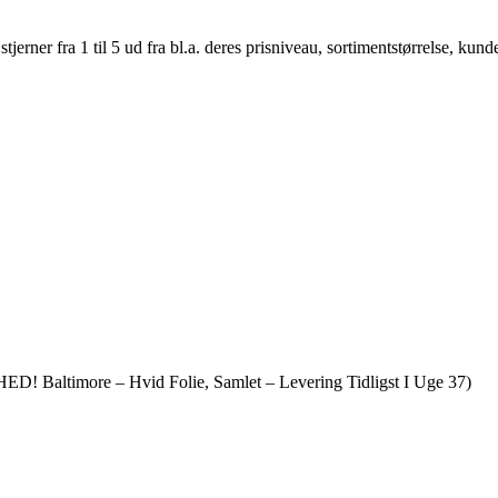
er fra 1 til 5 ud fra bl.a. deres prisniveau, sortimentstørrelse, kunde
! Baltimore – Hvid Folie, Samlet – Levering Tidligst I Uge 37)