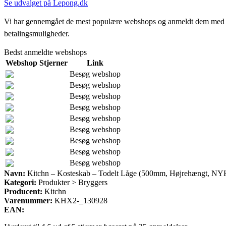
Se udvalget på Lepong.dk
Vi har gennemgået de mest populære webshops og anmeldt dem med stjern
betalingsmuligheder.
Bedst anmeldte webshops
Webshop
Stjerner
Link
Besøg webshop
Besøg webshop
Besøg webshop
Besøg webshop
Besøg webshop
Besøg webshop
Besøg webshop
Besøg webshop
Besøg webshop
Navn:
Kitchn – Kosteskab – Todelt Låge (500mm, Højrehængt, NYHED
Kategori:
Produkter > Bryggers
Producent:
Kitchn
Varenummer:
KHX2-_130928
EAN: