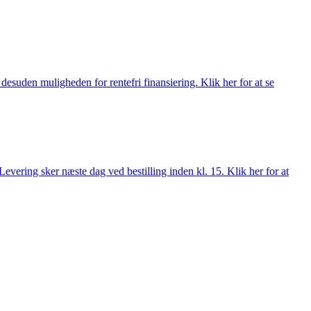
esuden muligheden for rentefri finansiering. Klik her for at se
evering sker næste dag ved bestilling inden kl. 15. Klik her for at