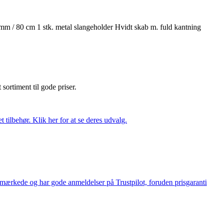
mm / 80 cm 1 stk. metal slangeholder Hvidt skab m. fuld kantning
t sortiment til gode priser.
tilbehør. Klik her for at se deres udvalg.
e-mærkede og har gode anmeldelser på Trustpilot, foruden prisgaranti