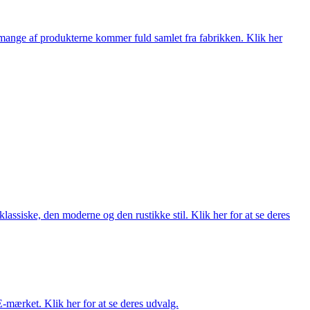
nge af produkterne kommer fuld samlet fra fabrikken. Klik her
lassiske, den moderne og den rustikke stil. Klik her for at se deres
E-mærket. Klik her for at se deres udvalg.