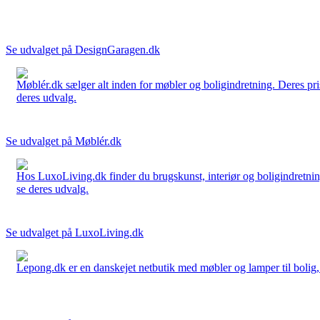
Se udvalget på DesignGaragen.dk
Møblér.dk sælger alt inden for møbler og boligindretning. Deres pri
deres udvalg.
Se udvalget på Møblér.dk
Hos LuxoLiving.dk finder du brugskunst, interiør og boligindretning
se deres udvalg.
Se udvalget på LuxoLiving.dk
Lepong.dk er en danskejet netbutik med møbler og lamper til bolig, h