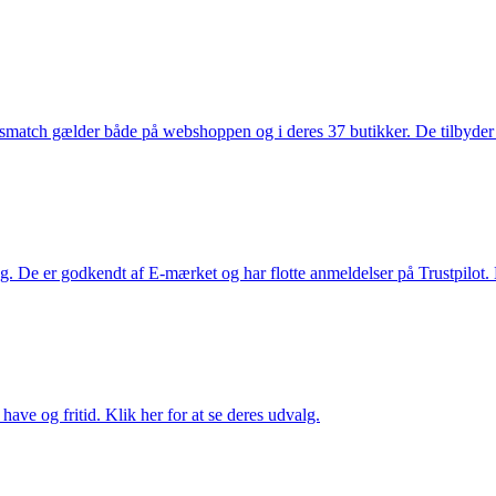
smatch gælder både på webshoppen og i deres 37 butikker. De tilbyder d
. De er godkendt af E-mærket og har flotte anmeldelser på Trustpilot. L
ave og fritid. Klik her for at se deres udvalg.