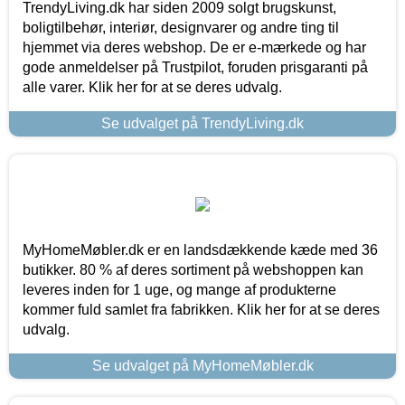
TrendyLiving.dk har siden 2009 solgt brugskunst,
boligtilbehør, interiør, designvarer og andre ting til
hjemmet via deres webshop. De er e-mærkede og har
gode anmeldelser på Trustpilot, foruden prisgaranti på
alle varer. Klik her for at se deres udvalg.
Se udvalget på TrendyLiving.dk
MyHomeMøbler.dk er en landsdækkende kæde med 36
butikker. 80 % af deres sortiment på webshoppen kan
leveres inden for 1 uge, og mange af produkterne
kommer fuld samlet fra fabrikken. Klik her for at se deres
udvalg.
Se udvalget på MyHomeMøbler.dk