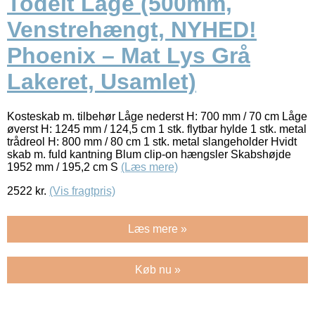
Todelt Låge (500mm,
Venstrehængt, NYHED!
Phoenix – Mat Lys Grå
Lakeret, Usamlet)
Kosteskab m. tilbehør Låge nederst H: 700 mm / 70 cm Låge
øverst H: 1245 mm / 124,5 cm 1 stk. flytbar hylde 1 stk. metal
trådreol H: 800 mm / 80 cm 1 stk. metal slangeholder Hvidt
skab m. fuld kantning Blum clip-on hængsler Skabshøjde
1952 mm / 195,2 cm S
(Læs mere)
2522
kr.
(Vis fragtpris)
Læs mere »
Køb nu »