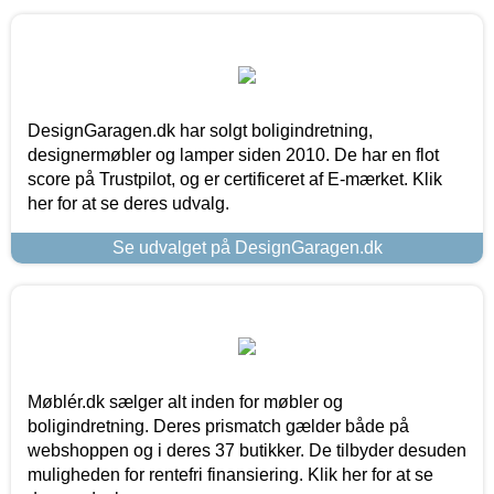
DesignGaragen.dk har solgt boligindretning,
designermøbler og lamper siden 2010. De har en flot
score på Trustpilot, og er certificeret af E-mærket. Klik
her for at se deres udvalg.
Se udvalget på DesignGaragen.dk
Møblér.dk sælger alt inden for møbler og
boligindretning. Deres prismatch gælder både på
webshoppen og i deres 37 butikker. De tilbyder desuden
muligheden for rentefri finansiering. Klik her for at se