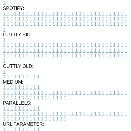
1
SPOTIFY:
1
1
1
1
1
1
1
1
1
1
1
1
1
1
1
1
1
1
1
1
1
1
1
1
1
1
1
1
1
1
1
1
1
1
1
1
1
1
1
1
1
1
1
1
1
1
1
1
1
1
1
1
1
1
1
1
1
1
1
1
1
1
1
1
1
1
1
1
1
1
1
1
1
1
1
1
1
1
1
1
1
1
1
1
1
1
1
1
1
1
1
1
1
1
1
1
1
1
1
1
CUTTLY BIO:
1
1
1
1
1
1
1
1
1
1
1
1
1
1
1
1
1
1
1
1
1
1
1
1
1
1
1
1
1
1
1
1
1
1
1
1
1
1
1
1
1
1
1
1
1
1
1
1
1
1
1
1
1
1
1
1
1
1
1
1
1
1
1
1
1
1
1
1
1
1
1
1
1
1
1
1
1
1
1
1
1
1
1
1
1
1
1
1
1
1
1
1
1
1
1
1
1
1
1
1
1
CUTTLY OLD:
1
1
1
1
1
1
1
1
1
1
1
MEDIUM:
1
1
1
1
1
1
1
1
1
1
1
1
1
1
1
1
1
1
1
1
1
1
1
1
1
1
1
1
1
1
1
1
1
1
1
1
1
1
1
1
1
1
1
1
1
1
1
1
1
1
1
1
1
1
1
1
1
1
1
1
PARALLELS:
1
1
1
1
1
1
1
1
1
1
1
1
1
1
1
1
1
1
1
1
1
1
1
1
1
1
1
1
1
1
1
1
1
1
1
1
1
1
1
1
1
1
1
1
1
1
1
1
1
1
1
1
1
1
1
1
1
1
1
1
URL PARAMETER:
1
1
1
1
1
1
1
1
1
1