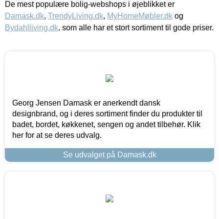
De mest populære bolig-webshops i øjeblikket er
Damask.dk
,
TrendyLiving.dk
,
MyHomeMøbler.dk
og
Bydahlliving.dk
, som alle har et stort sortiment til gode priser.
Georg Jensen Damask er anerkendt dansk
designbrand, og i deres sortiment finder du produkter til
badet, bordet, køkkenet, sengen og andet tilbehør. Klik
her for at se deres udvalg.
Se udvalget på Damask.dk