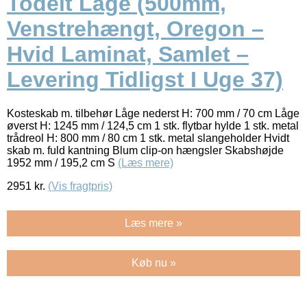
Todelt Låge (500mm,
Venstrehængt, Oregon –
Hvid Laminat, Samlet –
Levering Tidligst I Uge 37)
Kosteskab m. tilbehør Låge nederst H: 700 mm / 70 cm Låge
øverst H: 1245 mm / 124,5 cm 1 stk. flytbar hylde 1 stk. metal
trådreol H: 800 mm / 80 cm 1 stk. metal slangeholder Hvidt
skab m. fuld kantning Blum clip-on hængsler Skabshøjde
1952 mm / 195,2 cm S
(Læs mere)
2951
kr.
(Vis fragtpris)
Læs mere »
Køb nu »