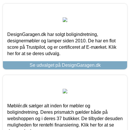
DesignGaragen.dk har solgt boligindretning,
designermøbler og lamper siden 2010. De har en flot
score på Trustpilot, og er certificeret af E-mærket. Klik
her for at se deres udvalg.
Se udvalget på DesignGaragen.dk
Møblér.dk sælger alt inden for møbler og
boligindretning. Deres prismatch gælder både på
webshoppen og i deres 37 butikker. De tilbyder desuden
muligheden for rentefri finansiering. Klik her for at se