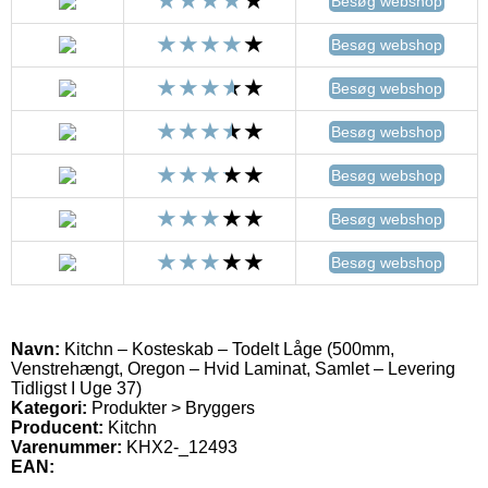
Besøg webshop
Besøg webshop
Besøg webshop
Besøg webshop
Besøg webshop
Besøg webshop
Besøg webshop
Navn:
Kitchn – Kosteskab – Todelt Låge (500mm,
Venstrehængt, Oregon – Hvid Laminat, Samlet – Levering
Tidligst I Uge 37)
Kategori:
Produkter > Bryggers
Producent:
Kitchn
Varenummer:
KHX2-_12493
EAN: