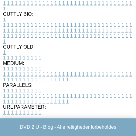
1
1
1
1
1
1
1
1
1
1
1
1
1
1
1
1
1
1
1
1
1
1
1
1
1
1
1
1
1
1
1
1
1
1
CUTTLY BIO:
1
1
1
1
1
1
1
1
1
1
1
1
1
1
1
1
1
1
1
1
1
1
1
1
1
1
1
1
1
1
1
1
1
1
1
1
1
1
1
1
1
1
1
1
1
1
1
1
1
1
1
1
1
1
1
1
1
1
1
1
1
1
1
1
1
1
1
1
1
1
1
1
1
1
1
1
1
1
1
1
1
1
1
1
1
1
1
1
1
1
1
1
1
1
1
1
1
1
1
1
1
CUTTLY OLD:
1
1
1
1
1
1
1
1
1
1
1
MEDIUM:
1
1
1
1
1
1
1
1
1
1
1
1
1
1
1
1
1
1
1
1
1
1
1
1
1
1
1
1
1
1
1
1
1
1
1
1
1
1
1
1
1
1
1
1
1
1
1
1
1
1
1
1
1
1
1
1
1
1
1
1
PARALLELS:
1
1
1
1
1
1
1
1
1
1
1
1
1
1
1
1
1
1
1
1
1
1
1
1
1
1
1
1
1
1
1
1
1
1
1
1
1
1
1
1
1
1
1
1
1
1
1
1
1
1
1
1
1
1
1
1
1
1
1
1
URL PARAMETER:
1
1
1
1
1
1
1
1
1
1
DVD 2 U -
Blog
- Alle rettigheder forbeholdes