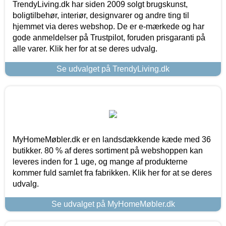
TrendyLiving.dk har siden 2009 solgt brugskunst,
boligtilbehør, interiør, designvarer og andre ting til
hjemmet via deres webshop. De er e-mærkede og har
gode anmeldelser på Trustpilot, foruden prisgaranti på
alle varer. Klik her for at se deres udvalg.
Se udvalget på TrendyLiving.dk
MyHomeMøbler.dk er en landsdækkende kæde med 36
butikker. 80 % af deres sortiment på webshoppen kan
leveres inden for 1 uge, og mange af produkterne
kommer fuld samlet fra fabrikken. Klik her for at se deres
udvalg.
Se udvalget på MyHomeMøbler.dk