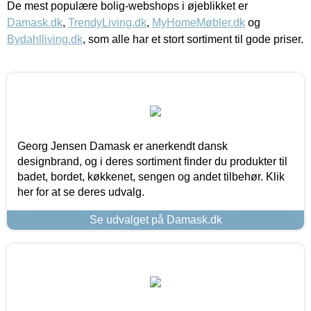
De mest populære bolig-webshops i øjeblikket er
Damask.dk
,
TrendyLiving.dk
,
MyHomeMøbler.dk
og
Bydahlliving.dk
, som alle har et stort sortiment til gode priser.
Georg Jensen Damask er anerkendt dansk
designbrand, og i deres sortiment finder du produkter til
badet, bordet, køkkenet, sengen og andet tilbehør. Klik
her for at se deres udvalg.
Se udvalget på Damask.dk