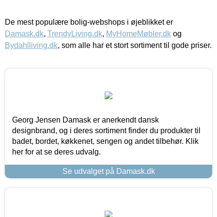
De mest populære bolig-webshops i øjeblikket er
Damask.dk
,
TrendyLiving.dk
,
MyHomeMøbler.dk
og
Bydahlliving.dk
, som alle har et stort sortiment til gode priser.
Georg Jensen Damask er anerkendt dansk
designbrand, og i deres sortiment finder du produkter til
badet, bordet, køkkenet, sengen og andet tilbehør. Klik
her for at se deres udvalg.
Se udvalget på Damask.dk