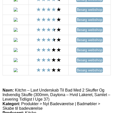
Besøg webshop
Besøg webshop
Besøg webshop
Besøg webshop
Besøg webshop
Besøg webshop
Besøg webshop
Navn:
Kitchn – Lavt Underskab Til Bad Med 2 Skuffer Og
Indvendig Skuffe (300mm, Daytona – Hvid Lakeret, Samlet –
Levering Tidligst I Uge 37)
Kategori:
Produkter > Nyt Badeværelse | Badmøbler >
Skabe til badeværelse
Producent:
Kitchn