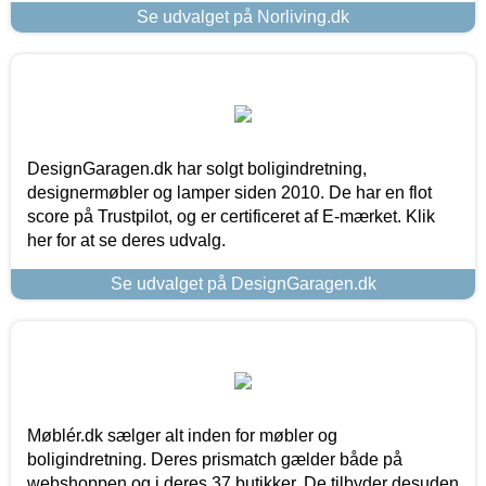
Se udvalget på Norliving.dk
DesignGaragen.dk har solgt boligindretning,
designermøbler og lamper siden 2010. De har en flot
score på Trustpilot, og er certificeret af E-mærket. Klik
her for at se deres udvalg.
Se udvalget på DesignGaragen.dk
Møblér.dk sælger alt inden for møbler og
boligindretning. Deres prismatch gælder både på
webshoppen og i deres 37 butikker. De tilbyder desuden