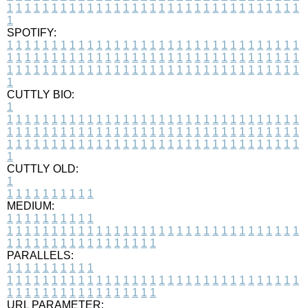
1
1
1
1
1
1
1
1
1
1
1
1
1
1
1
1
1
1
1
1
1
1
1
1
1
1
1
1
1
1
1
1
1
1
SPOTIFY:
1
1
1
1
1
1
1
1
1
1
1
1
1
1
1
1
1
1
1
1
1
1
1
1
1
1
1
1
1
1
1
1
1
1
1
1
1
1
1
1
1
1
1
1
1
1
1
1
1
1
1
1
1
1
1
1
1
1
1
1
1
1
1
1
1
1
1
1
1
1
1
1
1
1
1
1
1
1
1
1
1
1
1
1
1
1
1
1
1
1
1
1
1
1
1
1
1
1
1
1
CUTTLY BIO:
1
1
1
1
1
1
1
1
1
1
1
1
1
1
1
1
1
1
1
1
1
1
1
1
1
1
1
1
1
1
1
1
1
1
1
1
1
1
1
1
1
1
1
1
1
1
1
1
1
1
1
1
1
1
1
1
1
1
1
1
1
1
1
1
1
1
1
1
1
1
1
1
1
1
1
1
1
1
1
1
1
1
1
1
1
1
1
1
1
1
1
1
1
1
1
1
1
1
1
1
1
CUTTLY OLD:
1
1
1
1
1
1
1
1
1
1
1
MEDIUM:
1
1
1
1
1
1
1
1
1
1
1
1
1
1
1
1
1
1
1
1
1
1
1
1
1
1
1
1
1
1
1
1
1
1
1
1
1
1
1
1
1
1
1
1
1
1
1
1
1
1
1
1
1
1
1
1
1
1
1
1
PARALLELS:
1
1
1
1
1
1
1
1
1
1
1
1
1
1
1
1
1
1
1
1
1
1
1
1
1
1
1
1
1
1
1
1
1
1
1
1
1
1
1
1
1
1
1
1
1
1
1
1
1
1
1
1
1
1
1
1
1
1
1
1
URL PARAMETER: