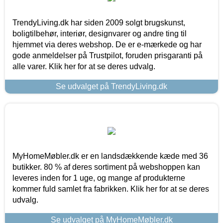
TrendyLiving.dk har siden 2009 solgt brugskunst,
boligtilbehør, interiør, designvarer og andre ting til
hjemmet via deres webshop. De er e-mærkede og har
gode anmeldelser på Trustpilot, foruden prisgaranti på
alle varer. Klik her for at se deres udvalg.
Se udvalget på TrendyLiving.dk
MyHomeMøbler.dk er en landsdækkende kæde med 36
butikker. 80 % af deres sortiment på webshoppen kan
leveres inden for 1 uge, og mange af produkterne
kommer fuld samlet fra fabrikken. Klik her for at se deres
udvalg.
Se udvalget på MyHomeMøbler.dk