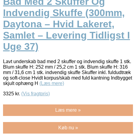
Bad Med 2 Skuffer Og
Indvendig Skuffe (300mm,
Daytona – Hvid Lakeret,
Samlet – Levering Tidligst I
Uge 37)
Lavt underskab bad med 2 skuffer og indvendig skuffe 1 stk.
Blum skuffe H: 252 mm / 25,2 cm 1 stk. Blum skuffe H: 316
mm / 31,6 cm 1 stk. indvendig skuffe Skuffer inkl. fuldudtræk
og soft-close Hvidt korpus/skab med fuld kantning Indbygget
skjult ophæng H
(Læs mere)
3325
kr.
(Vis fragtpris)
Læs mere »
Køb nu »