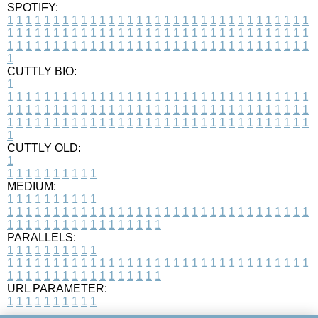
SPOTIFY:
1
1
1
1
1
1
1
1
1
1
1
1
1
1
1
1
1
1
1
1
1
1
1
1
1
1
1
1
1
1
1
1
1
1
1
1
1
1
1
1
1
1
1
1
1
1
1
1
1
1
1
1
1
1
1
1
1
1
1
1
1
1
1
1
1
1
1
1
1
1
1
1
1
1
1
1
1
1
1
1
1
1
1
1
1
1
1
1
1
1
1
1
1
1
1
1
1
1
1
1
CUTTLY BIO:
1
1
1
1
1
1
1
1
1
1
1
1
1
1
1
1
1
1
1
1
1
1
1
1
1
1
1
1
1
1
1
1
1
1
1
1
1
1
1
1
1
1
1
1
1
1
1
1
1
1
1
1
1
1
1
1
1
1
1
1
1
1
1
1
1
1
1
1
1
1
1
1
1
1
1
1
1
1
1
1
1
1
1
1
1
1
1
1
1
1
1
1
1
1
1
1
1
1
1
1
1
CUTTLY OLD:
1
1
1
1
1
1
1
1
1
1
1
MEDIUM:
1
1
1
1
1
1
1
1
1
1
1
1
1
1
1
1
1
1
1
1
1
1
1
1
1
1
1
1
1
1
1
1
1
1
1
1
1
1
1
1
1
1
1
1
1
1
1
1
1
1
1
1
1
1
1
1
1
1
1
1
PARALLELS:
1
1
1
1
1
1
1
1
1
1
1
1
1
1
1
1
1
1
1
1
1
1
1
1
1
1
1
1
1
1
1
1
1
1
1
1
1
1
1
1
1
1
1
1
1
1
1
1
1
1
1
1
1
1
1
1
1
1
1
1
URL PARAMETER:
1
1
1
1
1
1
1
1
1
1