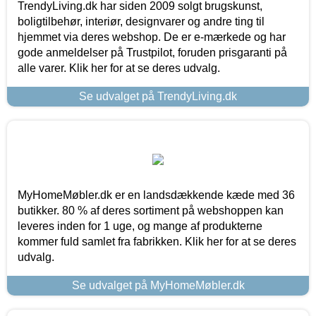
TrendyLiving.dk har siden 2009 solgt brugskunst,
boligtilbehør, interiør, designvarer og andre ting til
hjemmet via deres webshop. De er e-mærkede og har
gode anmeldelser på Trustpilot, foruden prisgaranti på
alle varer. Klik her for at se deres udvalg.
Se udvalget på TrendyLiving.dk
MyHomeMøbler.dk er en landsdækkende kæde med 36
butikker. 80 % af deres sortiment på webshoppen kan
leveres inden for 1 uge, og mange af produkterne
kommer fuld samlet fra fabrikken. Klik her for at se deres
udvalg.
Se udvalget på MyHomeMøbler.dk