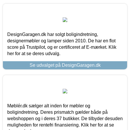
DesignGaragen.dk har solgt boligindretning,
designermøbler og lamper siden 2010. De har en flot
score på Trustpilot, og er certificeret af E-mærket. Klik
her for at se deres udvalg.
Se udvalget på DesignGaragen.dk
Møblér.dk sælger alt inden for møbler og
boligindretning. Deres prismatch gælder både på
webshoppen og i deres 37 butikker. De tilbyder desuden
muligheden for rentefri finansiering. Klik her for at se