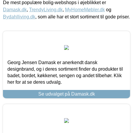
De mest populære bolig-webshops i øjeblikket er
Damask.dk
,
TrendyLiving.dk
,
MyHomeMøbler.dk
og
Bydahlliving.dk
, som alle har et stort sortiment til gode priser.
Georg Jensen Damask er anerkendt dansk
designbrand, og i deres sortiment finder du produkter til
badet, bordet, køkkenet, sengen og andet tilbehør. Klik
her for at se deres udvalg.
Se udvalget på Damask.dk