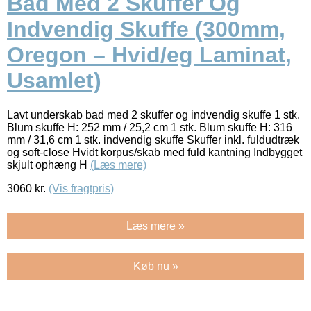
Bad Med 2 Skuffer Og
Indvendig Skuffe (300mm,
Oregon – Hvid/eg Laminat,
Usamlet)
Lavt underskab bad med 2 skuffer og indvendig skuffe 1 stk.
Blum skuffe H: 252 mm / 25,2 cm 1 stk. Blum skuffe H: 316
mm / 31,6 cm 1 stk. indvendig skuffe Skuffer inkl. fuldudtræk
og soft-close Hvidt korpus/skab med fuld kantning Indbygget
skjult ophæng H
(Læs mere)
3060
kr.
(Vis fragtpris)
Læs mere »
Køb nu »