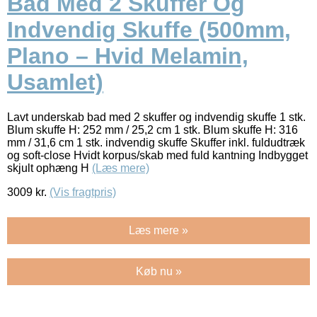
Bad Med 2 Skuffer Og
Indvendig Skuffe (500mm,
Plano – Hvid Melamin,
Usamlet)
Lavt underskab bad med 2 skuffer og indvendig skuffe 1 stk.
Blum skuffe H: 252 mm / 25,2 cm 1 stk. Blum skuffe H: 316
mm / 31,6 cm 1 stk. indvendig skuffe Skuffer inkl. fuldudtræk
og soft-close Hvidt korpus/skab med fuld kantning Indbygget
skjult ophæng H
(Læs mere)
3009
kr.
(Vis fragtpris)
Læs mere »
Køb nu »