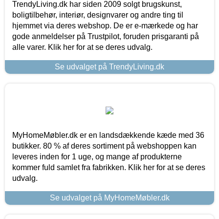
TrendyLiving.dk har siden 2009 solgt brugskunst,
boligtilbehør, interiør, designvarer og andre ting til
hjemmet via deres webshop. De er e-mærkede og har
gode anmeldelser på Trustpilot, foruden prisgaranti på
alle varer. Klik her for at se deres udvalg.
Se udvalget på TrendyLiving.dk
MyHomeMøbler.dk er en landsdækkende kæde med 36
butikker. 80 % af deres sortiment på webshoppen kan
leveres inden for 1 uge, og mange af produkterne
kommer fuld samlet fra fabrikken. Klik her for at se deres
udvalg.
Se udvalget på MyHomeMøbler.dk