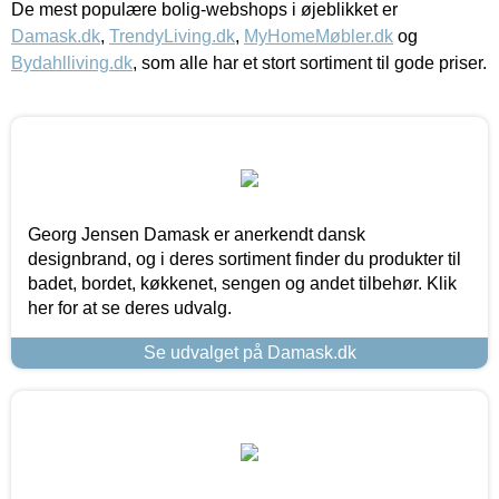
De mest populære bolig-webshops i øjeblikket er
Damask.dk
,
TrendyLiving.dk
,
MyHomeMøbler.dk
og
Bydahlliving.dk
, som alle har et stort sortiment til gode priser.
Georg Jensen Damask er anerkendt dansk
designbrand, og i deres sortiment finder du produkter til
badet, bordet, køkkenet, sengen og andet tilbehør. Klik
her for at se deres udvalg.
Se udvalget på Damask.dk