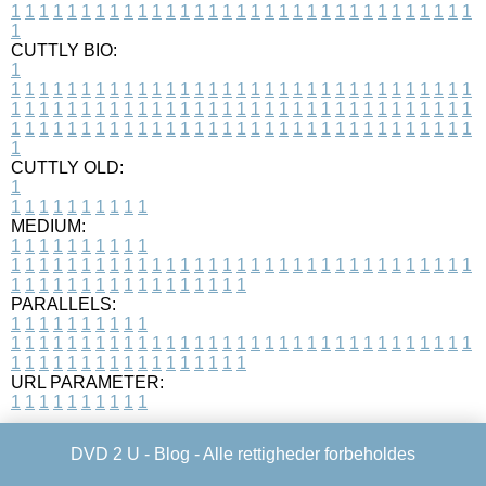
1
1
1
1
1
1
1
1
1
1
1
1
1
1
1
1
1
1
1
1
1
1
1
1
1
1
1
1
1
1
1
1
1
1
CUTTLY BIO:
1
1
1
1
1
1
1
1
1
1
1
1
1
1
1
1
1
1
1
1
1
1
1
1
1
1
1
1
1
1
1
1
1
1
1
1
1
1
1
1
1
1
1
1
1
1
1
1
1
1
1
1
1
1
1
1
1
1
1
1
1
1
1
1
1
1
1
1
1
1
1
1
1
1
1
1
1
1
1
1
1
1
1
1
1
1
1
1
1
1
1
1
1
1
1
1
1
1
1
1
1
CUTTLY OLD:
1
1
1
1
1
1
1
1
1
1
1
MEDIUM:
1
1
1
1
1
1
1
1
1
1
1
1
1
1
1
1
1
1
1
1
1
1
1
1
1
1
1
1
1
1
1
1
1
1
1
1
1
1
1
1
1
1
1
1
1
1
1
1
1
1
1
1
1
1
1
1
1
1
1
1
PARALLELS:
1
1
1
1
1
1
1
1
1
1
1
1
1
1
1
1
1
1
1
1
1
1
1
1
1
1
1
1
1
1
1
1
1
1
1
1
1
1
1
1
1
1
1
1
1
1
1
1
1
1
1
1
1
1
1
1
1
1
1
1
URL PARAMETER:
1
1
1
1
1
1
1
1
1
1
DVD 2 U -
Blog
- Alle rettigheder forbeholdes