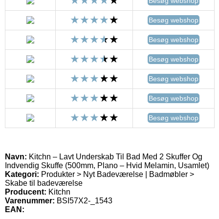
Besøg webshop
Besøg webshop
Besøg webshop
Besøg webshop
Besøg webshop
Besøg webshop
Besøg webshop
Navn:
Kitchn – Lavt Underskab Til Bad Med 2 Skuffer Og
Indvendig Skuffe (500mm, Plano – Hvid Melamin, Usamlet)
Kategori:
Produkter > Nyt Badeværelse | Badmøbler >
Skabe til badeværelse
Producent:
Kitchn
Varenummer:
BSI57X2-_1543
EAN: