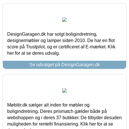
DesignGaragen.dk har solgt boligindretning,
designermøbler og lamper siden 2010. De har en flot
score på Trustpilot, og er certificeret af E-mærket. Klik
her for at se deres udvalg.
Se udvalget på DesignGaragen.dk
Møblér.dk sælger alt inden for møbler og
boligindretning. Deres prismatch gælder både på
webshoppen og i deres 37 butikker. De tilbyder desuden
muligheden for rentefri finansiering. Klik her for at se