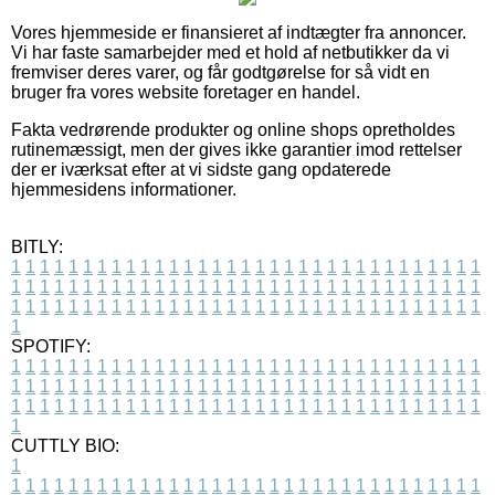
Vores hjemmeside er finansieret af indtægter fra annoncer.
Vi har faste samarbejder med et hold af netbutikker da vi
fremviser deres varer, og får godtgørelse for så vidt en
bruger fra vores website foretager en handel.
Fakta vedrørende produkter og online shops opretholdes
rutinemæssigt, men der gives ikke garantier imod rettelser
der er iværksat efter at vi sidste gang opdaterede
hjemmesidens informationer.
BITLY:
1
1
1
1
1
1
1
1
1
1
1
1
1
1
1
1
1
1
1
1
1
1
1
1
1
1
1
1
1
1
1
1
1
1
1
1
1
1
1
1
1
1
1
1
1
1
1
1
1
1
1
1
1
1
1
1
1
1
1
1
1
1
1
1
1
1
1
1
1
1
1
1
1
1
1
1
1
1
1
1
1
1
1
1
1
1
1
1
1
1
1
1
1
1
1
1
1
1
1
1
SPOTIFY:
1
1
1
1
1
1
1
1
1
1
1
1
1
1
1
1
1
1
1
1
1
1
1
1
1
1
1
1
1
1
1
1
1
1
1
1
1
1
1
1
1
1
1
1
1
1
1
1
1
1
1
1
1
1
1
1
1
1
1
1
1
1
1
1
1
1
1
1
1
1
1
1
1
1
1
1
1
1
1
1
1
1
1
1
1
1
1
1
1
1
1
1
1
1
1
1
1
1
1
1
CUTTLY BIO:
1
1
1
1
1
1
1
1
1
1
1
1
1
1
1
1
1
1
1
1
1
1
1
1
1
1
1
1
1
1
1
1
1
1