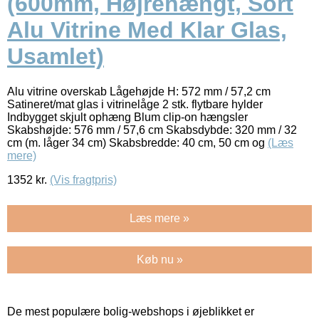
(600mm, Højrehængt, Sort
Alu Vitrine Med Klar Glas,
Usamlet)
Alu vitrine overskab Lågehøjde H: 572 mm / 57,2 cm
Satineret/mat glas i vitrinelåge 2 stk. flytbare hylder
Indbygget skjult ophæng Blum clip-on hængsler
Skabshøjde: 576 mm / 57,6 cm Skabsdybde: 320 mm / 32
cm (m. låger 34 cm) Skabsbredde: 40 cm, 50 cm og
(Læs
mere)
1352
kr.
(Vis fragtpris)
Læs mere »
Køb nu »
De mest populære bolig-webshops i øjeblikket er