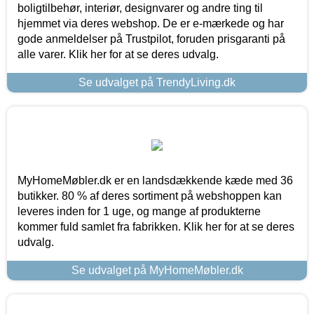
boligtilbehør, interiør, designvarer og andre ting til
hjemmet via deres webshop. De er e-mærkede og har
gode anmeldelser på Trustpilot, foruden prisgaranti på
alle varer. Klik her for at se deres udvalg.
Se udvalget på TrendyLiving.dk
MyHomeMøbler.dk er en landsdækkende kæde med 36
butikker. 80 % af deres sortiment på webshoppen kan
leveres inden for 1 uge, og mange af produkterne
kommer fuld samlet fra fabrikken. Klik her for at se deres
udvalg.
Se udvalget på MyHomeMøbler.dk