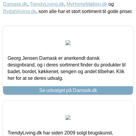
Damask.dk
,
TrendyLiving.dk
,
MyHomeMøbler.dk
og
Bydahlliving.dk
, som alle har et stort sortiment til gode priser.
Georg Jensen Damask er anerkendt dansk
designbrand, og i deres sortiment finder du produkter til
badet, bordet, køkkenet, sengen og andet tilbehør. Klik
her for at se deres udvalg.
Se udvalget på Damask.dk
TrendyLiving.dk har siden 2009 solgt brugskunst,