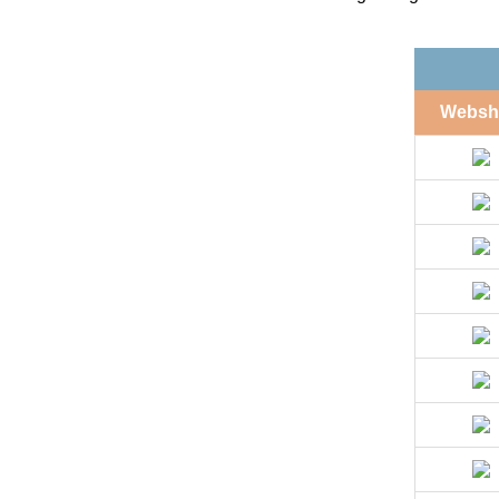
Websh