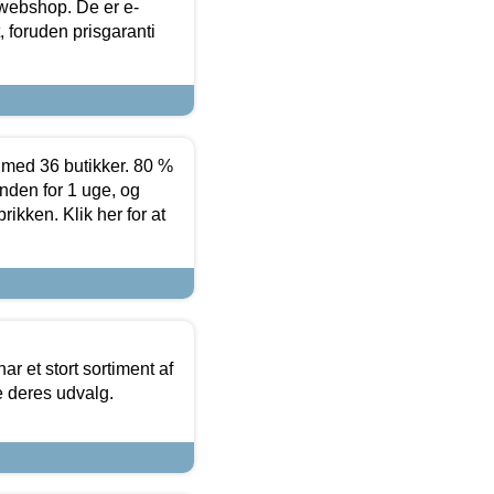
 webshop. De er e-
 foruden prisgaranti
ed 36 butikker. 80 %
nden for 1 uge, og
ikken. Klik her for at
ar et stort sortiment af
e deres udvalg.