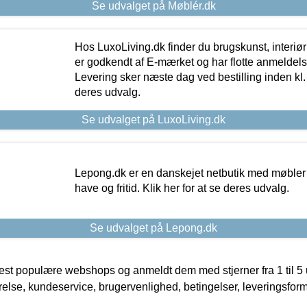
Se udvalget på Møblér.dk
Hos LuxoLiving.dk finder du brugskunst, interiør
er godkendt af E-mærket og har flotte anmeldelse
Levering sker næste dag ved bestilling inden kl. 1
deres udvalg.
Se udvalget på LuxoLiving.dk
Lepong.dk er en danskejet netbutik med møbler o
have og fritid. Klik her for at se deres udvalg.
Se udvalget på Lepong.dk
t populære webshops og anmeldt dem med stjerner fra 1 til 5 ud
rrelse, kundeservice, brugervenlighed, betingelser, leveringsfor