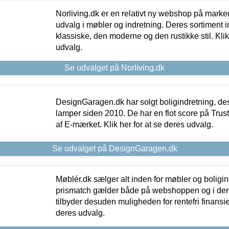
Norliving.dk er en relativt ny webshop på markede
udvalg i møbler og indretning. Deres sortiment
klassiske, den moderne og den rustikke stil. Klik
udvalg.
Se udvalget på Norliving.dk
DesignGaragen.dk har solgt boligindretning, d
lamper siden 2010. De har en flot score på Trustpi
af E-mærket. Klik her for at se deres udvalg.
Se udvalget på DesignGaragen.dk
Møblér.dk sælger alt inden for møbler og boligi
prismatch gælder både på webshoppen og i dere
tilbyder desuden muligheden for rentefri finansier
deres udvalg.