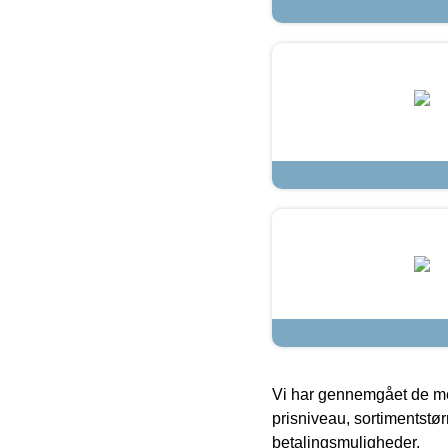
Vi har gennemgået de mes
prisniveau, sortimentstø
betalingsmuligheder.