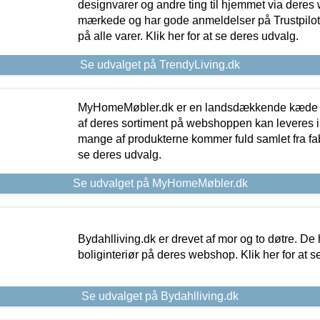
designvarer og andre ting til hjemmet via deres
mærkede og har gode anmeldelser på Trustpilot,
på alle varer. Klik her for at se deres udvalg.
Se udvalget på TrendyLiving.dk
MyHomeMøbler.dk er en landsdækkende kæde m
af deres sortiment på webshoppen kan leveres i
mange af produkterne kommer fuld samlet fra fabr
se deres udvalg.
Se udvalget på MyHomeMøbler.dk
Bydahlliving.dk er drevet af mor og to døtre. De h
boliginteriør på deres webshop. Klik her for at s
Se udvalget på Bydahlliving.dk