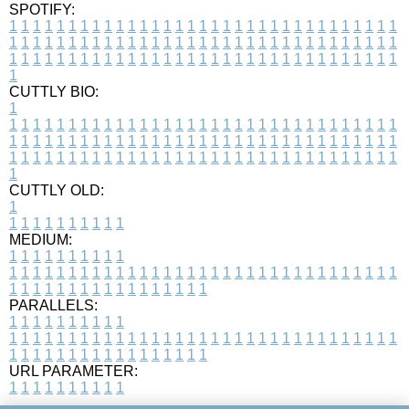
SPOTIFY:
1
1
1
1
1
1
1
1
1
1
1
1
1
1
1
1
1
1
1
1
1
1
1
1
1
1
1
1
1
1
1
1
1
1
1
1
1
1
1
1
1
1
1
1
1
1
1
1
1
1
1
1
1
1
1
1
1
1
1
1
1
1
1
1
1
1
1
1
1
1
1
1
1
1
1
1
1
1
1
1
1
1
1
1
1
1
1
1
1
1
1
1
1
1
1
1
1
1
1
1
CUTTLY BIO:
1
1
1
1
1
1
1
1
1
1
1
1
1
1
1
1
1
1
1
1
1
1
1
1
1
1
1
1
1
1
1
1
1
1
1
1
1
1
1
1
1
1
1
1
1
1
1
1
1
1
1
1
1
1
1
1
1
1
1
1
1
1
1
1
1
1
1
1
1
1
1
1
1
1
1
1
1
1
1
1
1
1
1
1
1
1
1
1
1
1
1
1
1
1
1
1
1
1
1
1
1
CUTTLY OLD:
1
1
1
1
1
1
1
1
1
1
1
MEDIUM:
1
1
1
1
1
1
1
1
1
1
1
1
1
1
1
1
1
1
1
1
1
1
1
1
1
1
1
1
1
1
1
1
1
1
1
1
1
1
1
1
1
1
1
1
1
1
1
1
1
1
1
1
1
1
1
1
1
1
1
1
PARALLELS:
1
1
1
1
1
1
1
1
1
1
1
1
1
1
1
1
1
1
1
1
1
1
1
1
1
1
1
1
1
1
1
1
1
1
1
1
1
1
1
1
1
1
1
1
1
1
1
1
1
1
1
1
1
1
1
1
1
1
1
1
URL PARAMETER:
1
1
1
1
1
1
1
1
1
1