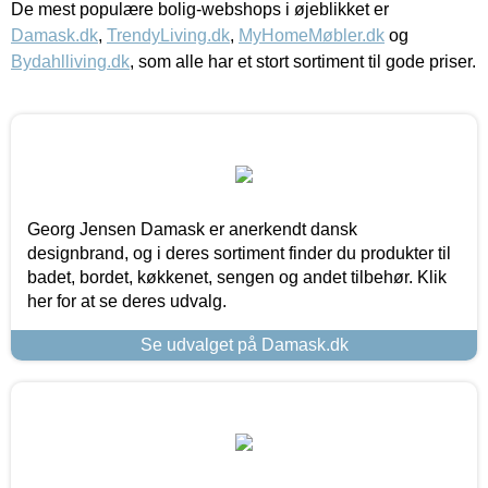
De mest populære bolig-webshops i øjeblikket er
Damask.dk
,
TrendyLiving.dk
,
MyHomeMøbler.dk
og
Bydahlliving.dk
, som alle har et stort sortiment til gode priser.
Georg Jensen Damask er anerkendt dansk
designbrand, og i deres sortiment finder du produkter til
badet, bordet, køkkenet, sengen og andet tilbehør. Klik
her for at se deres udvalg.
Se udvalget på Damask.dk