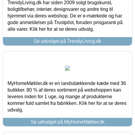
TrendyLiving.dk har siden 2009 solgt brugskunst,
boligtilbehør, interiør, designvarer og andre ting til
hjemmet via deres webshop. De er e-mærkede og har
gode anmeldelser på Trustpilot, foruden prisgaranti på
alle varer. Klik her for at se deres udvalg.
Se udvalget på TrendyLiving.dk
MyHomeMøbler.dk er en landsdækkende kæde med 36
butikker. 80 % af deres sortiment på webshoppen kan
leveres inden for 1 uge, og mange af produkterne
kommer fuld samlet fra fabrikken. Klik her for at se deres
udvalg.
Se udvalget på MyHomeMøbler.dk