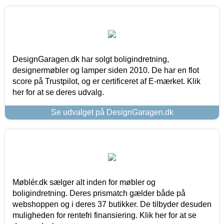
DesignGaragen.dk har solgt boligindretning,
designermøbler og lamper siden 2010. De har en flot
score på Trustpilot, og er certificeret af E-mærket. Klik
her for at se deres udvalg.
Se udvalget på DesignGaragen.dk
Møblér.dk sælger alt inden for møbler og
boligindretning. Deres prismatch gælder både på
webshoppen og i deres 37 butikker. De tilbyder desuden
muligheden for rentefri finansiering. Klik her for at se