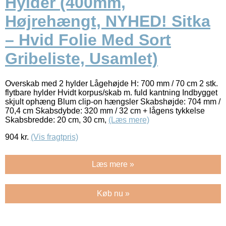
Hylder (400mm,
Højrehængt, NYHED! Sitka
– Hvid Folie Med Sort
Gribeliste, Usamlet)
Overskab med 2 hylder Lågehøjde H: 700 mm / 70 cm 2 stk.
flytbare hylder Hvidt korpus/skab m. fuld kantning Indbygget
skjult ophæng Blum clip-on hængsler Skabshøjde: 704 mm /
70,4 cm Skabsdybde: 320 mm / 32 cm + lågens tykkelse
Skabsbredde: 20 cm, 30 cm,
(Læs mere)
904
kr.
(Vis fragtpris)
Læs mere »
Køb nu »