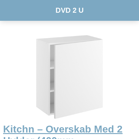
DVD 2 U
Kitchn – Overskab Med 2