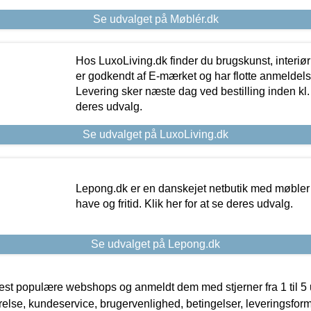
Se udvalget på Møblér.dk
Hos LuxoLiving.dk finder du brugskunst, interiør
er godkendt af E-mærket og har flotte anmeldelse
Levering sker næste dag ved bestilling inden kl. 1
deres udvalg.
Se udvalget på LuxoLiving.dk
Lepong.dk er en danskejet netbutik med møbler o
have og fritid. Klik her for at se deres udvalg.
Se udvalget på Lepong.dk
t populære webshops og anmeldt dem med stjerner fra 1 til 5 ud
rrelse, kundeservice, brugervenlighed, betingelser, leveringsfor