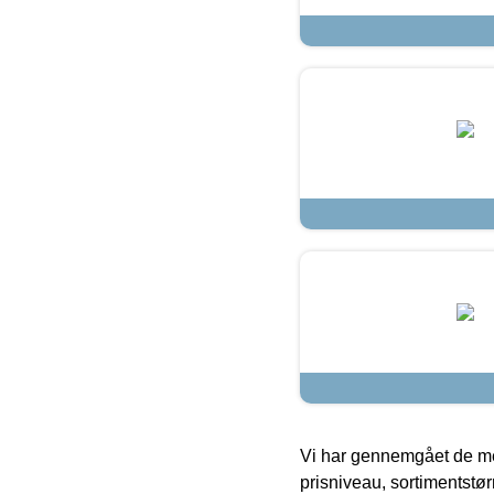
Vi har gennemgået de mes
prisniveau, sortimentstø