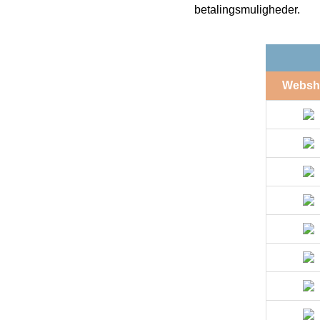
betalingsmuligheder.
Websh