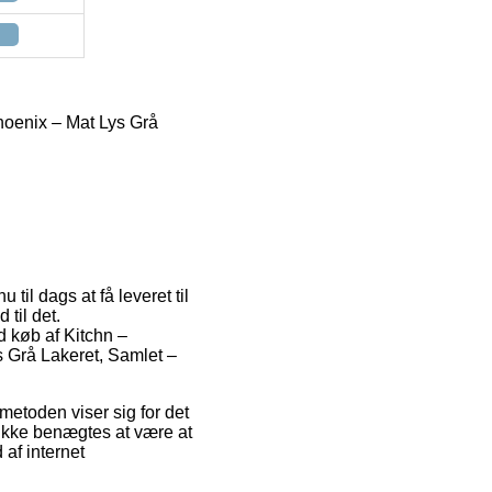
oenix – Mat Lys Grå
til dags at få leveret til
 til det.
 køb af Kitchn –
Grå Lakeret, Samlet –
tmetoden viser sig for det
ikke benægtes at være at
 af internet