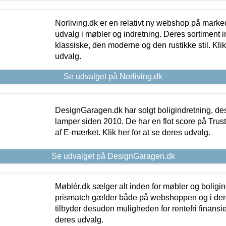
Norliving.dk er en relativt ny webshop på markede
udvalg i møbler og indretning. Deres sortiment
klassiske, den moderne og den rustikke stil. Klik
udvalg.
Se udvalget på Norliving.dk
DesignGaragen.dk har solgt boligindretning, d
lamper siden 2010. De har en flot score på Trustpi
af E-mærket. Klik her for at se deres udvalg.
Se udvalget på DesignGaragen.dk
Møblér.dk sælger alt inden for møbler og boligi
prismatch gælder både på webshoppen og i dere
tilbyder desuden muligheden for rentefri finansier
deres udvalg.