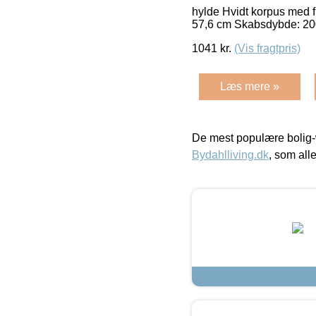
hylde Hvidt korpus med 
57,6 cm Skabsdybde: 20
1041
kr.
(Vis fragtpris)
Læs mere »
De mest populære bolig-
Bydahlliving.dk
, som alle