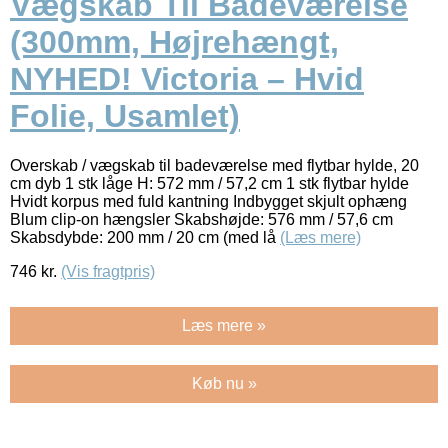
Vægskab Til Badeværelse
(300mm, Højrehængt,
NYHED! Victoria – Hvid
Folie, Usamlet)
Overskab / vægskab til badeværelse med flytbar hylde, 20
cm dyb 1 stk låge H: 572 mm / 57,2 cm 1 stk flytbar hylde
Hvidt korpus med fuld kantning Indbygget skjult ophæng
Blum clip-on hængsler Skabshøjde: 576 mm / 57,6 cm
Skabsdybde: 200 mm / 20 cm (med lå
(Læs mere)
746
kr.
(Vis fragtpris)
Læs mere »
Køb nu »