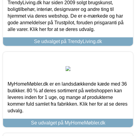
TrendyLiving.dk har siden 2009 solgt brugskunst,
boligtilbehør, interiør, designvarer og andre ting til
hjemmet via deres webshop. De er e-mærkede og har
gode anmeldelser på Trustpilot, foruden prisgaranti på
alle varer. Klik her for at se deres udvalg.
Se udvalget på TrendyLiving.dk
MyHomeMøbler.dk er en landsdækkende kæde med 36
butikker. 80 % af deres sortiment på webshoppen kan
leveres inden for 1 uge, og mange af produkterne
kommer fuld samlet fra fabrikken. Klik her for at se deres
udvalg.
Se udvalget på MyHomeMøbler.dk