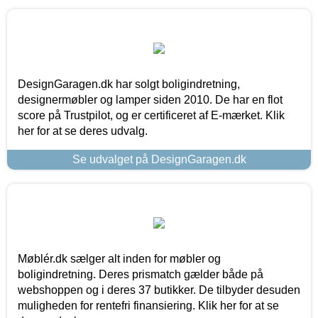
DesignGaragen.dk har solgt boligindretning,
designermøbler og lamper siden 2010. De har en flot
score på Trustpilot, og er certificeret af E-mærket. Klik
her for at se deres udvalg.
Se udvalget på DesignGaragen.dk
Møblér.dk sælger alt inden for møbler og
boligindretning. Deres prismatch gælder både på
webshoppen og i deres 37 butikker. De tilbyder desuden
muligheden for rentefri finansiering. Klik her for at se