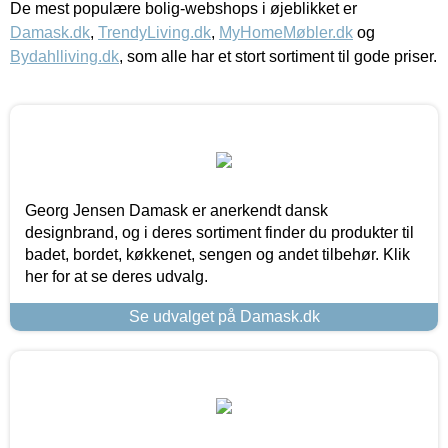
De mest populære bolig-webshops i øjeblikket er
Damask.dk
,
TrendyLiving.dk
,
MyHomeMøbler.dk
og
Bydahlliving.dk
, som alle har et stort sortiment til gode priser.
Georg Jensen Damask er anerkendt dansk
designbrand, og i deres sortiment finder du produkter til
badet, bordet, køkkenet, sengen og andet tilbehør. Klik
her for at se deres udvalg.
Se udvalget på Damask.dk