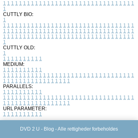
1
1
1
1
1
1
1
1
1
1
1
1
1
1
1
1
1
1
1
1
1
1
1
1
1
1
1
1
1
1
1
1
1
1
CUTTLY BIO:
1
1
1
1
1
1
1
1
1
1
1
1
1
1
1
1
1
1
1
1
1
1
1
1
1
1
1
1
1
1
1
1
1
1
1
1
1
1
1
1
1
1
1
1
1
1
1
1
1
1
1
1
1
1
1
1
1
1
1
1
1
1
1
1
1
1
1
1
1
1
1
1
1
1
1
1
1
1
1
1
1
1
1
1
1
1
1
1
1
1
1
1
1
1
1
1
1
1
1
1
1
CUTTLY OLD:
1
1
1
1
1
1
1
1
1
1
1
MEDIUM:
1
1
1
1
1
1
1
1
1
1
1
1
1
1
1
1
1
1
1
1
1
1
1
1
1
1
1
1
1
1
1
1
1
1
1
1
1
1
1
1
1
1
1
1
1
1
1
1
1
1
1
1
1
1
1
1
1
1
1
1
PARALLELS:
1
1
1
1
1
1
1
1
1
1
1
1
1
1
1
1
1
1
1
1
1
1
1
1
1
1
1
1
1
1
1
1
1
1
1
1
1
1
1
1
1
1
1
1
1
1
1
1
1
1
1
1
1
1
1
1
1
1
1
1
URL PARAMETER:
1
1
1
1
1
1
1
1
1
1
DVD 2 U -
Blog
- Alle rettigheder forbeholdes