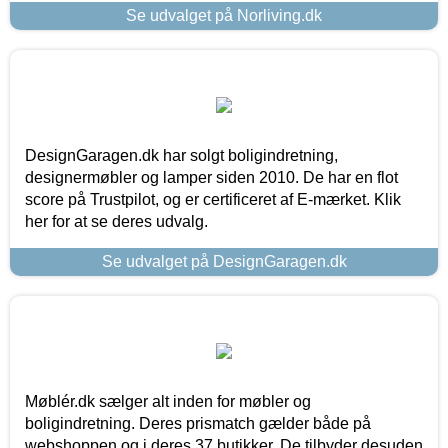
Se udvalget på Norliving.dk
DesignGaragen.dk har solgt boligindretning,
designermøbler og lamper siden 2010. De har en flot
score på Trustpilot, og er certificeret af E-mærket. Klik
her for at se deres udvalg.
Se udvalget på DesignGaragen.dk
Møblér.dk sælger alt inden for møbler og
boligindretning. Deres prismatch gælder både på
webshoppen og i deres 37 butikker. De tilbyder desuden