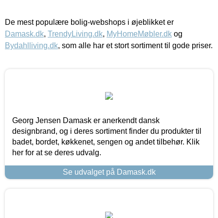
De mest populære bolig-webshops i øjeblikket er
Damask.dk
,
TrendyLiving.dk
,
MyHomeMøbler.dk
og
Bydahlliving.dk
, som alle har et stort sortiment til gode priser.
Georg Jensen Damask er anerkendt dansk
designbrand, og i deres sortiment finder du produkter til
badet, bordet, køkkenet, sengen og andet tilbehør. Klik
her for at se deres udvalg.
Se udvalget på Damask.dk