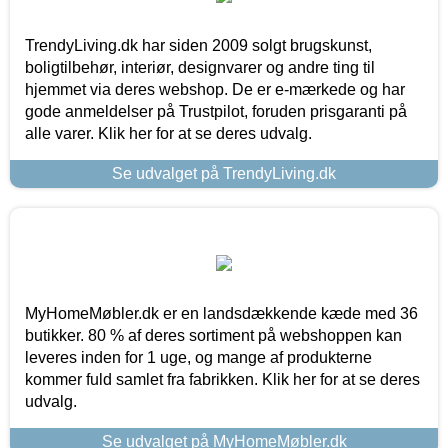
TrendyLiving.dk har siden 2009 solgt brugskunst,
boligtilbehør, interiør, designvarer og andre ting til
hjemmet via deres webshop. De er e-mærkede og har
gode anmeldelser på Trustpilot, foruden prisgaranti på
alle varer. Klik her for at se deres udvalg.
Se udvalget på TrendyLiving.dk
MyHomeMøbler.dk er en landsdækkende kæde med 36
butikker. 80 % af deres sortiment på webshoppen kan
leveres inden for 1 uge, og mange af produkterne
kommer fuld samlet fra fabrikken. Klik her for at se deres
udvalg.
Se udvalget på MyHomeMøbler.dk