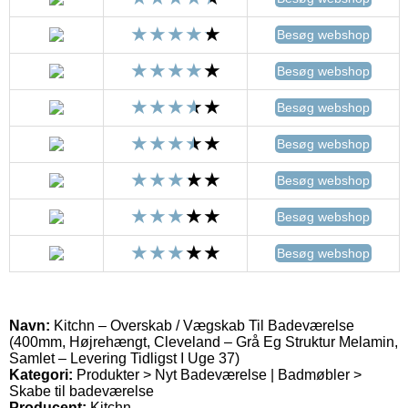
Besøg webshop
Besøg webshop
Besøg webshop
Besøg webshop
Besøg webshop
Besøg webshop
Besøg webshop
Navn:
Kitchn – Overskab / Vægskab Til Badeværelse
(400mm, Højrehængt, Cleveland – Grå Eg Struktur Melamin,
Samlet – Levering Tidligst I Uge 37)
Kategori:
Produkter > Nyt Badeværelse | Badmøbler >
Skabe til badeværelse
Producent:
Kitchn