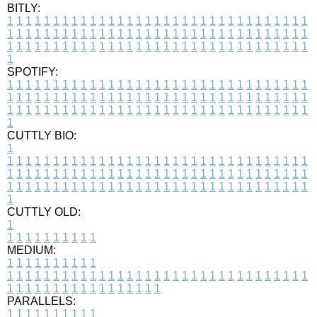
BITLY:
1
1
1
1
1
1
1
1
1
1
1
1
1
1
1
1
1
1
1
1
1
1
1
1
1
1
1
1
1
1
1
1
1
1
1
1
1
1
1
1
1
1
1
1
1
1
1
1
1
1
1
1
1
1
1
1
1
1
1
1
1
1
1
1
1
1
1
1
1
1
1
1
1
1
1
1
1
1
1
1
1
1
1
1
1
1
1
1
1
1
1
1
1
1
1
1
1
1
1
1
SPOTIFY:
1
1
1
1
1
1
1
1
1
1
1
1
1
1
1
1
1
1
1
1
1
1
1
1
1
1
1
1
1
1
1
1
1
1
1
1
1
1
1
1
1
1
1
1
1
1
1
1
1
1
1
1
1
1
1
1
1
1
1
1
1
1
1
1
1
1
1
1
1
1
1
1
1
1
1
1
1
1
1
1
1
1
1
1
1
1
1
1
1
1
1
1
1
1
1
1
1
1
1
1
CUTTLY BIO:
1
1
1
1
1
1
1
1
1
1
1
1
1
1
1
1
1
1
1
1
1
1
1
1
1
1
1
1
1
1
1
1
1
1
1
1
1
1
1
1
1
1
1
1
1
1
1
1
1
1
1
1
1
1
1
1
1
1
1
1
1
1
1
1
1
1
1
1
1
1
1
1
1
1
1
1
1
1
1
1
1
1
1
1
1
1
1
1
1
1
1
1
1
1
1
1
1
1
1
1
1
CUTTLY OLD:
1
1
1
1
1
1
1
1
1
1
1
MEDIUM:
1
1
1
1
1
1
1
1
1
1
1
1
1
1
1
1
1
1
1
1
1
1
1
1
1
1
1
1
1
1
1
1
1
1
1
1
1
1
1
1
1
1
1
1
1
1
1
1
1
1
1
1
1
1
1
1
1
1
1
1
PARALLELS:
1
1
1
1
1
1
1
1
1
1