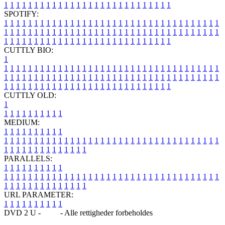
1
1
1
1
1
1
1
1
1
1
1
1
1
1
1
1
1
1
1
1
1
1
1
1
1
1
1
1
SPOTIFY:
1
1
1
1
1
1
1
1
1
1
1
1
1
1
1
1
1
1
1
1
1
1
1
1
1
1
1
1
1
1
1
1
1
1
1
1
1
1
1
1
1
1
1
1
1
1
1
1
1
1
1
1
1
1
1
1
1
1
1
1
1
1
1
1
1
1
1
1
1
1
1
1
1
1
1
1
1
1
1
1
1
1
1
1
1
1
1
1
1
1
1
1
1
1
1
1
1
1
1
1
CUTTLY BIO:
1
1
1
1
1
1
1
1
1
1
1
1
1
1
1
1
1
1
1
1
1
1
1
1
1
1
1
1
1
1
1
1
1
1
1
1
1
1
1
1
1
1
1
1
1
1
1
1
1
1
1
1
1
1
1
1
1
1
1
1
1
1
1
1
1
1
1
1
1
1
1
1
1
1
1
1
1
1
1
1
1
1
1
1
1
1
1
1
1
1
1
1
1
1
1
1
1
1
1
1
1
CUTTLY OLD:
1
1
1
1
1
1
1
1
1
1
1
MEDIUM:
1
1
1
1
1
1
1
1
1
1
1
1
1
1
1
1
1
1
1
1
1
1
1
1
1
1
1
1
1
1
1
1
1
1
1
1
1
1
1
1
1
1
1
1
1
1
1
1
1
1
1
1
1
1
1
1
1
1
1
1
PARALLELS:
1
1
1
1
1
1
1
1
1
1
1
1
1
1
1
1
1
1
1
1
1
1
1
1
1
1
1
1
1
1
1
1
1
1
1
1
1
1
1
1
1
1
1
1
1
1
1
1
1
1
1
1
1
1
1
1
1
1
1
1
URL PARAMETER:
1
1
1
1
1
1
1
1
1
1
DVD 2 U -
Blog
- Alle rettigheder forbeholdes