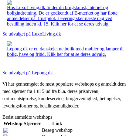
Hos LuxoLiving.dk finder du brugskunst, interiør og
boligindretning. De er godkendt af E-mærket og har flotte
anmeldelser på Trustpilot. Levering sker næste dag ved
bestilling inden kl. 15. Klik her for at se deres udvalg.
Se udvalget på LuxoLiving.dk
Lepong.dk er en danskejet netbutik med møbler og lamper til
bolig, have og fritid. Klik her for at se deres udvalg.
Se udvalget på Lepong.dk
Vi har gennemgået de mest populære webshops og anmeldt dem
med stjerner fra 1 til 5 ud fra bl.a. deres prisniveau,
sortimentstørrelse, kundeservice, brugervenlighed, betingelser,
leveringsformer og betalingsmuligheder.
Bedst anmeldte webshops
Webshop
Stjerner
Link
Besøg webshop