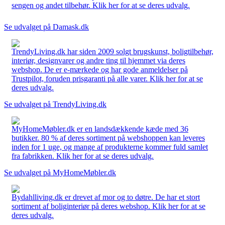
sengen og andet tilbehør. Klik her for at se deres udvalg.
Se udvalget på Damask.dk
TrendyLiving.dk har siden 2009 solgt brugskunst, boligtilbehør,
interiør, designvarer og andre ting til hjemmet via deres
webshop. De er e-mærkede og har gode anmeldelser på
Trustpilot, foruden prisgaranti på alle varer. Klik her for at se
deres udvalg.
Se udvalget på TrendyLiving.dk
MyHomeMøbler.dk er en landsdækkende kæde med 36
butikker. 80 % af deres sortiment på webshoppen kan leveres
inden for 1 uge, og mange af produkterne kommer fuld samlet
fra fabrikken. Klik her for at se deres udvalg.
Se udvalget på MyHomeMøbler.dk
Bydahlliving.dk er drevet af mor og to døtre. De har et stort
sortiment af boliginteriør på deres webshop. Klik her for at se
deres udvalg.