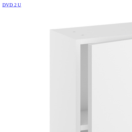
DVD 2 U