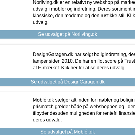
Norliving.dk er en relativt ny webshop på markede
udvalg i møbler og indretning. Deres sortiment
klassiske, den moderne og den rustikke stil. Klik
udvalg.
Se udvalget på Norliving.dk
DesignGaragen.dk har solgt boligindretning, d
lamper siden 2010. De har en flot score på Trustpi
af E-mærket. Klik her for at se deres udvalg.
Se udvalget på DesignGaragen.dk
Møblér.dk sælger alt inden for møbler og boligi
prismatch gælder både på webshoppen og i dere
tilbyder desuden muligheden for rentefri finansier
deres udvalg.
Se udvalget på Møblér.dk