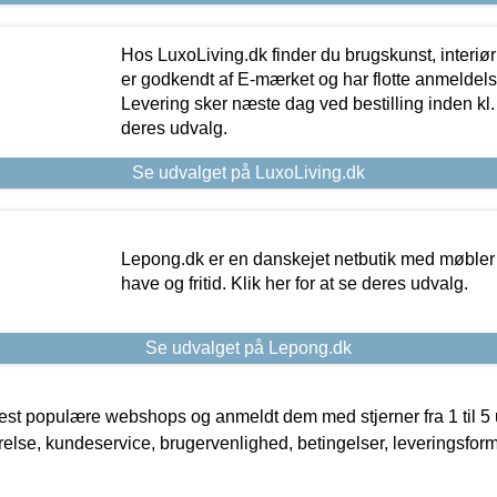
Hos LuxoLiving.dk finder du brugskunst, interiør
er godkendt af E-mærket og har flotte anmeldelse
Levering sker næste dag ved bestilling inden kl. 1
deres udvalg.
Se udvalget på LuxoLiving.dk
Lepong.dk er en danskejet netbutik med møbler o
have og fritid. Klik her for at se deres udvalg.
Se udvalget på Lepong.dk
t populære webshops og anmeldt dem med stjerner fra 1 til 5 ud
rrelse, kundeservice, brugervenlighed, betingelser, leveringsfor