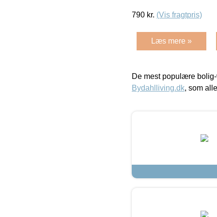
790
kr.
(Vis fragtpris)
Læs mere »
De mest populære bolig-
Bydahlliving.dk
, som alle