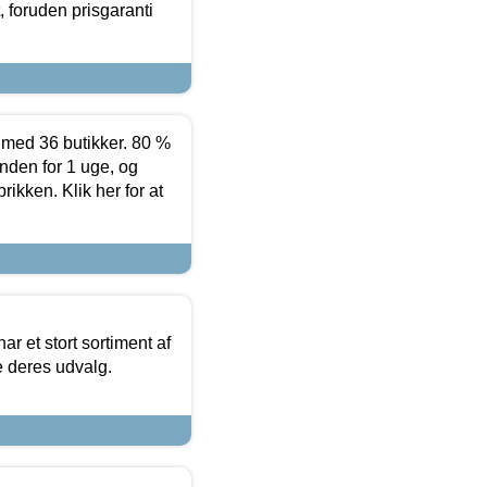
 foruden prisgaranti
ed 36 butikker. 80 %
nden for 1 uge, og
ikken. Klik her for at
ar et stort sortiment af
e deres udvalg.