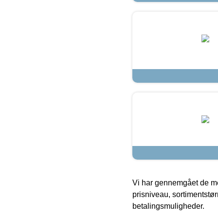
Vi har gennemgået de mes
prisniveau, sortimentstø
betalingsmuligheder.