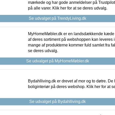
mærkede og har gode anmeldelser på Trustpilot,
på alle varer. Klik her for at se deres udvalg.
Se udvalget på TrendyLiving.dk
MyHomeMøbler.dk er en landsdækkende kæde m
af deres sortiment på webshoppen kan leveres i
mange af produkterne kommer fuld samlet fra fabr
se deres udvalg.
Se udvalget på MyHomeMøbler.dk
Bydahlliving.dk er drevet af mor og to døtre. De h
boliginteriør på deres webshop. Klik her for at s
Se udvalget på Bydahlliving.dk