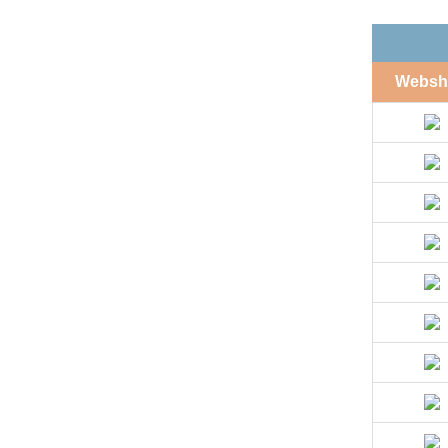
Websh