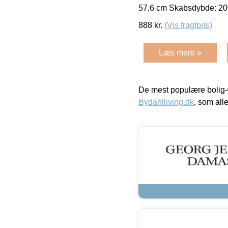
57,6 cm Skabsdybde: 20
888
kr.
(Vis fragtpris)
Læs mere »
De mest populære bolig-
Bydahlliving.dk
, som alle