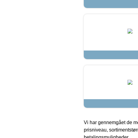
Vi har gennemgået de mes
prisniveau, sortimentstø
betalingsmuligheder.