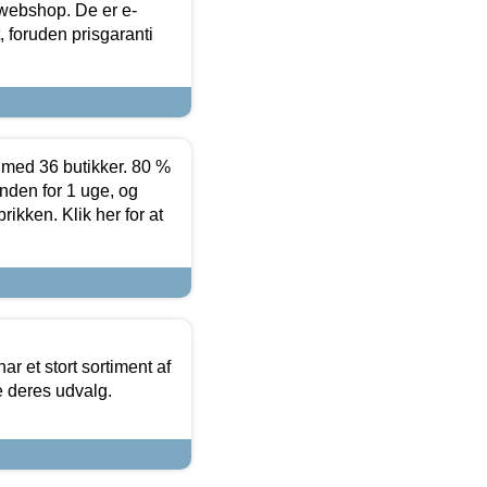
 webshop. De er e-
 foruden prisgaranti
ed 36 butikker. 80 %
nden for 1 uge, og
ikken. Klik her for at
ar et stort sortiment af
e deres udvalg.