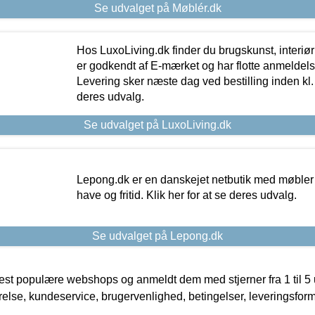
Se udvalget på Møblér.dk
Hos LuxoLiving.dk finder du brugskunst, interiør
er godkendt af E-mærket og har flotte anmeldelse
Levering sker næste dag ved bestilling inden kl. 1
deres udvalg.
Se udvalget på LuxoLiving.dk
Lepong.dk er en danskejet netbutik med møbler o
have og fritid. Klik her for at se deres udvalg.
Se udvalget på Lepong.dk
t populære webshops og anmeldt dem med stjerner fra 1 til 5 ud
rrelse, kundeservice, brugervenlighed, betingelser, leveringsfor