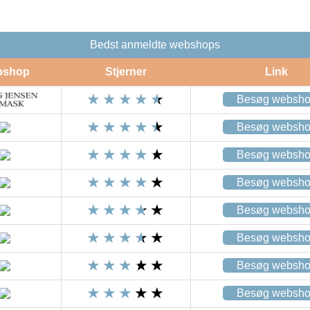
Bedst anmeldte webshops
bshop
Stjerner
Link
Besøg websh
Besøg websh
Besøg websh
Besøg websh
Besøg websh
Besøg websh
Besøg websh
Besøg websh