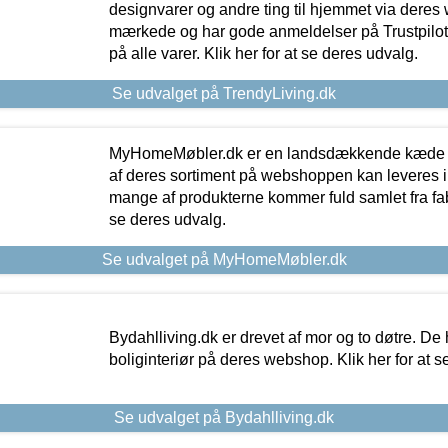
designvarer og andre ting til hjemmet via deres
mærkede og har gode anmeldelser på Trustpilot,
på alle varer. Klik her for at se deres udvalg.
Se udvalget på TrendyLiving.dk
MyHomeMøbler.dk er en landsdækkende kæde m
af deres sortiment på webshoppen kan leveres i
mange af produkterne kommer fuld samlet fra fabr
se deres udvalg.
Se udvalget på MyHomeMøbler.dk
Bydahlliving.dk er drevet af mor og to døtre. De h
boliginteriør på deres webshop. Klik her for at s
Se udvalget på Bydahlliving.dk