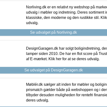
Norliving.dk er en relativt ny webshop på markede
udvalg i møbler og indretning. Deres sortiment
klassiske, den moderne og den rustikke stil. Klik
udvalg.
Se udvalget på Norliving.dk
DesignGaragen.dk har solgt boligindretning, d
lamper siden 2010. De har en flot score på Trustpi
af E-mærket. Klik her for at se deres udvalg.
Se udvalget på DesignGaragen.dk
Møblér.dk sælger alt inden for møbler og boligi
prismatch gælder både på webshoppen og i dere
tilbyder desuden muligheden for rentefri finansier
deres udvalg.