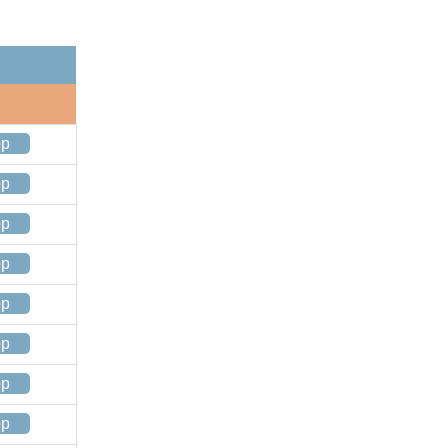
op
op
op
op
op
op
op
op