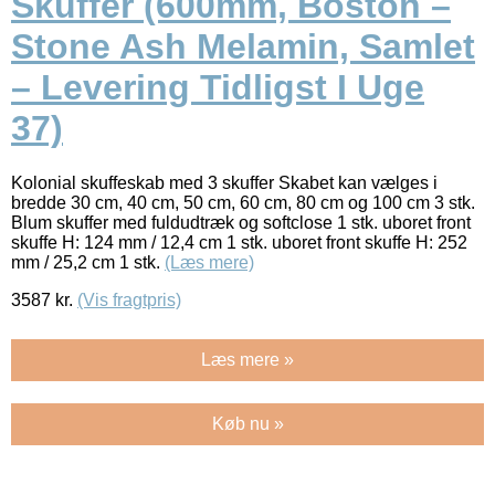
Skuffer (600mm, Boston –
Stone Ash Melamin, Samlet
– Levering Tidligst I Uge
37)
Kolonial skuffeskab med 3 skuffer Skabet kan vælges i
bredde 30 cm, 40 cm, 50 cm, 60 cm, 80 cm og 100 cm 3 stk.
Blum skuffer med fuldudtræk og softclose 1 stk. uboret front
skuffe H: 124 mm / 12,4 cm 1 stk. uboret front skuffe H: 252
mm / 25,2 cm 1 stk.
(Læs mere)
3587
kr.
(Vis fragtpris)
Læs mere »
Køb nu »