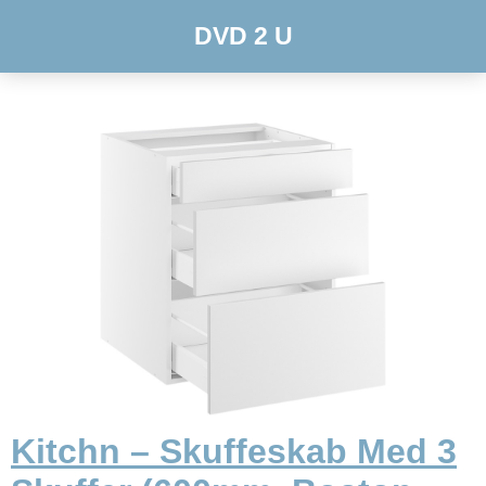
DVD 2 U
Kitchn – Skuffeskab Med 3