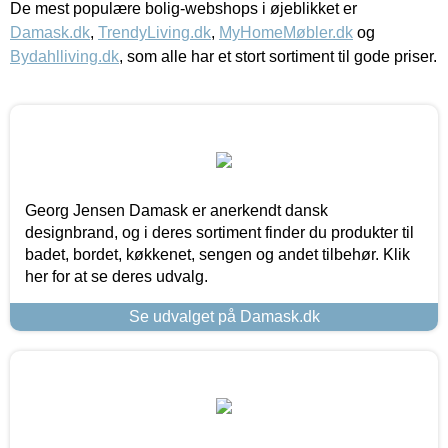
De mest populære bolig-webshops i øjeblikket er
Damask.dk
,
TrendyLiving.dk
,
MyHomeMøbler.dk
og
Bydahlliving.dk
, som alle har et stort sortiment til gode priser.
Georg Jensen Damask er anerkendt dansk
designbrand, og i deres sortiment finder du produkter til
badet, bordet, køkkenet, sengen og andet tilbehør. Klik
her for at se deres udvalg.
Se udvalget på Damask.dk