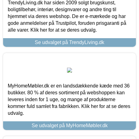
TrendyLiving.dk har siden 2009 solgt brugskunst,
boligtilbehør, interiør, designvarer og andre ting til
hjemmet via deres webshop. De er e-mærkede og har
gode anmeldelser på Trustpilot, foruden prisgaranti på
alle varer. Klik her for at se deres udvalg.
Se udvalget på TrendyLiving.dk
MyHomeMøbler.dk er en landsdækkende kæde med 36
butikker. 80 % af deres sortiment på webshoppen kan
leveres inden for 1 uge, og mange af produkterne
kommer fuld samlet fra fabrikken. Klik her for at se deres
udvalg.
Se udvalget på MyHomeMøbler.dk