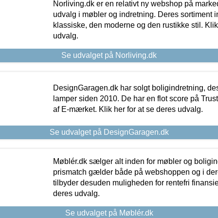
Norliving.dk er en relativt ny webshop på markede
udvalg i møbler og indretning. Deres sortiment
klassiske, den moderne og den rustikke stil. Klik
udvalg.
Se udvalget på Norliving.dk
DesignGaragen.dk har solgt boligindretning, d
lamper siden 2010. De har en flot score på Trustpi
af E-mærket. Klik her for at se deres udvalg.
Se udvalget på DesignGaragen.dk
Møblér.dk sælger alt inden for møbler og boligi
prismatch gælder både på webshoppen og i dere
tilbyder desuden muligheden for rentefri finansier
deres udvalg.
Se udvalget på Møblér.dk