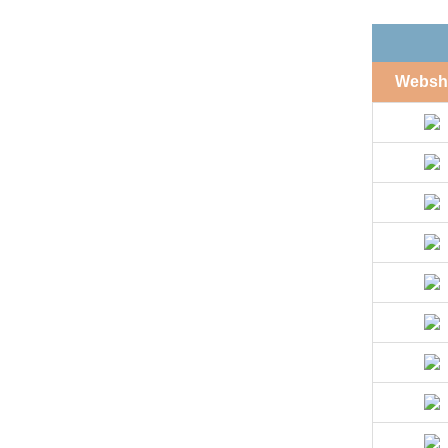
Websh