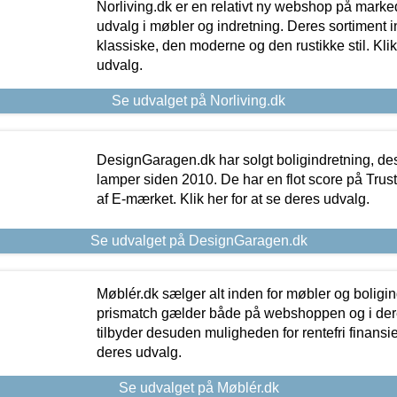
Norliving.dk er en relativt ny webshop på markede
udvalg i møbler og indretning. Deres sortiment
klassiske, den moderne og den rustikke stil. Klik
udvalg.
Se udvalget på Norliving.dk
DesignGaragen.dk har solgt boligindretning, d
lamper siden 2010. De har en flot score på Trustpi
af E-mærket. Klik her for at se deres udvalg.
Se udvalget på DesignGaragen.dk
Møblér.dk sælger alt inden for møbler og boligi
prismatch gælder både på webshoppen og i dere
tilbyder desuden muligheden for rentefri finansier
deres udvalg.
Se udvalget på Møblér.dk