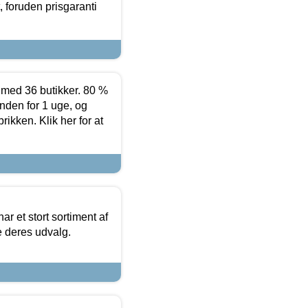
 foruden prisgaranti
ed 36 butikker. 80 %
nden for 1 uge, og
ikken. Klik her for at
ar et stort sortiment af
e deres udvalg.