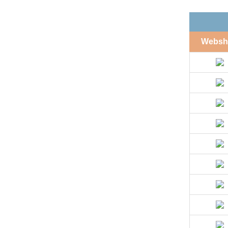
Websh