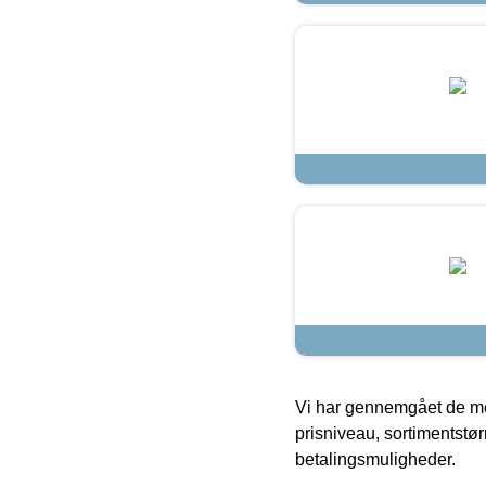
Vi har gennemgået de mes
prisniveau, sortimentstø
betalingsmuligheder.