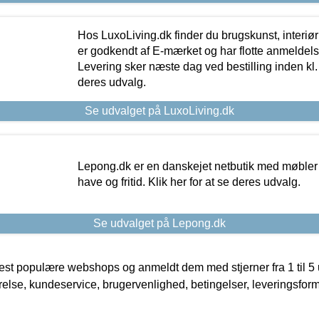
Hos LuxoLiving.dk finder du brugskunst, interiør
er godkendt af E-mærket og har flotte anmeldelse
Levering sker næste dag ved bestilling inden kl. 1
deres udvalg.
Se udvalget på LuxoLiving.dk
Lepong.dk er en danskejet netbutik med møbler o
have og fritid. Klik her for at se deres udvalg.
Se udvalget på Lepong.dk
t populære webshops og anmeldt dem med stjerner fra 1 til 5 ud
rrelse, kundeservice, brugervenlighed, betingelser, leveringsfor