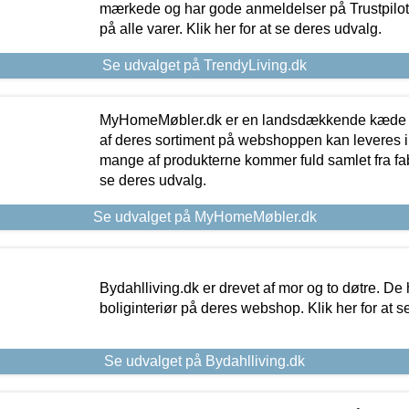
mærkede og har gode anmeldelser på Trustpilot,
på alle varer. Klik her for at se deres udvalg.
Se udvalget på TrendyLiving.dk
MyHomeMøbler.dk er en landsdækkende kæde m
af deres sortiment på webshoppen kan leveres i
mange af produkterne kommer fuld samlet fra fabr
se deres udvalg.
Se udvalget på MyHomeMøbler.dk
Bydahlliving.dk er drevet af mor og to døtre. De h
boliginteriør på deres webshop. Klik her for at s
Se udvalget på Bydahlliving.dk