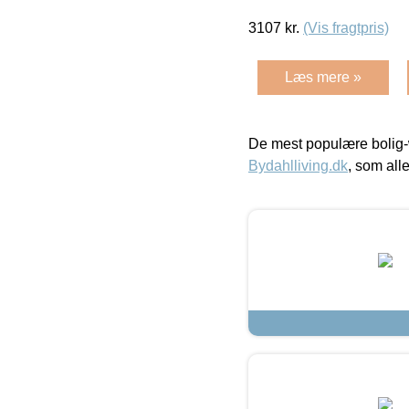
3107
kr.
(Vis fragtpris)
Læs mere »
De mest populære bolig-
Bydahlliving.dk
, som alle