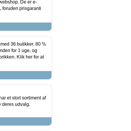
 webshop. De er e-
 foruden prisgaranti
ed 36 butikker. 80 %
nden for 1 uge, og
ikken. Klik her for at
ar et stort sortiment af
e deres udvalg.