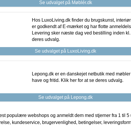
Se udvalget på Møblér.dk
Hos LuxoLiving.dk finder du brugskunst, interiør
er godkendt af E-mærket og har flotte anmeldelse
Levering sker næste dag ved bestilling inden kl. 1
deres udvalg.
Se udvalget på LuxoLiving.dk
Lepong.dk er en danskejet netbutik med møbler o
have og fritid. Klik her for at se deres udvalg.
Se udvalget på Lepong.dk
t populære webshops og anmeldt dem med stjerner fra 1 til 5 ud
rrelse, kundeservice, brugervenlighed, betingelser, leveringsfor