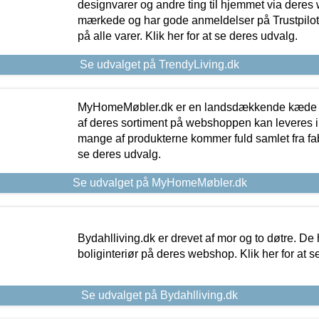
designvarer og andre ting til hjemmet via deres
mærkede og har gode anmeldelser på Trustpilot,
på alle varer. Klik her for at se deres udvalg.
Se udvalget på TrendyLiving.dk
MyHomeMøbler.dk er en landsdækkende kæde m
af deres sortiment på webshoppen kan leveres i
mange af produkterne kommer fuld samlet fra fabr
se deres udvalg.
Se udvalget på MyHomeMøbler.dk
Bydahlliving.dk er drevet af mor og to døtre. De h
boliginteriør på deres webshop. Klik her for at s
Se udvalget på Bydahlliving.dk