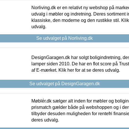
Norliving.dk er en relativt ny webshop på markede
udvalg i møbler og indretning. Deres sortiment
klassiske, den moderne og den rustikke stil. Klik
udvalg.
Se udvalget på Norliving.dk
DesignGaragen.dk har solgt boligindretning, d
lamper siden 2010. De har en flot score på Trustpi
af E-mærket. Klik her for at se deres udvalg.
Se udvalget på DesignGaragen.dk
Møblér.dk sælger alt inden for møbler og boligi
prismatch gælder både på webshoppen og i dere
tilbyder desuden muligheden for rentefri finansier
deres udvalg.