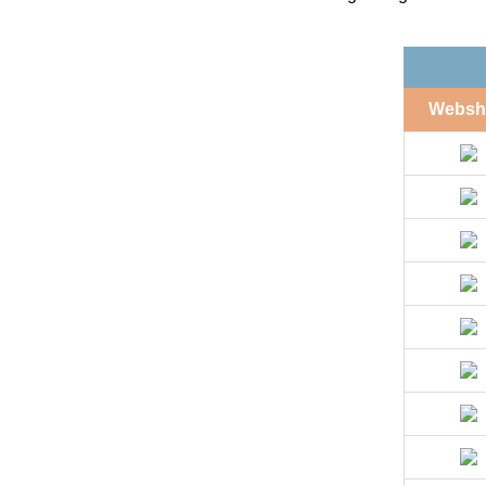
Websh