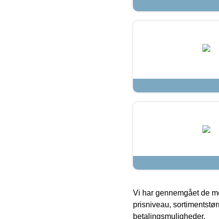
Vi har gennemgået de mes
prisniveau, sortimentstø
betalingsmuligheder.