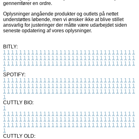
gennemfører en ordre.
Oplysninger angående produkter og outlets på nettet
understøttes løbende, men vi ønsker ikke at blive stillet
ansvarlig for justeringer der måtte være udarbejdet siden
seneste opdatering af vores oplysninger.
BITLY:
1
1
1
1
1
1
1
1
1
1
1
1
1
1
1
1
1
1
1
1
1
1
1
1
1
1
1
1
1
1
1
1
1
1
1
1
1
1
1
1
1
1
1
1
1
1
1
1
1
1
1
1
1
1
1
1
1
1
1
1
1
1
1
1
1
1
1
1
1
1
1
1
1
1
1
1
1
1
1
1
1
1
1
1
1
1
1
1
1
1
1
1
1
1
1
1
1
1
1
1
SPOTIFY:
1
1
1
1
1
1
1
1
1
1
1
1
1
1
1
1
1
1
1
1
1
1
1
1
1
1
1
1
1
1
1
1
1
1
1
1
1
1
1
1
1
1
1
1
1
1
1
1
1
1
1
1
1
1
1
1
1
1
1
1
1
1
1
1
1
1
1
1
1
1
1
1
1
1
1
1
1
1
1
1
1
1
1
1
1
1
1
1
1
1
1
1
1
1
1
1
1
1
1
1
CUTTLY BIO:
1
1
1
1
1
1
1
1
1
1
1
1
1
1
1
1
1
1
1
1
1
1
1
1
1
1
1
1
1
1
1
1
1
1
1
1
1
1
1
1
1
1
1
1
1
1
1
1
1
1
1
1
1
1
1
1
1
1
1
1
1
1
1
1
1
1
1
1
1
1
1
1
1
1
1
1
1
1
1
1
1
1
1
1
1
1
1
1
1
1
1
1
1
1
1
1
1
1
1
1
1
CUTTLY OLD: