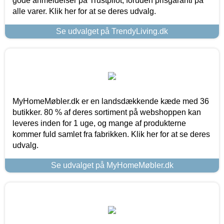
gode anmeldelser på Trustpilot, foruden prisgaranti på
alle varer. Klik her for at se deres udvalg.
Se udvalget på TrendyLiving.dk
MyHomeMøbler.dk er en landsdækkende kæde med 36
butikker. 80 % af deres sortiment på webshoppen kan
leveres inden for 1 uge, og mange af produkterne
kommer fuld samlet fra fabrikken. Klik her for at se deres
udvalg.
Se udvalget på MyHomeMøbler.dk