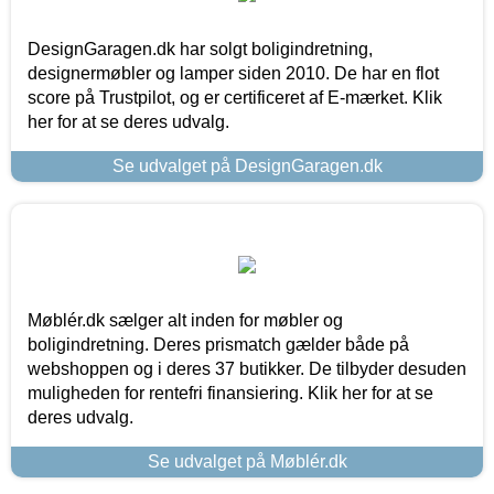
DesignGaragen.dk har solgt boligindretning,
designermøbler og lamper siden 2010. De har en flot
score på Trustpilot, og er certificeret af E-mærket. Klik
her for at se deres udvalg.
Se udvalget på DesignGaragen.dk
Møblér.dk sælger alt inden for møbler og
boligindretning. Deres prismatch gælder både på
webshoppen og i deres 37 butikker. De tilbyder desuden
muligheden for rentefri finansiering. Klik her for at se
deres udvalg.
Se udvalget på Møblér.dk