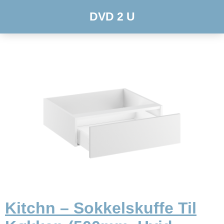
DVD 2 U
Kitchn – Sokkelskuffe Til