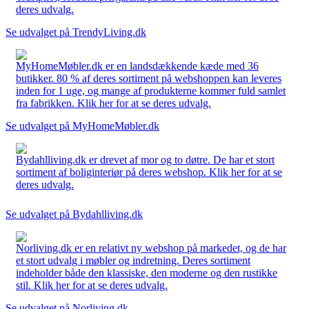
deres udvalg.
Se udvalget på TrendyLiving.dk
MyHomeMøbler.dk er en landsdækkende kæde med 36
butikker. 80 % af deres sortiment på webshoppen kan leveres
inden for 1 uge, og mange af produkterne kommer fuld samlet
fra fabrikken. Klik her for at se deres udvalg.
Se udvalget på MyHomeMøbler.dk
Bydahlliving.dk er drevet af mor og to døtre. De har et stort
sortiment af boliginteriør på deres webshop. Klik her for at se
deres udvalg.
Se udvalget på Bydahlliving.dk
Norliving.dk er en relativt ny webshop på markedet, og de har
et stort udvalg i møbler og indretning. Deres sortiment
indeholder både den klassiske, den moderne og den rustikke
stil. Klik her for at se deres udvalg.
Se udvalget på Norliving.dk