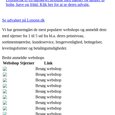
bolig, have og fritid. Klik her for at se deres udvalg.
Se udvalget på Lepong.dk
Vi har gennemgået de mest populære webshops og anmeldt dem
med stjerner fra 1 til 5 ud fra bl.a. deres prisniveau,
sortimentstørrelse, kundeservice, brugervenlighed, betingelser,
leveringsformer og betalingsmuligheder.
Bedst anmeldte webshops
Webshop
Stjerner
Link
Besøg webshop
Besøg webshop
Besøg webshop
Besøg webshop
Besøg webshop
Besøg webshop
Besøg webshop
Besøg webshop
Besøg webshop