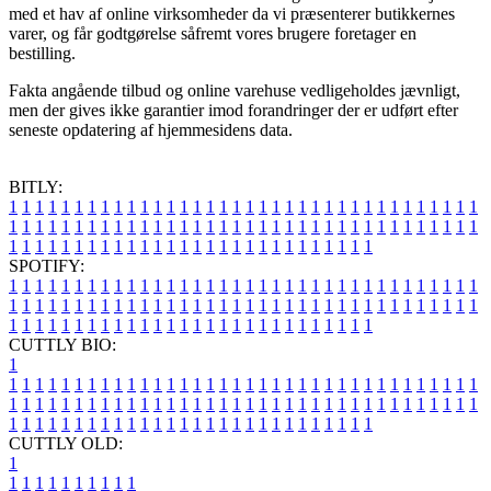
med et hav af online virksomheder da vi præsenterer butikkernes
varer, og får godtgørelse såfremt vores brugere foretager en
bestilling.
Fakta angående tilbud og online varehuse vedligeholdes jævnligt,
men der gives ikke garantier imod forandringer der er udført efter
seneste opdatering af hjemmesidens data.
BITLY:
1
1
1
1
1
1
1
1
1
1
1
1
1
1
1
1
1
1
1
1
1
1
1
1
1
1
1
1
1
1
1
1
1
1
1
1
1
1
1
1
1
1
1
1
1
1
1
1
1
1
1
1
1
1
1
1
1
1
1
1
1
1
1
1
1
1
1
1
1
1
1
1
1
1
1
1
1
1
1
1
1
1
1
1
1
1
1
1
1
1
1
1
1
1
1
1
1
1
1
1
SPOTIFY:
1
1
1
1
1
1
1
1
1
1
1
1
1
1
1
1
1
1
1
1
1
1
1
1
1
1
1
1
1
1
1
1
1
1
1
1
1
1
1
1
1
1
1
1
1
1
1
1
1
1
1
1
1
1
1
1
1
1
1
1
1
1
1
1
1
1
1
1
1
1
1
1
1
1
1
1
1
1
1
1
1
1
1
1
1
1
1
1
1
1
1
1
1
1
1
1
1
1
1
1
CUTTLY BIO:
1
1
1
1
1
1
1
1
1
1
1
1
1
1
1
1
1
1
1
1
1
1
1
1
1
1
1
1
1
1
1
1
1
1
1
1
1
1
1
1
1
1
1
1
1
1
1
1
1
1
1
1
1
1
1
1
1
1
1
1
1
1
1
1
1
1
1
1
1
1
1
1
1
1
1
1
1
1
1
1
1
1
1
1
1
1
1
1
1
1
1
1
1
1
1
1
1
1
1
1
1
CUTTLY OLD:
1
1
1
1
1
1
1
1
1
1
1