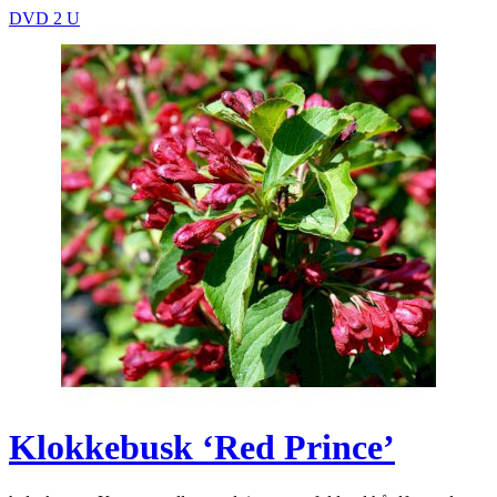
DVD 2 U
Klokkebusk ‘Red Prince’