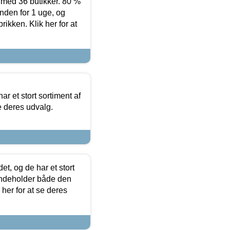
ed 36 butikker. 80 %
nden for 1 uge, og
ikken. Klik her for at
ar et stort sortiment af
e deres udvalg.
t, og de har et stort
 indeholder både den
 her for at se deres