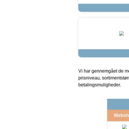
Vi har gennemgået de mes
prisniveau, sortimentstø
betalingsmuligheder.
Websh