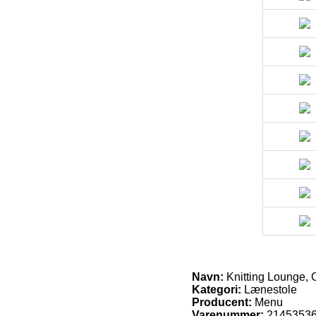
Navn:
Knitting Lounge, 
Kategori:
Lænestole
Producent:
Menu
Varenummer:
2145353