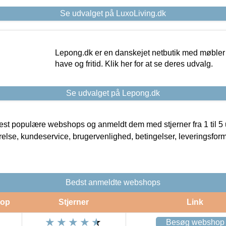
Se udvalget på LuxoLiving.dk
Lepong.dk er en danskejet netbutik med møbler o
have og fritid. Klik her for at se deres udvalg.
Se udvalget på Lepong.dk
t populære webshops og anmeldt dem med stjerner fra 1 til 5 ud
rrelse, kundeservice, brugervenlighed, betingelser, leveringsfor
Bedst anmeldte webshops
op
Stjerner
Link
Besøg webshop