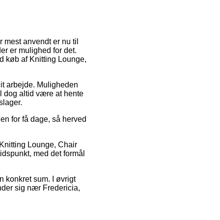
r mest anvendt er nu til
er er mulighed for det.
ed køb af Knitting Lounge,
dit arbejde. Muligheden
 dog altid være at hente
slager.
en for få dage, så herved
Knitting Lounge, Chair
idspunkt, med det formål
n konkret sum. I øvrigt
nder sig nær Fredericia,