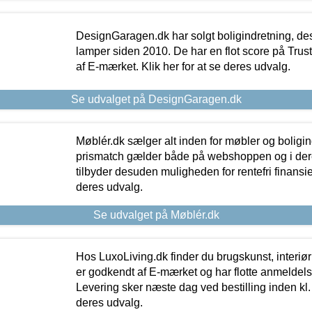
DesignGaragen.dk har solgt boligindretning, d
lamper siden 2010. De har en flot score på Trustpi
af E-mærket. Klik her for at se deres udvalg.
Se udvalget på DesignGaragen.dk
Møblér.dk sælger alt inden for møbler og boligi
prismatch gælder både på webshoppen og i dere
tilbyder desuden muligheden for rentefri finansier
deres udvalg.
Se udvalget på Møblér.dk
Hos LuxoLiving.dk finder du brugskunst, interiør
er godkendt af E-mærket og har flotte anmeldelse
Levering sker næste dag ved bestilling inden kl. 1
deres udvalg.