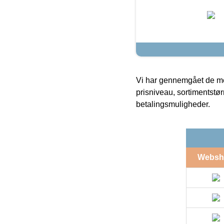
Vi har gennemgået de mes
prisniveau, sortimentstø
betalingsmuligheder.
Websh