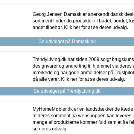
Georg Jensen Damask er anerkendt dansk desig
sortiment finder du produkter til badet, bordet, 
andet tilbehør. Klik her for at se deres udvalg.
Se udvalget på Damask.dk
TrendyLiving.dk har siden 2009 solgt brugskunst, 
designvarer og andre ting til hjemmet via deres
mærkede og har gode anmeldelser på Trustpilot,
på alle varer. Klik her for at se deres udvalg.
Se udvalget på TrendyLiving.dk
MyHomeMøbler.dk er en landsdækkende kæde m
af deres sortiment på webshoppen kan leveres i
mange af produkterne kommer fuld samlet fra fabr
se deres udvalg.