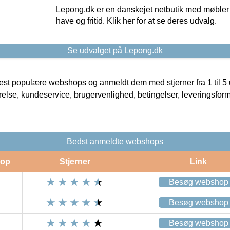
Lepong.dk er en danskejet netbutik med møbler o
have og fritid. Klik her for at se deres udvalg.
Se udvalget på Lepong.dk
t populære webshops og anmeldt dem med stjerner fra 1 til 5 ud
rrelse, kundeservice, brugervenlighed, betingelser, leveringsfor
Bedst anmeldte webshops
op
Stjerner
Link
Besøg webshop
Besøg webshop
Besøg webshop