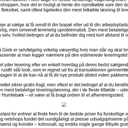
hoppen, hvor det er muligt at hente din nyindkøbte vare den da
 fleksibel, samt oftest ligeledes den mest letkøbte løsning til l
 at vælge at få sendt til din bopæl eller ud til din arbejdsplads
lig, men omvendt temmelig uproblematisk. Den mest betalelige 
n selv, hvilket betinges af at du befinder dig med kort afstand t
Greb er selvfølgelig virkelig væsentlig hvis man står og skal br
assende at man kigger nærmere på den estimerede leveringstid 
et yder levering efter en enkelt hverdag på deres bedst sælgen
ustfri stål look, som er regnet ud fra at transaktionen gennemføre
gen til at de kan nå at få dit nye produkt afsted inden pakkemed
tet sikrer gratis fragt, men oftest er det betinget af at du bestill
en mest betalelige leveringsløsning, der i de fleste tilfælde – u
r Humlebæk – vil være at få bragt ordren til et afhentningssted.
løst for enhver at finde frem til de bedste priser fra forskellige 
g netshops fundet det uundgåeligt at presse udsalgspriserne på 
mænd og kvinder – kolossalt, og endda nogle gange tilbyde grati