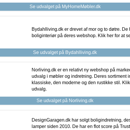
Se udvalget på MyHomeMøbler.dk
Bydahlliving.dk er drevet af mor og to døtre. De h
boliginteriør på deres webshop. Klik her for at s
Se udvalget på Bydahlliving.dk
Norliving.dk er en relativt ny webshop på markede
udvalg i møbler og indretning. Deres sortiment
klassiske, den moderne og den rustikke stil. Klik
udvalg.
Se udvalget på Norliving.dk
DesignGaragen.dk har solgt boligindretning, d
lamper siden 2010. De har en flot score på Trustpi