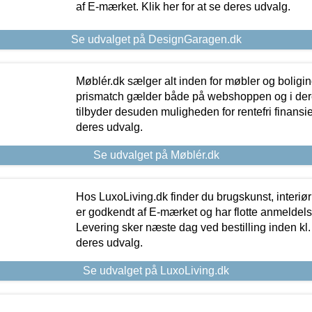
af E-mærket. Klik her for at se deres udvalg.
Se udvalget på DesignGaragen.dk
Møblér.dk sælger alt inden for møbler og boligi
prismatch gælder både på webshoppen og i dere
tilbyder desuden muligheden for rentefri finansier
deres udvalg.
Se udvalget på Møblér.dk
Hos LuxoLiving.dk finder du brugskunst, interiør
er godkendt af E-mærket og har flotte anmeldelse
Levering sker næste dag ved bestilling inden kl. 1
deres udvalg.
Se udvalget på LuxoLiving.dk