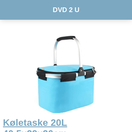
DVD 2 U
Køletaske 20L