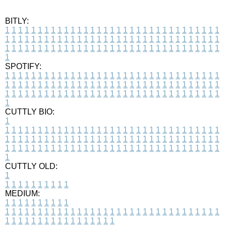
BITLY:
1
1
1
1
1
1
1
1
1
1
1
1
1
1
1
1
1
1
1
1
1
1
1
1
1
1
1
1
1
1
1
1
1
1
1
1
1
1
1
1
1
1
1
1
1
1
1
1
1
1
1
1
1
1
1
1
1
1
1
1
1
1
1
1
1
1
1
1
1
1
1
1
1
1
1
1
1
1
1
1
1
1
1
1
1
1
1
1
1
1
1
1
1
1
1
1
1
1
1
1
SPOTIFY:
1
1
1
1
1
1
1
1
1
1
1
1
1
1
1
1
1
1
1
1
1
1
1
1
1
1
1
1
1
1
1
1
1
1
1
1
1
1
1
1
1
1
1
1
1
1
1
1
1
1
1
1
1
1
1
1
1
1
1
1
1
1
1
1
1
1
1
1
1
1
1
1
1
1
1
1
1
1
1
1
1
1
1
1
1
1
1
1
1
1
1
1
1
1
1
1
1
1
1
1
CUTTLY BIO:
1
1
1
1
1
1
1
1
1
1
1
1
1
1
1
1
1
1
1
1
1
1
1
1
1
1
1
1
1
1
1
1
1
1
1
1
1
1
1
1
1
1
1
1
1
1
1
1
1
1
1
1
1
1
1
1
1
1
1
1
1
1
1
1
1
1
1
1
1
1
1
1
1
1
1
1
1
1
1
1
1
1
1
1
1
1
1
1
1
1
1
1
1
1
1
1
1
1
1
1
1
CUTTLY OLD:
1
1
1
1
1
1
1
1
1
1
1
MEDIUM:
1
1
1
1
1
1
1
1
1
1
1
1
1
1
1
1
1
1
1
1
1
1
1
1
1
1
1
1
1
1
1
1
1
1
1
1
1
1
1
1
1
1
1
1
1
1
1
1
1
1
1
1
1
1
1
1
1
1
1
1