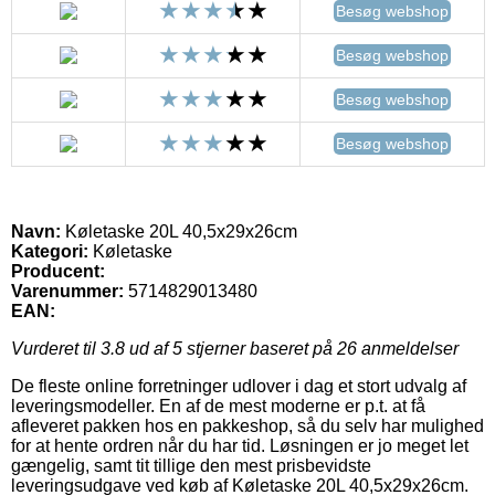
Besøg webshop
Besøg webshop
Besøg webshop
Besøg webshop
Navn:
Køletaske 20L 40,5x29x26cm
Kategori:
Køletaske
Producent:
Varenummer:
5714829013480
EAN:
Vurderet til
3.8
ud af 5 stjerner baseret på
26
anmeldelser
De fleste online forretninger udlover i dag et stort udvalg af
leveringsmodeller. En af de mest moderne er p.t. at få
afleveret pakken hos en pakkeshop, så du selv har mulighed
for at hente ordren når du har tid. Løsningen er jo meget let
gængelig, samt tit tillige den mest prisbevidste
leveringsudgave ved køb af Køletaske 20L 40,5x29x26cm.