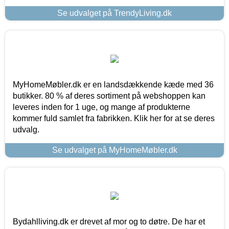
Se udvalget på TrendyLiving.dk
MyHomeMøbler.dk er en landsdækkende kæde med 36
butikker. 80 % af deres sortiment på webshoppen kan
leveres inden for 1 uge, og mange af produkterne
kommer fuld samlet fra fabrikken. Klik her for at se deres
udvalg.
Se udvalget på MyHomeMøbler.dk
Bydahlliving.dk er drevet af mor og to døtre. De har et