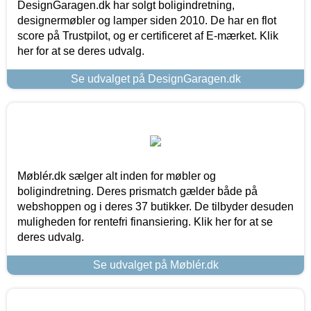
DesignGaragen.dk har solgt boligindretning,
designermøbler og lamper siden 2010. De har en flot
score på Trustpilot, og er certificeret af E-mærket. Klik
her for at se deres udvalg.
Se udvalget på DesignGaragen.dk
Møblér.dk sælger alt inden for møbler og
boligindretning. Deres prismatch gælder både på
webshoppen og i deres 37 butikker. De tilbyder desuden
muligheden for rentefri finansiering. Klik her for at se
deres udvalg.
Se udvalget på Møblér.dk