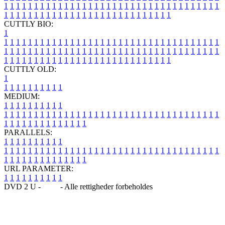
1
1
1
1
1
1
1
1
1
1
1
1
1
1
1
1
1
1
1
1
1
1
1
1
1
1
1
1
1
1
1
1
1
1
1
1
1
1
1
1
1
1
1
1
1
1
1
1
1
1
1
1
1
1
1
1
1
1
1
1
1
1
1
1
CUTTLY BIO:
1
1
1
1
1
1
1
1
1
1
1
1
1
1
1
1
1
1
1
1
1
1
1
1
1
1
1
1
1
1
1
1
1
1
1
1
1
1
1
1
1
1
1
1
1
1
1
1
1
1
1
1
1
1
1
1
1
1
1
1
1
1
1
1
1
1
1
1
1
1
1
1
1
1
1
1
1
1
1
1
1
1
1
1
1
1
1
1
1
1
1
1
1
1
1
1
1
1
1
1
1
CUTTLY OLD:
1
1
1
1
1
1
1
1
1
1
1
MEDIUM:
1
1
1
1
1
1
1
1
1
1
1
1
1
1
1
1
1
1
1
1
1
1
1
1
1
1
1
1
1
1
1
1
1
1
1
1
1
1
1
1
1
1
1
1
1
1
1
1
1
1
1
1
1
1
1
1
1
1
1
1
PARALLELS:
1
1
1
1
1
1
1
1
1
1
1
1
1
1
1
1
1
1
1
1
1
1
1
1
1
1
1
1
1
1
1
1
1
1
1
1
1
1
1
1
1
1
1
1
1
1
1
1
1
1
1
1
1
1
1
1
1
1
1
1
URL PARAMETER:
1
1
1
1
1
1
1
1
1
1
DVD 2 U -
Blog
- Alle rettigheder forbeholdes