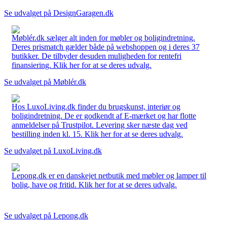
Se udvalget på DesignGaragen.dk
Møblér.dk sælger alt inden for møbler og boligindretning.
Deres prismatch gælder både på webshoppen og i deres 37
butikker. De tilbyder desuden muligheden for rentefri
finansiering. Klik her for at se deres udvalg.
Se udvalget på Møblér.dk
Hos LuxoLiving.dk finder du brugskunst, interiør og
boligindretning. De er godkendt af E-mærket og har flotte
anmeldelser på Trustpilot. Levering sker næste dag ved
bestilling inden kl. 15. Klik her for at se deres udvalg.
Se udvalget på LuxoLiving.dk
Lepong.dk er en danskejet netbutik med møbler og lamper til
bolig, have og fritid. Klik her for at se deres udvalg.
Se udvalget på Lepong.dk