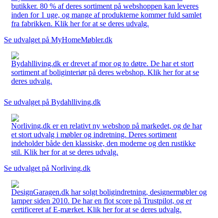
butikker. 80 % af deres sortiment på webshoppen kan leveres
inden for 1 uge, og mange af produkterne kommer fuld samlet
fra fabrikken. Klik her for at se deres udvalg.
Se udvalget på MyHomeMøbler.dk
Bydahlliving.dk er drevet af mor og to døtre. De har et stort
sortiment af boliginteriør på deres webshop. Klik her for at se
deres udvalg.
Se udvalget på Bydahlliving.dk
Norliving.dk er en relativt ny webshop på markedet, og de har
et stort udvalg i møbler og indretning. Deres sortiment
indeholder både den klassiske, den moderne og den rustikke
stil. Klik her for at se deres udvalg.
Se udvalget på Norliving.dk
DesignGaragen.dk har solgt boligindretning, designermøbler og
lamper siden 2010. De har en flot score på Trustpilot, og er
certificeret af E-mærket. Klik her for at se deres udvalg.