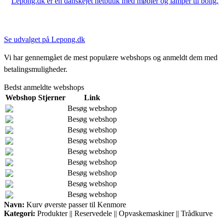
Lepong.dk er en danskejet netbutik med møbler og lamper til bolig, h
Se udvalget på Lepong.dk
Vi har gennemgået de mest populære webshops og anmeldt dem med stjern
betalingsmuligheder.
Bedst anmeldte webshops
Webshop
Stjerner
Link
Besøg webshop
Besøg webshop
Besøg webshop
Besøg webshop
Besøg webshop
Besøg webshop
Besøg webshop
Besøg webshop
Besøg webshop
Navn:
Kurv øverste passer til Kenmore
Kategori:
Produkter || Reservedele || Opvaskemaskiner || Trådkurve