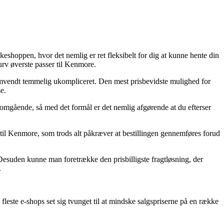
keshoppen, hvor det nemlig er ret fleksibelt for dig at kunne hente din
rv øverste passer til Kenmore.
n omvendt temmelig ukompliceret. Den mest prisbevidste mulighed for
e.
 omgående, så med det formål er det nemlig afgørende at du efterser
r til Kenmore, som trods alt påkræver at bestillingen gennemføres forud
Desuden kunne man foretrække den prisbilligste fragtløsning, der
.
fleste e-shops set sig tvunget til at mindske salgspriserne på en række