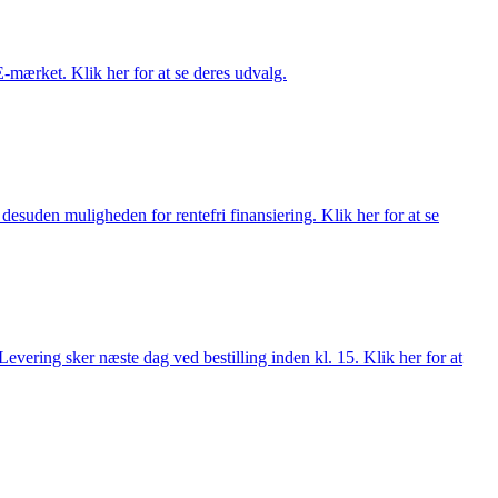
E-mærket. Klik her for at se deres udvalg.
esuden muligheden for rentefri finansiering. Klik her for at se
evering sker næste dag ved bestilling inden kl. 15. Klik her for at