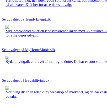
TrendyLiving.dk har siden 2009 solgt brugskunst, boligtilbehør, int
på alle varer. Klik her for at se deres udvalg.
Se udvalget på TrendyLiving.dk
MyHomeMøbler.dk er en landsdækkende kæde med 36 butikker. 80 % 
for at se deres udvalg.
Se udvalget på MyHomeMøbler.dk
Bydahlliving.dk er drevet af mor og to døtre. De har et stort sortime
Se udvalget på Bydahlliving.dk
Norliving.dk er en relativt ny webshop på markedet, og de har et sto
udvalg.