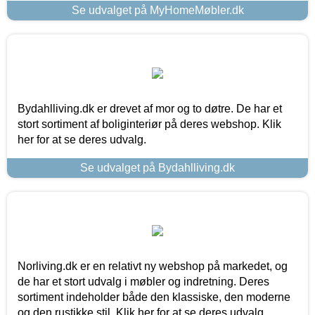
Se udvalget på MyHomeMøbler.dk
Bydahlliving.dk er drevet af mor og to døtre. De har et
stort sortiment af boliginteriør på deres webshop. Klik
her for at se deres udvalg.
Se udvalget på Bydahlliving.dk
Norliving.dk er en relativt ny webshop på markedet, og
de har et stort udvalg i møbler og indretning. Deres
sortiment indeholder både den klassiske, den moderne
og den rustikke stil. Klik her for at se deres udvalg.