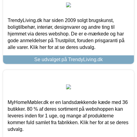
TrendyLiving.dk har siden 2009 solgt brugskunst,
boligtilbehør, interiør, designvarer og andre ting til
hjemmet via deres webshop. De er e-mærkede og har
gode anmeldelser på Trustpilot, foruden prisgaranti på
alle varer. Klik her for at se deres udvalg.
Se udvalget på TrendyLiving.dk
MyHomeMøbler.dk er en landsdækkende kæde med 36
butikker. 80 % af deres sortiment på webshoppen kan
leveres inden for 1 uge, og mange af produkterne
kommer fuld samlet fra fabrikken. Klik her for at se deres
udvalg.