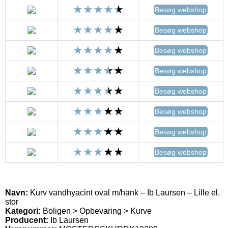
Besøg webshop
Besøg webshop
Besøg webshop
Besøg webshop
Besøg webshop
Besøg webshop
Besøg webshop
Besøg webshop
Navn:
Kurv vandhyacint oval m/hank – Ib Laursen – Lille el.
stor
Kategori:
Boligen > Opbevaring > Kurve
Producent:
Ib Laursen