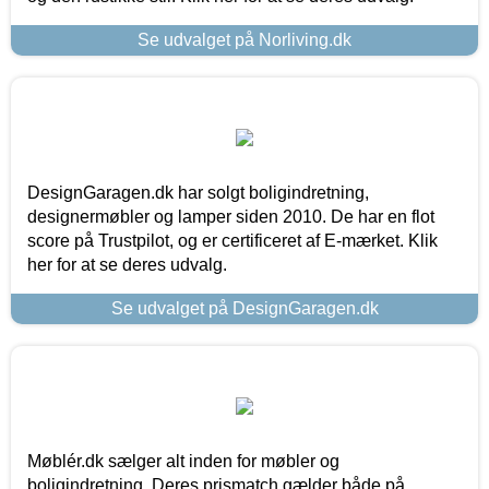
Se udvalget på Norliving.dk
DesignGaragen.dk har solgt boligindretning,
designermøbler og lamper siden 2010. De har en flot
score på Trustpilot, og er certificeret af E-mærket. Klik
her for at se deres udvalg.
Se udvalget på DesignGaragen.dk
Møblér.dk sælger alt inden for møbler og
boligindretning. Deres prismatch gælder både på