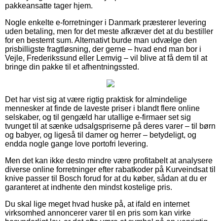
pakkeansatte tager hjem.
Nogle enkelte e-forretninger i Danmark præsterer levering
uden betaling, men for det meste afkræver det at du bestiller
for en bestemt sum. Alternativt burde man udvælge den
prisbilligste fragtløsning, der gerne – hvad end man bor i
Vejle, Frederikssund eller Lemvig – vil blive at få dem til at
bringe din pakke til et afhentningssted.
Det har vist sig at være rigtig praktisk for almindelige
mennesker at finde de laveste priser i blandt flere online
selskaber, og til gengæld har utallige e-firmaer set sig
tvunget til at sænke udsalgspriserne på deres varer – til børn
og babyer, og ligeså til damer og herrer – betydeligt, og
endda nogle gange love portofri levering.
Men det kan ikke desto mindre være profitabelt at analysere
diverse online forretninger efter rabatkoder på Kurveindsat til
knive passer til Bosch forud for at du køber, sådan at du er
garanteret at indhente den mindst kostelige pris.
Du skal lige meget hvad huske på, at ifald en internet
virksomhed annoncerer varer til en pris som kan virke