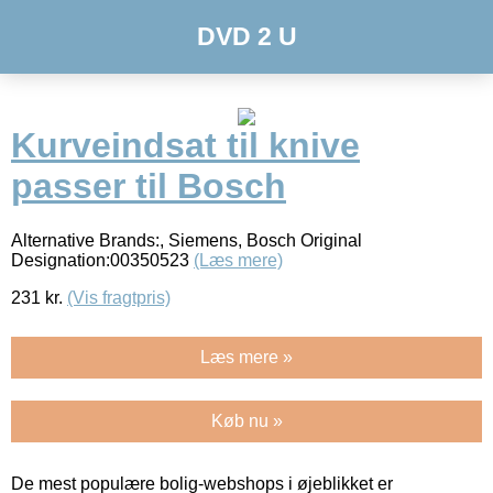
DVD 2 U
Kurveindsat til knive
passer til Bosch
Alternative Brands:, Siemens, Bosch Original
Designation:00350523
(Læs mere)
231
kr.
(Vis fragtpris)
Læs mere »
Køb nu »
De mest populære bolig-webshops i øjeblikket er