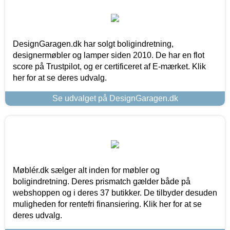
DesignGaragen.dk har solgt boligindretning,
designermøbler og lamper siden 2010. De har en flot
score på Trustpilot, og er certificeret af E-mærket. Klik
her for at se deres udvalg.
Se udvalget på DesignGaragen.dk
Møblér.dk sælger alt inden for møbler og
boligindretning. Deres prismatch gælder både på
webshoppen og i deres 37 butikker. De tilbyder desuden
muligheden for rentefri finansiering. Klik her for at se
deres udvalg.