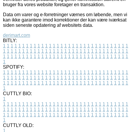
bruger fra vores website foretager en transaktion.
Data om varer og e-forretninger værnes om løbende, men vi
kan ikke garantere imod korrektioner der kan være iværksat
siden seneste opdatering af websitets data.
derimart.com
BITLY:
1
1
1
1
1
1
1
1
1
1
1
1
1
1
1
1
1
1
1
1
1
1
1
1
1
1
1
1
1
1
1
1
1
1
1
1
1
1
1
1
1
1
1
1
1
1
1
1
1
1
1
1
1
1
1
1
1
1
1
1
1
1
1
1
1
1
1
1
1
1
1
1
1
1
1
1
1
1
1
1
1
1
1
1
1
1
1
1
1
1
1
1
1
1
1
1
1
1
1
1
SPOTIFY:
1
1
1
1
1
1
1
1
1
1
1
1
1
1
1
1
1
1
1
1
1
1
1
1
1
1
1
1
1
1
1
1
1
1
1
1
1
1
1
1
1
1
1
1
1
1
1
1
1
1
1
1
1
1
1
1
1
1
1
1
1
1
1
1
1
1
1
1
1
1
1
1
1
1
1
1
1
1
1
1
1
1
1
1
1
1
1
1
1
1
1
1
1
1
1
1
1
1
1
1
CUTTLY BIO:
1
1
1
1
1
1
1
1
1
1
1
1
1
1
1
1
1
1
1
1
1
1
1
1
1
1
1
1
1
1
1
1
1
1
1
1
1
1
1
1
1
1
1
1
1
1
1
1
1
1
1
1
1
1
1
1
1
1
1
1
1
1
1
1
1
1
1
1
1
1
1
1
1
1
1
1
1
1
1
1
1
1
1
1
1
1
1
1
1
1
1
1
1
1
1
1
1
1
1
1
1
CUTTLY OLD:
1