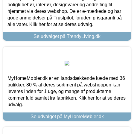
boligtilbehør, interiør, designvarer og andre ting til
hjemmet via deres webshop. De er e-mærkede og har
gode anmeldelser på Trustpilot, foruden prisgaranti på
alle varer. Klik her for at se deres udvalg.
Se udvalget på TrendyLiving.dk
MyHomeMøbler.dk er en landsdækkende kæde med 36
butikker. 80 % af deres sortiment på webshoppen kan
leveres inden for 1 uge, og mange af produkterne
kommer fuld samlet fra fabrikken. Klik her for at se deres
udvalg.
Se udvalget på MyHomeMøbler.dk