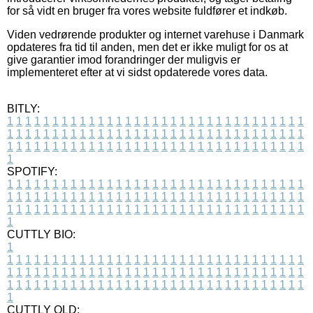
for så vidt en bruger fra vores website fuldfører et indkøb.
Viden vedrørende produkter og internet varehuse i Danmark
opdateres fra tid til anden, men det er ikke muligt for os at
give garantier imod forandringer der muligvis er
implementeret efter at vi sidst opdaterede vores data.
BITLY:
1
1
1
1
1
1
1
1
1
1
1
1
1
1
1
1
1
1
1
1
1
1
1
1
1
1
1
1
1
1
1
1
1
1
1
1
1
1
1
1
1
1
1
1
1
1
1
1
1
1
1
1
1
1
1
1
1
1
1
1
1
1
1
1
1
1
1
1
1
1
1
1
1
1
1
1
1
1
1
1
1
1
1
1
1
1
1
1
1
1
1
1
1
1
1
1
1
1
1
1
SPOTIFY:
1
1
1
1
1
1
1
1
1
1
1
1
1
1
1
1
1
1
1
1
1
1
1
1
1
1
1
1
1
1
1
1
1
1
1
1
1
1
1
1
1
1
1
1
1
1
1
1
1
1
1
1
1
1
1
1
1
1
1
1
1
1
1
1
1
1
1
1
1
1
1
1
1
1
1
1
1
1
1
1
1
1
1
1
1
1
1
1
1
1
1
1
1
1
1
1
1
1
1
1
CUTTLY BIO:
1
1
1
1
1
1
1
1
1
1
1
1
1
1
1
1
1
1
1
1
1
1
1
1
1
1
1
1
1
1
1
1
1
1
1
1
1
1
1
1
1
1
1
1
1
1
1
1
1
1
1
1
1
1
1
1
1
1
1
1
1
1
1
1
1
1
1
1
1
1
1
1
1
1
1
1
1
1
1
1
1
1
1
1
1
1
1
1
1
1
1
1
1
1
1
1
1
1
1
1
1
CUTTLY OLD: