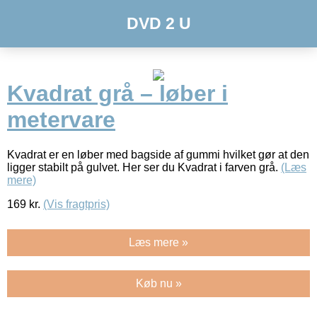
DVD 2 U
Kvadrat grå – løber i
metervare
Kvadrat er en løber med bagside af gummi hvilket gør at den
ligger stabilt på gulvet. Her ser du Kvadrat i farven grå.
(Læs
mere)
169
kr.
(Vis fragtpris)
Læs mere »
Køb nu »