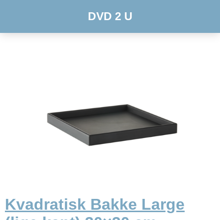
DVD 2 U
Kvadratisk Bakke Large