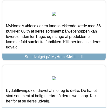
MyHomeMøbler.dk er en landsdækkende kæde med 36
butikker. 80 % af deres sortiment på webshoppen kan
leveres inden for 1 uge, og mange af produkterne
kommer fuld samlet fra fabrikken. Klik her for at se deres
udvalg.
Se udvalget på MyHomeMøbler.dk
Bydahlliving.dk er drevet af mor og to døtre. De har et
stort sortiment af boliginteriør på deres webshop. Klik
her for at se deres udvalg.