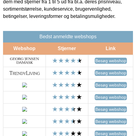
dem med stjerner fra 1 til 5 ud fra bl.a. deres prisniveau,
sortimentstørrelse, kundeservice, brugervenlighed,
betingelser, leveringsformer og betalingsmuligheder.
Bedst anmeldte webshops
Webshop
Stjerner
Link
Besøg webshop
Besøg webshop
Besøg webshop
Besøg webshop
Besøg webshop
Besøg webshop
Besøg webshop