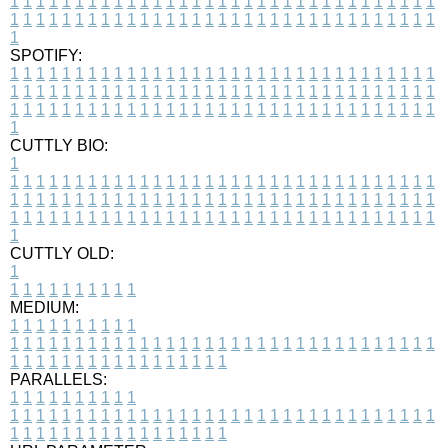
1
1
1
1
1
1
1
1
1
1
1
1
1
1
1
1
1
1
1
1
1
1
1
1
1
1
1
1
1
1
1
1
1
1
1
1
1
1
1
1
1
1
1
1
1
1
1
1
1
1
1
1
1
1
1
1
1
1
1
1
1
1
1
1
1
1
1
SPOTIFY:
1
1
1
1
1
1
1
1
1
1
1
1
1
1
1
1
1
1
1
1
1
1
1
1
1
1
1
1
1
1
1
1
1
1
1
1
1
1
1
1
1
1
1
1
1
1
1
1
1
1
1
1
1
1
1
1
1
1
1
1
1
1
1
1
1
1
1
1
1
1
1
1
1
1
1
1
1
1
1
1
1
1
1
1
1
1
1
1
1
1
1
1
1
1
1
1
1
1
1
1
CUTTLY BIO:
1
1
1
1
1
1
1
1
1
1
1
1
1
1
1
1
1
1
1
1
1
1
1
1
1
1
1
1
1
1
1
1
1
1
1
1
1
1
1
1
1
1
1
1
1
1
1
1
1
1
1
1
1
1
1
1
1
1
1
1
1
1
1
1
1
1
1
1
1
1
1
1
1
1
1
1
1
1
1
1
1
1
1
1
1
1
1
1
1
1
1
1
1
1
1
1
1
1
1
1
1
CUTTLY OLD:
1
1
1
1
1
1
1
1
1
1
1
MEDIUM:
1
1
1
1
1
1
1
1
1
1
1
1
1
1
1
1
1
1
1
1
1
1
1
1
1
1
1
1
1
1
1
1
1
1
1
1
1
1
1
1
1
1
1
1
1
1
1
1
1
1
1
1
1
1
1
1
1
1
1
1
PARALLELS:
1
1
1
1
1
1
1
1
1
1
1
1
1
1
1
1
1
1
1
1
1
1
1
1
1
1
1
1
1
1
1
1
1
1
1
1
1
1
1
1
1
1
1
1
1
1
1
1
1
1
1
1
1
1
1
1
1
1
1
1