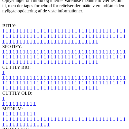
Oplysninger om tilbud og internet varehuse i Danmark værnes om
tit, men der tages forbehold for rettelser der måtte være udført siden
nyligste opdatering af de viste informationer.
BITLY:
1
1
1
1
1
1
1
1
1
1
1
1
1
1
1
1
1
1
1
1
1
1
1
1
1
1
1
1
1
1
1
1
1
1
1
1
1
1
1
1
1
1
1
1
1
1
1
1
1
1
1
1
1
1
1
1
1
1
1
1
1
1
1
1
1
1
1
1
1
1
1
1
1
1
1
1
1
1
1
1
1
1
1
1
1
1
1
1
1
1
1
1
1
1
1
1
1
1
1
1
SPOTIFY:
1
1
1
1
1
1
1
1
1
1
1
1
1
1
1
1
1
1
1
1
1
1
1
1
1
1
1
1
1
1
1
1
1
1
1
1
1
1
1
1
1
1
1
1
1
1
1
1
1
1
1
1
1
1
1
1
1
1
1
1
1
1
1
1
1
1
1
1
1
1
1
1
1
1
1
1
1
1
1
1
1
1
1
1
1
1
1
1
1
1
1
1
1
1
1
1
1
1
1
1
CUTTLY BIO:
1
1
1
1
1
1
1
1
1
1
1
1
1
1
1
1
1
1
1
1
1
1
1
1
1
1
1
1
1
1
1
1
1
1
1
1
1
1
1
1
1
1
1
1
1
1
1
1
1
1
1
1
1
1
1
1
1
1
1
1
1
1
1
1
1
1
1
1
1
1
1
1
1
1
1
1
1
1
1
1
1
1
1
1
1
1
1
1
1
1
1
1
1
1
1
1
1
1
1
1
1
CUTTLY OLD:
1
1
1
1
1
1
1
1
1
1
1
MEDIUM:
1
1
1
1
1
1
1
1
1
1
1
1
1
1
1
1
1
1
1
1
1
1
1
1
1
1
1
1
1
1
1
1
1
1
1
1
1
1
1
1
1
1
1
1
1
1
1
1
1
1
1
1
1
1
1
1
1
1
1
1