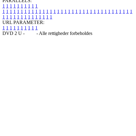
PARALLELS:
1
1
1
1
1
1
1
1
1
1
1
1
1
1
1
1
1
1
1
1
1
1
1
1
1
1
1
1
1
1
1
1
1
1
1
1
1
1
1
1
1
1
1
1
1
1
1
1
1
1
1
1
1
1
1
1
1
1
1
1
URL PARAMETER:
1
1
1
1
1
1
1
1
1
1
DVD 2 U -
Blog
- Alle rettigheder forbeholdes