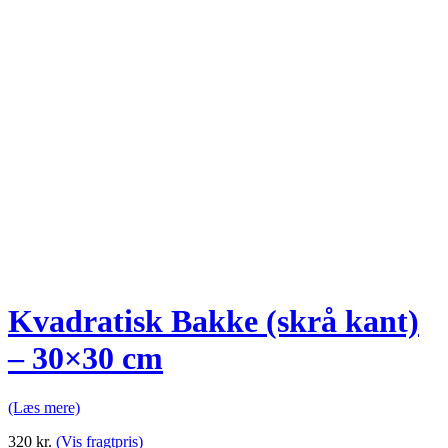
Kvadratisk Bakke (skrå kant)
– 30×30 cm
(Læs mere)
320
kr.
(Vis fragtpris)