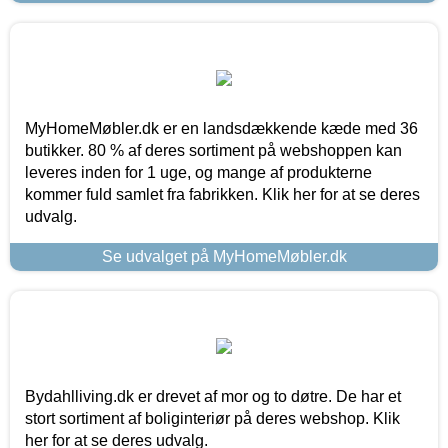
MyHomeMøbler.dk er en landsdækkende kæde med 36
butikker. 80 % af deres sortiment på webshoppen kan
leveres inden for 1 uge, og mange af produkterne
kommer fuld samlet fra fabrikken. Klik her for at se deres
udvalg.
Se udvalget på MyHomeMøbler.dk
Bydahlliving.dk er drevet af mor og to døtre. De har et
stort sortiment af boliginteriør på deres webshop. Klik
her for at se deres udvalg.