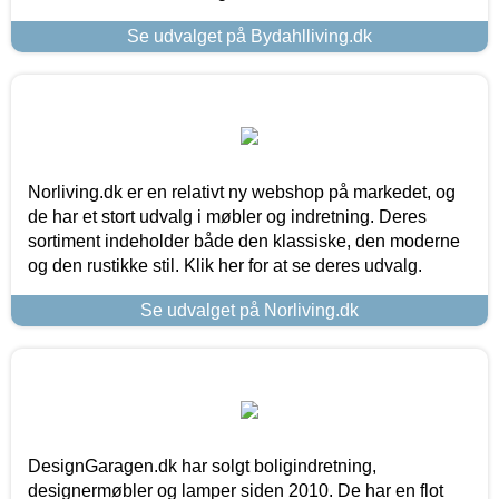
Se udvalget på Bydahlliving.dk
Norliving.dk er en relativt ny webshop på markedet, og
de har et stort udvalg i møbler og indretning. Deres
sortiment indeholder både den klassiske, den moderne
og den rustikke stil. Klik her for at se deres udvalg.
Se udvalget på Norliving.dk
DesignGaragen.dk har solgt boligindretning,
designermøbler og lamper siden 2010. De har en flot