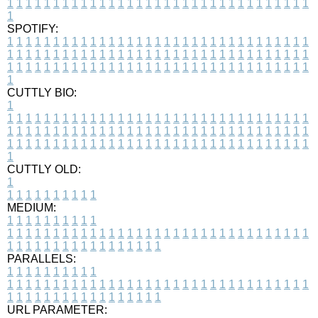
1
1
1
1
1
1
1
1
1
1
1
1
1
1
1
1
1
1
1
1
1
1
1
1
1
1
1
1
1
1
1
1
1
1
SPOTIFY:
1
1
1
1
1
1
1
1
1
1
1
1
1
1
1
1
1
1
1
1
1
1
1
1
1
1
1
1
1
1
1
1
1
1
1
1
1
1
1
1
1
1
1
1
1
1
1
1
1
1
1
1
1
1
1
1
1
1
1
1
1
1
1
1
1
1
1
1
1
1
1
1
1
1
1
1
1
1
1
1
1
1
1
1
1
1
1
1
1
1
1
1
1
1
1
1
1
1
1
1
CUTTLY BIO:
1
1
1
1
1
1
1
1
1
1
1
1
1
1
1
1
1
1
1
1
1
1
1
1
1
1
1
1
1
1
1
1
1
1
1
1
1
1
1
1
1
1
1
1
1
1
1
1
1
1
1
1
1
1
1
1
1
1
1
1
1
1
1
1
1
1
1
1
1
1
1
1
1
1
1
1
1
1
1
1
1
1
1
1
1
1
1
1
1
1
1
1
1
1
1
1
1
1
1
1
1
CUTTLY OLD:
1
1
1
1
1
1
1
1
1
1
1
MEDIUM:
1
1
1
1
1
1
1
1
1
1
1
1
1
1
1
1
1
1
1
1
1
1
1
1
1
1
1
1
1
1
1
1
1
1
1
1
1
1
1
1
1
1
1
1
1
1
1
1
1
1
1
1
1
1
1
1
1
1
1
1
PARALLELS:
1
1
1
1
1
1
1
1
1
1
1
1
1
1
1
1
1
1
1
1
1
1
1
1
1
1
1
1
1
1
1
1
1
1
1
1
1
1
1
1
1
1
1
1
1
1
1
1
1
1
1
1
1
1
1
1
1
1
1
1
URL PARAMETER: