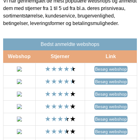
Vi har gennemgået de mest populære webshops og anmeldt
dem med stjerner fra 1 til 5 ud fra bl.a. deres prisniveau,
sortimentstørrelse, kundeservice, brugervenlighed,
betingelser, leveringsformer og betalingsmuligheder.
Bedst anmeldte webshops
Webshop
Stjerner
Link
Besøg webshop
Besøg webshop
Besøg webshop
Besøg webshop
Besøg webshop
Besøg webshop