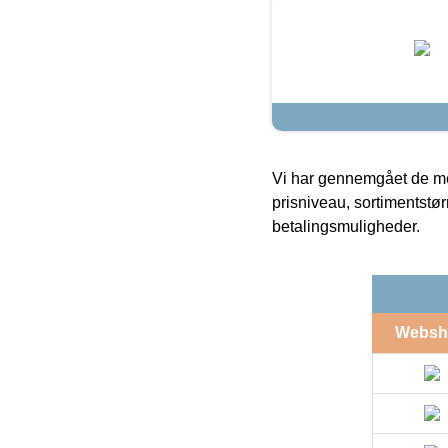
Vi har gennemgået de mes
prisniveau, sortimentstø
betalingsmuligheder.
Websh