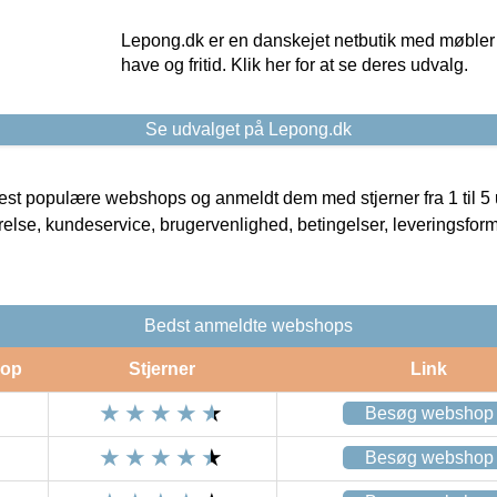
Lepong.dk er en danskejet netbutik med møbler o
have og fritid. Klik her for at se deres udvalg.
Se udvalget på Lepong.dk
t populære webshops og anmeldt dem med stjerner fra 1 til 5 ud
rrelse, kundeservice, brugervenlighed, betingelser, leveringsfor
Bedst anmeldte webshops
op
Stjerner
Link
Besøg webshop
Besøg webshop