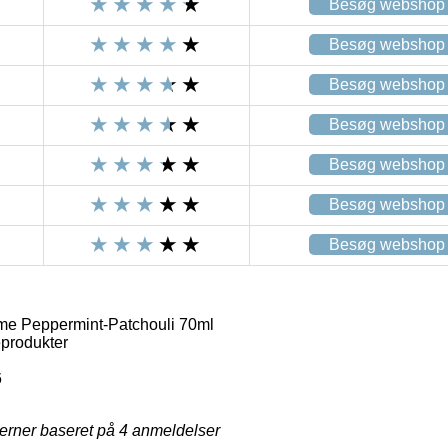
Besøg webshop
Besøg webshop
Besøg webshop
Besøg webshop
Besøg webshop
Besøg webshop
Besøg webshop
me Peppermint-Patchouli 70ml
eprodukter
6
jerner baseret på
4
anmeldelser