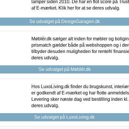
lamper siden 2010. De har en flot score på Trustpi
af E-mærket. Klik her for at se deres udvalg.
Se udvalget på DesignGaragen.dk
Møblér.dk sælger alt inden for møbler og boligi
prismatch gælder både på webshoppen og i dere
tilbyder desuden muligheden for rentefri finansier
deres udvalg.
Se udvalget på Møblér.dk
Hos LuxoLiving.dk finder du brugskunst, interiør
er godkendt af E-mærket og har flotte anmeldelse
Levering sker næste dag ved bestilling inden kl. 1
deres udvalg.
Se udvalget på LuxoLiving.dk