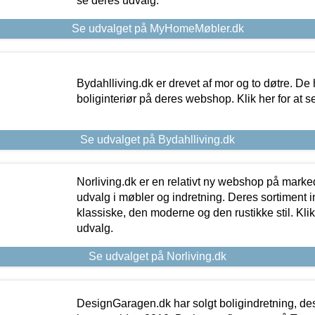
se deres udvalg.
Se udvalget på MyHomeMøbler.dk
Bydahlliving.dk er drevet af mor og to døtre. De h
boliginteriør på deres webshop. Klik her for at s
Se udvalget på Bydahlliving.dk
Norliving.dk er en relativt ny webshop på markede
udvalg i møbler og indretning. Deres sortiment
klassiske, den moderne og den rustikke stil. Klik
udvalg.
Se udvalget på Norliving.dk
DesignGaragen.dk har solgt boligindretning, d