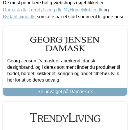
De mest populære bolig-webshops i øjeblikket er
Damask.dk
,
TrendyLiving.dk
,
MyHomeMøbler.dk
og
Bydahlliving.dk
, som alle har et stort sortiment til gode priser.
Georg Jensen Damask er anerkendt dansk
designbrand, og i deres sortiment finder du produkter til
badet, bordet, køkkenet, sengen og andet tilbehør. Klik
her for at se deres udvalg.
Se udvalget på Damask.dk