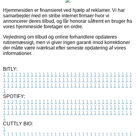
Hjemmesiden er finansieret ved hjælp af reklamer. Vi har
samarbejder med en stribe internet firmaer hvor vi
annoncerer deres tilbud, og får honorar såfremt en bruger fra
vores hjemmeside foretager en ordre.
Vejledning om tilbud og online forhandlere opdateres
rutinemæssigt, men vi giver ingen garanti imod korrektioner
der måtte være iværksat efter seneste opdatering af vores
informationer.
BITLY:
1
1
1
1
1
1
1
1
1
1
1
1
1
1
1
1
1
1
1
1
1
1
1
1
1
1
1
1
1
1
1
1
1
1
1
1
1
1
1
1
1
1
1
1
1
1
1
1
1
1
1
1
1
1
1
1
1
1
1
1
1
1
1
1
1
1
1
1
1
1
1
1
1
1
1
1
1
1
1
1
1
1
1
1
1
1
1
1
1
1
1
1
1
1
1
1
1
1
1
1
SPOTIFY:
1
1
1
1
1
1
1
1
1
1
1
1
1
1
1
1
1
1
1
1
1
1
1
1
1
1
1
1
1
1
1
1
1
1
1
1
1
1
1
1
1
1
1
1
1
1
1
1
1
1
1
1
1
1
1
1
1
1
1
1
1
1
1
1
1
1
1
1
1
1
1
1
1
1
1
1
1
1
1
1
1
1
1
1
1
1
1
1
1
1
1
1
1
1
1
1
1
1
1
1
CUTTLY BIO:
1
1
1
1
1
1
1
1
1
1
1
1
1
1
1
1
1
1
1
1
1
1
1
1
1
1
1
1
1
1
1
1
1
1