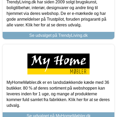
TrendyLiving.dk har siden 2009 solgt brugskunst,
boligtilbehør, interiør, designvarer og andre ting til
hjemmet via deres webshop. De er e-mærkede og har
gode anmeldelser på Trustpilot, foruden prisgaranti på
alle varer. Klik her for at se deres udvalg.
Se udvalget på TrendyLiving.dk
MyHomeMøbler.dk er en landsdækkende kæde med 36
butikker. 80 % af deres sortiment på webshoppen kan
leveres inden for 1 uge, og mange af produkterne
kommer fuld samlet fra fabrikken. Klik her for at se deres
udvalg.
Se udvalget på MyHomeMøbler.dk