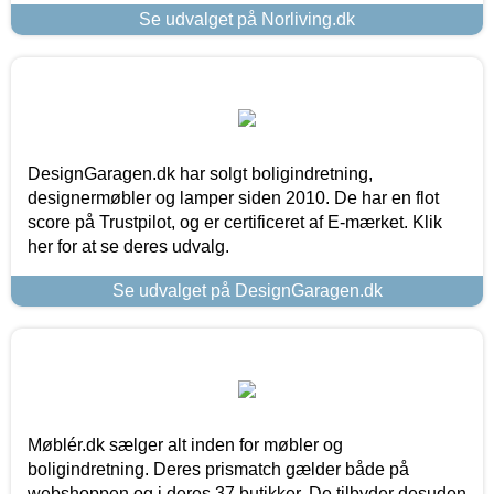
Se udvalget på Norliving.dk
DesignGaragen.dk har solgt boligindretning,
designermøbler og lamper siden 2010. De har en flot
score på Trustpilot, og er certificeret af E-mærket. Klik
her for at se deres udvalg.
Se udvalget på DesignGaragen.dk
Møblér.dk sælger alt inden for møbler og
boligindretning. Deres prismatch gælder både på
webshoppen og i deres 37 butikker. De tilbyder desuden