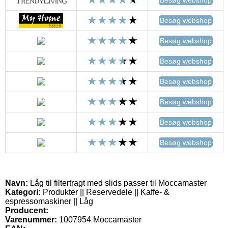
Besøg webshop
Besøg webshop
Besøg webshop
Besøg webshop
Besøg webshop
Besøg webshop
Besøg webshop
Besøg webshop
Navn:
Låg til filtertragt med slids passer til Moccamaster
Kategori:
Produkter || Reservedele || Kaffe- &
espressomaskiner || Låg
Producent:
Varenummer:
1007954 Moccamaster