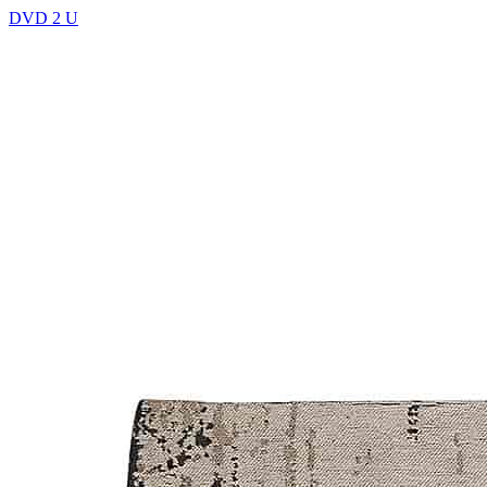
DVD 2 U