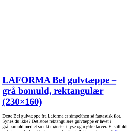
LAFORMA Bel gulvtæppe –
grå bomuld, rektangulær
(230×160)
Dette Bel gulvtæppe fra Laforma er simpelthen så fantastisk flot.
Synes du ikke? Det store rektangulære gulvtæppe er lavet i
grå bomuld med et smukt mønster i lyse og mørke farver. Et stilfuldt