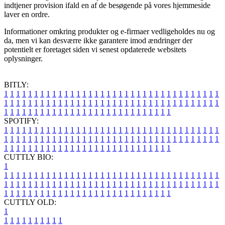
indtjener provision ifald en af de besøgende på vores hjemmeside
laver en ordre.
Informationer omkring produkter og e-firmaer vedligeholdes nu og
da, men vi kan desværre ikke garantere imod ændringer der
potentielt er foretaget siden vi senest opdaterede websitets
oplysninger.
BITLY:
1
1
1
1
1
1
1
1
1
1
1
1
1
1
1
1
1
1
1
1
1
1
1
1
1
1
1
1
1
1
1
1
1
1
1
1
1
1
1
1
1
1
1
1
1
1
1
1
1
1
1
1
1
1
1
1
1
1
1
1
1
1
1
1
1
1
1
1
1
1
1
1
1
1
1
1
1
1
1
1
1
1
1
1
1
1
1
1
1
1
1
1
1
1
1
1
1
1
1
1
SPOTIFY:
1
1
1
1
1
1
1
1
1
1
1
1
1
1
1
1
1
1
1
1
1
1
1
1
1
1
1
1
1
1
1
1
1
1
1
1
1
1
1
1
1
1
1
1
1
1
1
1
1
1
1
1
1
1
1
1
1
1
1
1
1
1
1
1
1
1
1
1
1
1
1
1
1
1
1
1
1
1
1
1
1
1
1
1
1
1
1
1
1
1
1
1
1
1
1
1
1
1
1
1
CUTTLY BIO:
1
1
1
1
1
1
1
1
1
1
1
1
1
1
1
1
1
1
1
1
1
1
1
1
1
1
1
1
1
1
1
1
1
1
1
1
1
1
1
1
1
1
1
1
1
1
1
1
1
1
1
1
1
1
1
1
1
1
1
1
1
1
1
1
1
1
1
1
1
1
1
1
1
1
1
1
1
1
1
1
1
1
1
1
1
1
1
1
1
1
1
1
1
1
1
1
1
1
1
1
1
CUTTLY OLD:
1
1
1
1
1
1
1
1
1
1
1