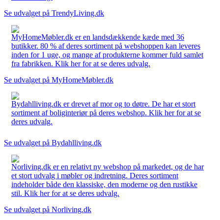
Se udvalget på TrendyLiving.dk
MyHomeMøbler.dk er en landsdækkende kæde med 36
butikker. 80 % af deres sortiment på webshoppen kan leveres
inden for 1 uge, og mange af produkterne kommer fuld samlet
fra fabrikken. Klik her for at se deres udvalg.
Se udvalget på MyHomeMøbler.dk
Bydahlliving.dk er drevet af mor og to døtre. De har et stort
sortiment af boliginteriør på deres webshop. Klik her for at se
deres udvalg.
Se udvalget på Bydahlliving.dk
Norliving.dk er en relativt ny webshop på markedet, og de har
et stort udvalg i møbler og indretning. Deres sortiment
indeholder både den klassiske, den moderne og den rustikke
stil. Klik her for at se deres udvalg.
Se udvalget på Norliving.dk