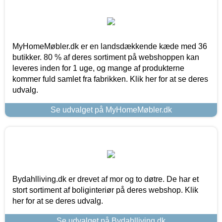
MyHomeMøbler.dk er en landsdækkende kæde med 36
butikker. 80 % af deres sortiment på webshoppen kan
leveres inden for 1 uge, og mange af produkterne
kommer fuld samlet fra fabrikken. Klik her for at se deres
udvalg.
Se udvalget på MyHomeMøbler.dk
Bydahlliving.dk er drevet af mor og to døtre. De har et
stort sortiment af boliginteriør på deres webshop. Klik
her for at se deres udvalg.
Se udvalget på Bydahlliving.dk