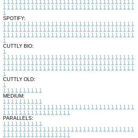
1
1
1
1
1
1
1
1
1
1
1
1
1
1
1
1
1
1
1
1
1
1
1
1
1
1
1
1
1
1
1
1
1
1
1
1
1
1
1
1
1
1
1
1
1
1
1
1
1
1
1
1
1
1
1
1
1
1
1
1
1
1
1
1
1
1
1
SPOTIFY:
1
1
1
1
1
1
1
1
1
1
1
1
1
1
1
1
1
1
1
1
1
1
1
1
1
1
1
1
1
1
1
1
1
1
1
1
1
1
1
1
1
1
1
1
1
1
1
1
1
1
1
1
1
1
1
1
1
1
1
1
1
1
1
1
1
1
1
1
1
1
1
1
1
1
1
1
1
1
1
1
1
1
1
1
1
1
1
1
1
1
1
1
1
1
1
1
1
1
1
1
CUTTLY BIO:
1
1
1
1
1
1
1
1
1
1
1
1
1
1
1
1
1
1
1
1
1
1
1
1
1
1
1
1
1
1
1
1
1
1
1
1
1
1
1
1
1
1
1
1
1
1
1
1
1
1
1
1
1
1
1
1
1
1
1
1
1
1
1
1
1
1
1
1
1
1
1
1
1
1
1
1
1
1
1
1
1
1
1
1
1
1
1
1
1
1
1
1
1
1
1
1
1
1
1
1
1
CUTTLY OLD:
1
1
1
1
1
1
1
1
1
1
1
MEDIUM:
1
1
1
1
1
1
1
1
1
1
1
1
1
1
1
1
1
1
1
1
1
1
1
1
1
1
1
1
1
1
1
1
1
1
1
1
1
1
1
1
1
1
1
1
1
1
1
1
1
1
1
1
1
1
1
1
1
1
1
1
PARALLELS:
1
1
1
1
1
1
1
1
1
1
1
1
1
1
1
1
1
1
1
1
1
1
1
1
1
1
1
1
1
1
1
1
1
1
1
1
1
1
1
1
1
1
1
1
1
1
1
1
1
1
1
1
1
1
1
1
1
1
1
1