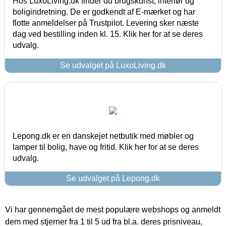
Hos LuxoLiving.dk finder du brugskunst, interiør og
boligindretning. De er godkendt af E-mærket og har
flotte anmeldelser på Trustpilot. Levering sker næste
dag ved bestilling inden kl. 15. Klik her for at se deres
udvalg.
Se udvalget på LuxoLiving.dk
Lepong.dk er en danskejet netbutik med møbler og
lamper til bolig, have og fritid. Klik her for at se deres
udvalg.
Se udvalget på Lepong.dk
Vi har gennemgået de mest populære webshops og anmeldt
dem med stjerner fra 1 til 5 ud fra bl.a. deres prisniveau,