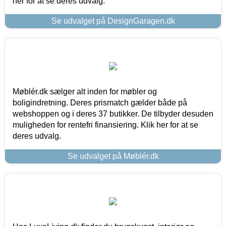
her for at se deres udvalg.
Se udvalget på DesignGaragen.dk
Møblér.dk sælger alt inden for møbler og
boligindretning. Deres prismatch gælder både på
webshoppen og i deres 37 butikker. De tilbyder desuden
muligheden for rentefri finansiering. Klik her for at se
deres udvalg.
Se udvalget på Møblér.dk