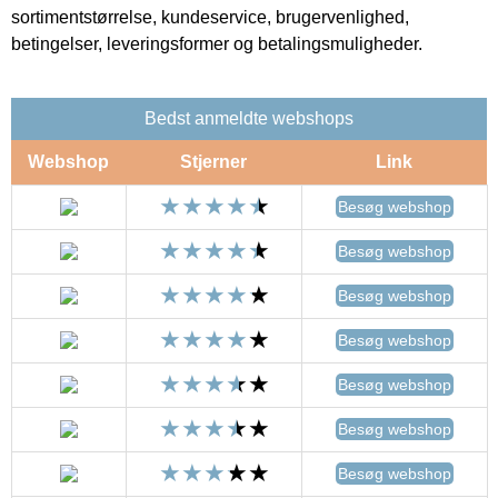
sortimentstørrelse, kundeservice, brugervenlighed,
betingelser, leveringsformer og betalingsmuligheder.
Bedst anmeldte webshops
Webshop
Stjerner
Link
Besøg webshop
Besøg webshop
Besøg webshop
Besøg webshop
Besøg webshop
Besøg webshop
Besøg webshop