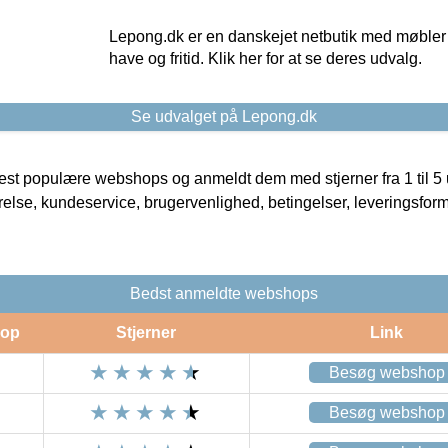
Lepong.dk er en danskejet netbutik med møbler o
have og fritid. Klik her for at se deres udvalg.
Se udvalget på Lepong.dk
t populære webshops og anmeldt dem med stjerner fra 1 til 5 ud
rrelse, kundeservice, brugervenlighed, betingelser, leveringsfor
Bedst anmeldte webshops
op
Stjerner
Link
Besøg webshop
Besøg webshop