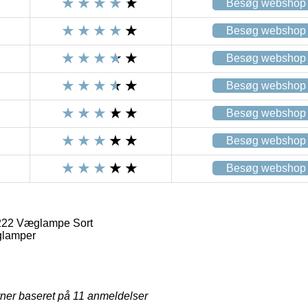
Besøg webshop
Besøg webshop
Besøg webshop
Besøg webshop
Besøg webshop
Besøg webshop
Besøg webshop
222 Væglampe Sort
lamper
rner baseret på
11
anmeldelser