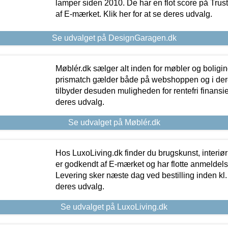
lamper siden 2010. De har en flot score på Trustpi
af E-mærket. Klik her for at se deres udvalg.
Se udvalget på DesignGaragen.dk
Møblér.dk sælger alt inden for møbler og boligi
prismatch gælder både på webshoppen og i dere
tilbyder desuden muligheden for rentefri finansier
deres udvalg.
Se udvalget på Møblér.dk
Hos LuxoLiving.dk finder du brugskunst, interiør
er godkendt af E-mærket og har flotte anmeldelse
Levering sker næste dag ved bestilling inden kl. 1
deres udvalg.
Se udvalget på LuxoLiving.dk