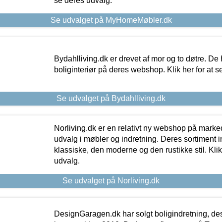
se deres udvalg.
Se udvalget på MyHomeMøbler.dk
Bydahlliving.dk er drevet af mor og to døtre. De h
boliginteriør på deres webshop. Klik her for at s
Se udvalget på Bydahlliving.dk
Norliving.dk er en relativt ny webshop på markede
udvalg i møbler og indretning. Deres sortiment
klassiske, den moderne og den rustikke stil. Klik
udvalg.
Se udvalget på Norliving.dk
DesignGaragen.dk har solgt boligindretning, d