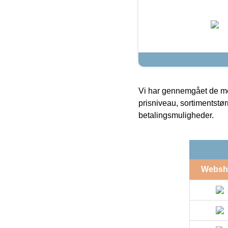
Vi har gennemgået de mes
prisniveau, sortimentstø
betalingsmuligheder.
Websh