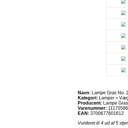
Navn:
Lampe Gras No. 
Kategori:
Lamper > Væg
Producent:
Lampe Gras
Varenummer:
11170586
EAN:
3700677601612
Vurderet til
4
ud af 5 stje