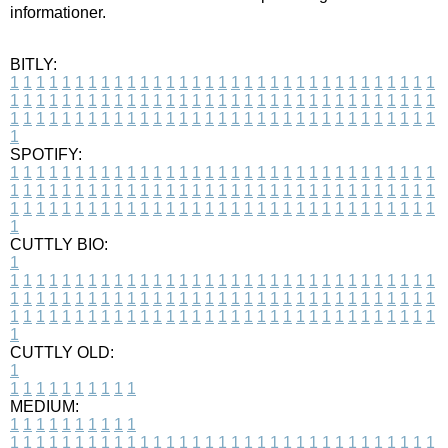
informationer.
BITLY:
1
1
1
1
1
1
1
1
1
1
1
1
1
1
1
1
1
1
1
1
1
1
1
1
1
1
1
1
1
1
1
1
1
1
1
1
1
1
1
1
1
1
1
1
1
1
1
1
1
1
1
1
1
1
1
1
1
1
1
1
1
1
1
1
1
1
1
1
1
1
1
1
1
1
1
1
1
1
1
1
1
1
1
1
1
1
1
1
1
1
1
1
1
1
1
1
1
1
1
1
SPOTIFY:
1
1
1
1
1
1
1
1
1
1
1
1
1
1
1
1
1
1
1
1
1
1
1
1
1
1
1
1
1
1
1
1
1
1
1
1
1
1
1
1
1
1
1
1
1
1
1
1
1
1
1
1
1
1
1
1
1
1
1
1
1
1
1
1
1
1
1
1
1
1
1
1
1
1
1
1
1
1
1
1
1
1
1
1
1
1
1
1
1
1
1
1
1
1
1
1
1
1
1
1
CUTTLY BIO:
1
1
1
1
1
1
1
1
1
1
1
1
1
1
1
1
1
1
1
1
1
1
1
1
1
1
1
1
1
1
1
1
1
1
1
1
1
1
1
1
1
1
1
1
1
1
1
1
1
1
1
1
1
1
1
1
1
1
1
1
1
1
1
1
1
1
1
1
1
1
1
1
1
1
1
1
1
1
1
1
1
1
1
1
1
1
1
1
1
1
1
1
1
1
1
1
1
1
1
1
1
CUTTLY OLD:
1
1
1
1
1
1
1
1
1
1
1
MEDIUM:
1
1
1
1
1
1
1
1
1
1
1
1
1
1
1
1
1
1
1
1
1
1
1
1
1
1
1
1
1
1
1
1
1
1
1
1
1
1
1
1
1
1
1