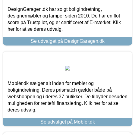
DesignGaragen.dk har solgt boligindretning,
designermøbler og lamper siden 2010. De har en flot
score på Trustpilot, og er certificeret af E-mærket. Klik
her for at se deres udvalg.
Se udvalget på DesignGaragen.dk
Møblér.dk sælger alt inden for møbler og
boligindretning. Deres prismatch gælder både på
webshoppen og i deres 37 butikker. De tilbyder desuden
muligheden for rentefri finansiering. Klik her for at se
deres udvalg.
Se udvalget på Møblér.dk