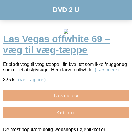
DVD 2 U
Las Vegas offwhite 69 –
væg til væg-tæppe
Et blødt væg til væg-tæppe i fin kvalitet som ikke fnugger og
som er let at støvsuge. Her i farven offwhite.
(Læs mere)
325
kr.
(Vis fragtpris)
Læs mere »
Køb nu »
De mest populære bolig-webshops i øjeblikket er