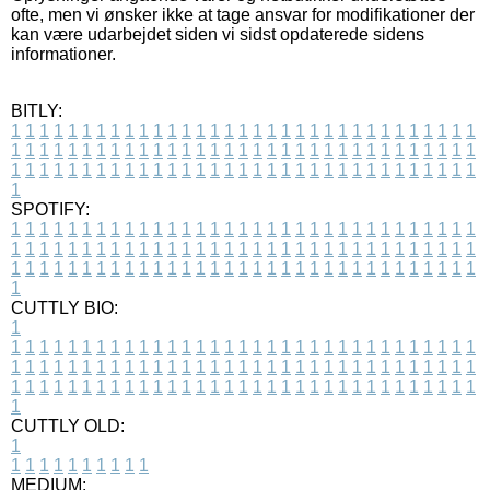
ofte, men vi ønsker ikke at tage ansvar for modifikationer der
kan være udarbejdet siden vi sidst opdaterede sidens
informationer.
BITLY:
1
1
1
1
1
1
1
1
1
1
1
1
1
1
1
1
1
1
1
1
1
1
1
1
1
1
1
1
1
1
1
1
1
1
1
1
1
1
1
1
1
1
1
1
1
1
1
1
1
1
1
1
1
1
1
1
1
1
1
1
1
1
1
1
1
1
1
1
1
1
1
1
1
1
1
1
1
1
1
1
1
1
1
1
1
1
1
1
1
1
1
1
1
1
1
1
1
1
1
1
SPOTIFY:
1
1
1
1
1
1
1
1
1
1
1
1
1
1
1
1
1
1
1
1
1
1
1
1
1
1
1
1
1
1
1
1
1
1
1
1
1
1
1
1
1
1
1
1
1
1
1
1
1
1
1
1
1
1
1
1
1
1
1
1
1
1
1
1
1
1
1
1
1
1
1
1
1
1
1
1
1
1
1
1
1
1
1
1
1
1
1
1
1
1
1
1
1
1
1
1
1
1
1
1
CUTTLY BIO:
1
1
1
1
1
1
1
1
1
1
1
1
1
1
1
1
1
1
1
1
1
1
1
1
1
1
1
1
1
1
1
1
1
1
1
1
1
1
1
1
1
1
1
1
1
1
1
1
1
1
1
1
1
1
1
1
1
1
1
1
1
1
1
1
1
1
1
1
1
1
1
1
1
1
1
1
1
1
1
1
1
1
1
1
1
1
1
1
1
1
1
1
1
1
1
1
1
1
1
1
1
CUTTLY OLD:
1
1
1
1
1
1
1
1
1
1
1
MEDIUM: