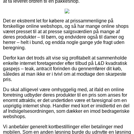
at få leveret ordren til en pakkeshop.
Det er ekstremt let for købere at prissammenligne på
forskellige online webshops, og så har mange online shops
været presset til at at presse salgsværdien på mange af
deres produkter – til børn, og endvidere også til damer og
herrer – helt i bund, og endda nogle gange yde fragt uden
beregning.
Derfor kan det trods alt vise sig profitabelt at sammenholde
enkelte internet foretagender efter tilbud på L&D kvadratisk
gaspejs – teak, antracit forinden du gennemfører dit køb,
således at man ikke er i tvivl om at modtage den skarpeste
pris.
Du skal alligevel være omhyggelig med, at ifald en online
forretning udbyder deres produkter til en pris som anses for
enormt attraktiv, er det undertiden være et faresignal om en
uoprigtig internet shop. Handler med kort er imidlertid en del
af Indsigelsesordningen, som dækker en imod bedrageriske
webshops.
Vi anbefaler generelt kortbestillinger eller betalinger med
mobilen. Som en anden løsning burde du udnytte en løsning