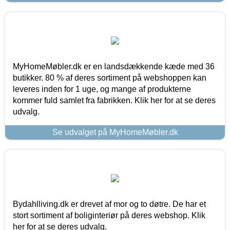
MyHomeMøbler.dk er en landsdækkende kæde med 36
butikker. 80 % af deres sortiment på webshoppen kan
leveres inden for 1 uge, og mange af produkterne
kommer fuld samlet fra fabrikken. Klik her for at se deres
udvalg.
Se udvalget på MyHomeMøbler.dk
Bydahlliving.dk er drevet af mor og to døtre. De har et
stort sortiment af boliginteriør på deres webshop. Klik
her for at se deres udvalg.