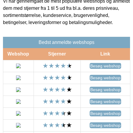
Vi har gennemgået de mest populære webshops og anmeldt
dem med stjerner fra 1 til 5 ud fra bl.a. deres prisniveau,
sortimentstørrelse, kundeservice, brugervenlighed,
betingelser, leveringsformer og betalingsmuligheder.
Bedst anmeldte webshops
Webshop
Stjerner
Link
Besøg webshop
Besøg webshop
Besøg webshop
Besøg webshop
Besøg webshop
Besøg webshop