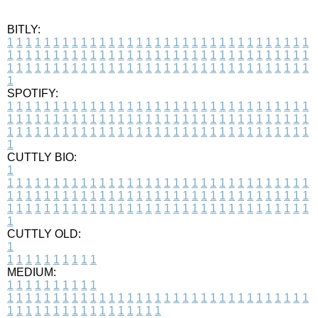
BITLY:
1
1
1
1
1
1
1
1
1
1
1
1
1
1
1
1
1
1
1
1
1
1
1
1
1
1
1
1
1
1
1
1
1
1
1
1
1
1
1
1
1
1
1
1
1
1
1
1
1
1
1
1
1
1
1
1
1
1
1
1
1
1
1
1
1
1
1
1
1
1
1
1
1
1
1
1
1
1
1
1
1
1
1
1
1
1
1
1
1
1
1
1
1
1
1
1
1
1
1
1
SPOTIFY:
1
1
1
1
1
1
1
1
1
1
1
1
1
1
1
1
1
1
1
1
1
1
1
1
1
1
1
1
1
1
1
1
1
1
1
1
1
1
1
1
1
1
1
1
1
1
1
1
1
1
1
1
1
1
1
1
1
1
1
1
1
1
1
1
1
1
1
1
1
1
1
1
1
1
1
1
1
1
1
1
1
1
1
1
1
1
1
1
1
1
1
1
1
1
1
1
1
1
1
1
CUTTLY BIO:
1
1
1
1
1
1
1
1
1
1
1
1
1
1
1
1
1
1
1
1
1
1
1
1
1
1
1
1
1
1
1
1
1
1
1
1
1
1
1
1
1
1
1
1
1
1
1
1
1
1
1
1
1
1
1
1
1
1
1
1
1
1
1
1
1
1
1
1
1
1
1
1
1
1
1
1
1
1
1
1
1
1
1
1
1
1
1
1
1
1
1
1
1
1
1
1
1
1
1
1
1
CUTTLY OLD:
1
1
1
1
1
1
1
1
1
1
1
MEDIUM:
1
1
1
1
1
1
1
1
1
1
1
1
1
1
1
1
1
1
1
1
1
1
1
1
1
1
1
1
1
1
1
1
1
1
1
1
1
1
1
1
1
1
1
1
1
1
1
1
1
1
1
1
1
1
1
1
1
1
1
1