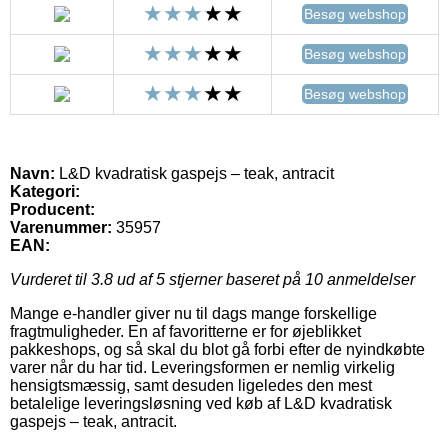
Besøg webshop
Besøg webshop
Besøg webshop
Navn:
L&D kvadratisk gaspejs – teak, antracit
Kategori:
Producent:
Varenummer:
35957
EAN:
Vurderet til
3.8
ud af 5 stjerner baseret på
10
anmeldelser
Mange e-handler giver nu til dags mange forskellige
fragtmuligheder. En af favoritterne er for øjeblikket
pakkeshops, og så skal du blot gå forbi efter de nyindkøbte
varer når du har tid. Leveringsformen er nemlig virkelig
hensigtsmæssig, samt desuden ligeledes den mest
betalelige leveringsløsning ved køb af L&D kvadratisk
gaspejs – teak, antracit.