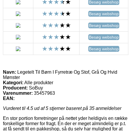
Besøg webshop
Besøg webshop
Besøg webshop
Besøg webshop
Besøg webshop
Navn:
Legetelt Til Børn I Fyrretræ Og Stof, Grå Og Hvid
Mønster
Kategori:
Alle produkter
Producent:
SoBuy
Varenummer:
35457963
EAN:
Vurderet til
4.5
ud af 5 stjerner baseret på
35
anmeldelser
En stor portion forretninger på nettet yder heldigvis en række
forskellige former for fragt. En der er meget almindelig er p.t.
at få sendt til en pakkeshop, så du selv har mulighed for at