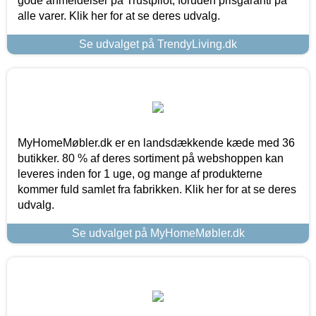
gode anmeldelser på Trustpilot, foruden prisgaranti på
alle varer. Klik her for at se deres udvalg.
Se udvalget på TrendyLiving.dk
MyHomeMøbler.dk er en landsdækkende kæde med 36
butikker. 80 % af deres sortiment på webshoppen kan
leveres inden for 1 uge, og mange af produkterne
kommer fuld samlet fra fabrikken. Klik her for at se deres
udvalg.
Se udvalget på MyHomeMøbler.dk