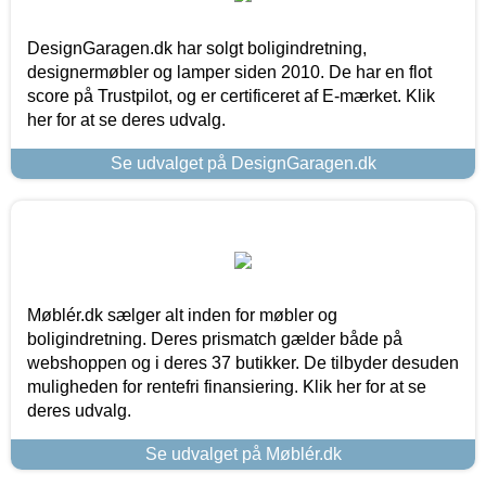
DesignGaragen.dk har solgt boligindretning,
designermøbler og lamper siden 2010. De har en flot
score på Trustpilot, og er certificeret af E-mærket. Klik
her for at se deres udvalg.
Se udvalget på DesignGaragen.dk
Møblér.dk sælger alt inden for møbler og
boligindretning. Deres prismatch gælder både på
webshoppen og i deres 37 butikker. De tilbyder desuden
muligheden for rentefri finansiering. Klik her for at se
deres udvalg.
Se udvalget på Møblér.dk