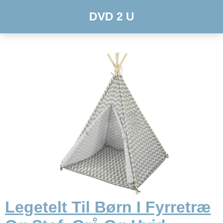
DVD 2 U
Legetelt Til Børn I Fyrretræ