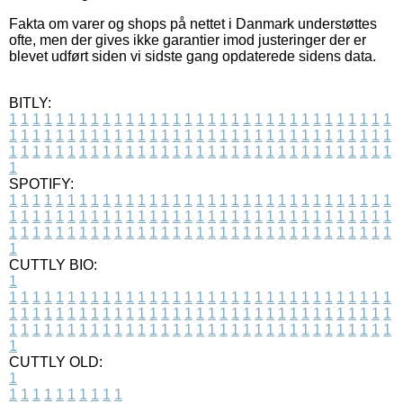
Fakta om varer og shops på nettet i Danmark understøttes
ofte, men der gives ikke garantier imod justeringer der er
blevet udført siden vi sidste gang opdaterede sidens data.
BITLY:
1
1
1
1
1
1
1
1
1
1
1
1
1
1
1
1
1
1
1
1
1
1
1
1
1
1
1
1
1
1
1
1
1
1
1
1
1
1
1
1
1
1
1
1
1
1
1
1
1
1
1
1
1
1
1
1
1
1
1
1
1
1
1
1
1
1
1
1
1
1
1
1
1
1
1
1
1
1
1
1
1
1
1
1
1
1
1
1
1
1
1
1
1
1
1
1
1
1
1
1
SPOTIFY:
1
1
1
1
1
1
1
1
1
1
1
1
1
1
1
1
1
1
1
1
1
1
1
1
1
1
1
1
1
1
1
1
1
1
1
1
1
1
1
1
1
1
1
1
1
1
1
1
1
1
1
1
1
1
1
1
1
1
1
1
1
1
1
1
1
1
1
1
1
1
1
1
1
1
1
1
1
1
1
1
1
1
1
1
1
1
1
1
1
1
1
1
1
1
1
1
1
1
1
1
CUTTLY BIO:
1
1
1
1
1
1
1
1
1
1
1
1
1
1
1
1
1
1
1
1
1
1
1
1
1
1
1
1
1
1
1
1
1
1
1
1
1
1
1
1
1
1
1
1
1
1
1
1
1
1
1
1
1
1
1
1
1
1
1
1
1
1
1
1
1
1
1
1
1
1
1
1
1
1
1
1
1
1
1
1
1
1
1
1
1
1
1
1
1
1
1
1
1
1
1
1
1
1
1
1
1
CUTTLY OLD:
1
1
1
1
1
1
1
1
1
1
1