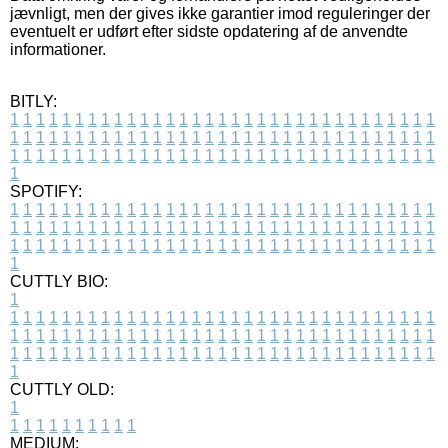
jævnligt, men der gives ikke garantier imod reguleringer der
eventuelt er udført efter sidste opdatering af de anvendte
informationer.
BITLY:
1
1
1
1
1
1
1
1
1
1
1
1
1
1
1
1
1
1
1
1
1
1
1
1
1
1
1
1
1
1
1
1
1
1
1
1
1
1
1
1
1
1
1
1
1
1
1
1
1
1
1
1
1
1
1
1
1
1
1
1
1
1
1
1
1
1
1
1
1
1
1
1
1
1
1
1
1
1
1
1
1
1
1
1
1
1
1
1
1
1
1
1
1
1
1
1
1
1
1
1
SPOTIFY:
1
1
1
1
1
1
1
1
1
1
1
1
1
1
1
1
1
1
1
1
1
1
1
1
1
1
1
1
1
1
1
1
1
1
1
1
1
1
1
1
1
1
1
1
1
1
1
1
1
1
1
1
1
1
1
1
1
1
1
1
1
1
1
1
1
1
1
1
1
1
1
1
1
1
1
1
1
1
1
1
1
1
1
1
1
1
1
1
1
1
1
1
1
1
1
1
1
1
1
1
CUTTLY BIO:
1
1
1
1
1
1
1
1
1
1
1
1
1
1
1
1
1
1
1
1
1
1
1
1
1
1
1
1
1
1
1
1
1
1
1
1
1
1
1
1
1
1
1
1
1
1
1
1
1
1
1
1
1
1
1
1
1
1
1
1
1
1
1
1
1
1
1
1
1
1
1
1
1
1
1
1
1
1
1
1
1
1
1
1
1
1
1
1
1
1
1
1
1
1
1
1
1
1
1
1
1
CUTTLY OLD:
1
1
1
1
1
1
1
1
1
1
1
MEDIUM: