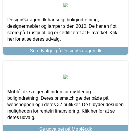
DesignGaragen.dk har solgt boligindretning,
designermøbler og lamper siden 2010. De har en flot
score på Trustpilot, og er certificeret af E-mærket. Klik
her for at se deres udvalg.
Se udvalget på DesignGaragen.dk
Møblér.dk sælger alt inden for møbler og
boligindretning. Deres prismatch gælder både på
webshoppen og i deres 37 butikker. De tilbyder desuden
muligheden for rentefri finansiering. Klik her for at se
deres udvalg.
Se udvalget på Møblér.dk