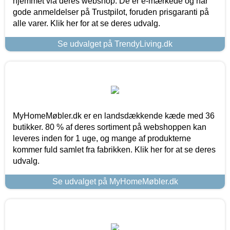
hjemmet via deres webshop. De er e-mærkede og har
gode anmeldelser på Trustpilot, foruden prisgaranti på
alle varer. Klik her for at se deres udvalg.
Se udvalget på TrendyLiving.dk
MyHomeMøbler.dk er en landsdækkende kæde med 36
butikker. 80 % af deres sortiment på webshoppen kan
leveres inden for 1 uge, og mange af produkterne
kommer fuld samlet fra fabrikken. Klik her for at se deres
udvalg.
Se udvalget på MyHomeMøbler.dk