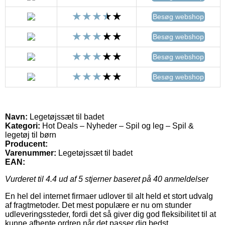
Besøg webshop
Besøg webshop
Besøg webshop
Besøg webshop
Navn:
Legetøjssæt til badet
Kategori:
Hot Deals – Nyheder – Spil og leg – Spil &
legetøj til børn
Producent:
Varenummer:
Legetøjssæt til badet
EAN:
Vurderet til
4.4
ud af 5 stjerner baseret på
40
anmeldelser
En hel del internet firmaer udlover til alt held et stort udvalg
af fragtmetoder. Det mest populære er nu om stunder
udleveringssteder, fordi det så giver dig god fleksibilitet til at
kunne afhente ordren når det passer dig bedst.