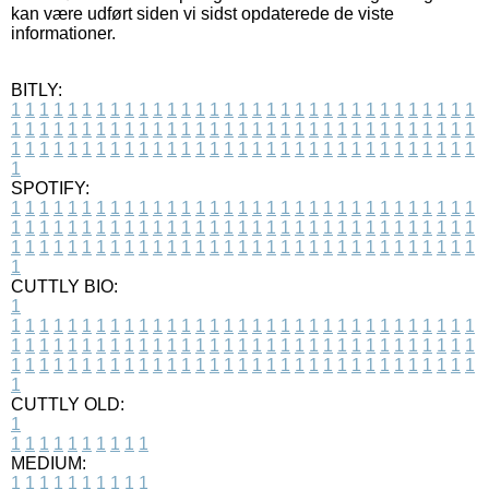
kan være udført siden vi sidst opdaterede de viste
informationer.
BITLY:
1
1
1
1
1
1
1
1
1
1
1
1
1
1
1
1
1
1
1
1
1
1
1
1
1
1
1
1
1
1
1
1
1
1
1
1
1
1
1
1
1
1
1
1
1
1
1
1
1
1
1
1
1
1
1
1
1
1
1
1
1
1
1
1
1
1
1
1
1
1
1
1
1
1
1
1
1
1
1
1
1
1
1
1
1
1
1
1
1
1
1
1
1
1
1
1
1
1
1
1
SPOTIFY:
1
1
1
1
1
1
1
1
1
1
1
1
1
1
1
1
1
1
1
1
1
1
1
1
1
1
1
1
1
1
1
1
1
1
1
1
1
1
1
1
1
1
1
1
1
1
1
1
1
1
1
1
1
1
1
1
1
1
1
1
1
1
1
1
1
1
1
1
1
1
1
1
1
1
1
1
1
1
1
1
1
1
1
1
1
1
1
1
1
1
1
1
1
1
1
1
1
1
1
1
CUTTLY BIO:
1
1
1
1
1
1
1
1
1
1
1
1
1
1
1
1
1
1
1
1
1
1
1
1
1
1
1
1
1
1
1
1
1
1
1
1
1
1
1
1
1
1
1
1
1
1
1
1
1
1
1
1
1
1
1
1
1
1
1
1
1
1
1
1
1
1
1
1
1
1
1
1
1
1
1
1
1
1
1
1
1
1
1
1
1
1
1
1
1
1
1
1
1
1
1
1
1
1
1
1
1
CUTTLY OLD:
1
1
1
1
1
1
1
1
1
1
1
MEDIUM:
1
1
1
1
1
1
1
1
1
1