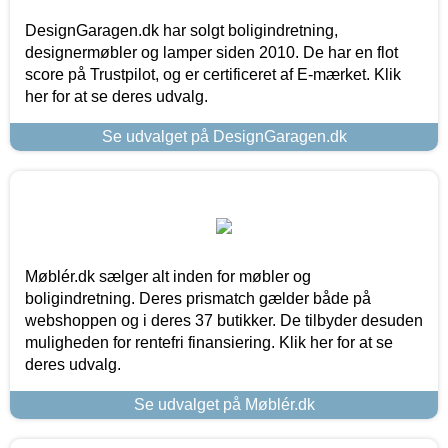
DesignGaragen.dk har solgt boligindretning,
designermøbler og lamper siden 2010. De har en flot
score på Trustpilot, og er certificeret af E-mærket. Klik
her for at se deres udvalg.
Se udvalget på DesignGaragen.dk
Møblér.dk sælger alt inden for møbler og
boligindretning. Deres prismatch gælder både på
webshoppen og i deres 37 butikker. De tilbyder desuden
muligheden for rentefri finansiering. Klik her for at se
deres udvalg.
Se udvalget på Møblér.dk