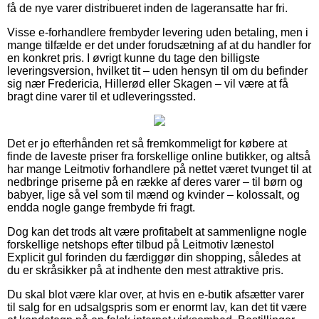
få de nye varer distribueret inden de lageransatte har fri.
Visse e-forhandlere frembyder levering uden betaling, men i
mange tilfælde er det under forudsætning af at du handler for
en konkret pris. I øvrigt kunne du tage den billigste
leveringsversion, hvilket tit – uden hensyn til om du befinder
sig nær Fredericia, Hillerød eller Skagen – vil være at få
bragt dine varer til et udleveringssted.
Det er jo efterhånden ret så fremkommeligt for købere at
finde de laveste priser fra forskellige online butikker, og altså
har mange Leitmotiv forhandlere på nettet været tvunget til at
nedbringe priserne på en række af deres varer – til børn og
babyer, lige så vel som til mænd og kvinder – kolossalt, og
endda nogle gange frembyde fri fragt.
Dog kan det trods alt være profitabelt at sammenligne nogle
forskellige netshops efter tilbud på Leitmotiv lænestol
Explicit gul forinden du færdiggør din shopping, således at
du er skråsikker på at indhente den mest attraktive pris.
Du skal blot være klar over, at hvis en e-butik afsætter varer
til salg for en udsalgspris som er enormt lav, kan det tit være