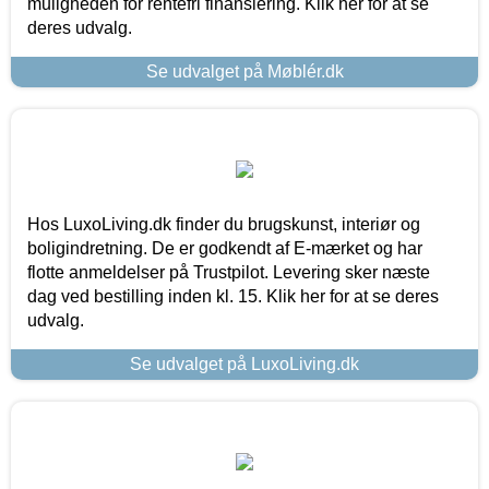
muligheden for rentefri finansiering. Klik her for at se
deres udvalg.
Se udvalget på Møblér.dk
Hos LuxoLiving.dk finder du brugskunst, interiør og
boligindretning. De er godkendt af E-mærket og har
flotte anmeldelser på Trustpilot. Levering sker næste
dag ved bestilling inden kl. 15. Klik her for at se deres
udvalg.
Se udvalget på LuxoLiving.dk