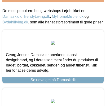
De mest populære bolig-webshops i øjeblikket er
Damask.dk
,
TrendyLiving.dk
,
MyHomeMøbler.dk
og
Bydahlliving.dk
, som alle har et stort sortiment til gode priser.
Georg Jensen Damask er anerkendt dansk
designbrand, og i deres sortiment finder du produkter til
badet, bordet, køkkenet, sengen og andet tilbehør. Klik
her for at se deres udvalg.
Se udvalget på Damask.dk