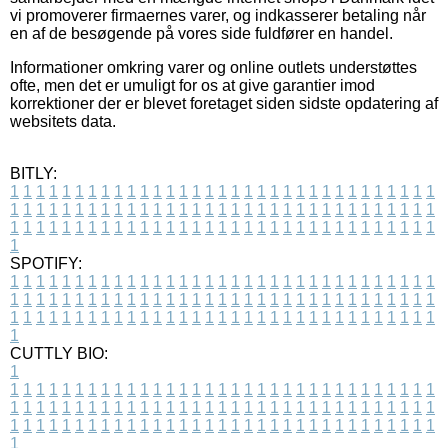
vi promoverer firmaernes varer, og indkasserer betaling når
en af de besøgende på vores side fuldfører en handel.
Informationer omkring varer og online outlets understøttes
ofte, men det er umuligt for os at give garantier imod
korrektioner der er blevet foretaget siden sidste opdatering af
websitets data.
BITLY:
1
1
1
1
1
1
1
1
1
1
1
1
1
1
1
1
1
1
1
1
1
1
1
1
1
1
1
1
1
1
1
1
1
1
1
1
1
1
1
1
1
1
1
1
1
1
1
1
1
1
1
1
1
1
1
1
1
1
1
1
1
1
1
1
1
1
1
1
1
1
1
1
1
1
1
1
1
1
1
1
1
1
1
1
1
1
1
1
1
1
1
1
1
1
1
1
1
1
1
1
SPOTIFY:
1
1
1
1
1
1
1
1
1
1
1
1
1
1
1
1
1
1
1
1
1
1
1
1
1
1
1
1
1
1
1
1
1
1
1
1
1
1
1
1
1
1
1
1
1
1
1
1
1
1
1
1
1
1
1
1
1
1
1
1
1
1
1
1
1
1
1
1
1
1
1
1
1
1
1
1
1
1
1
1
1
1
1
1
1
1
1
1
1
1
1
1
1
1
1
1
1
1
1
1
CUTTLY BIO:
1
1
1
1
1
1
1
1
1
1
1
1
1
1
1
1
1
1
1
1
1
1
1
1
1
1
1
1
1
1
1
1
1
1
1
1
1
1
1
1
1
1
1
1
1
1
1
1
1
1
1
1
1
1
1
1
1
1
1
1
1
1
1
1
1
1
1
1
1
1
1
1
1
1
1
1
1
1
1
1
1
1
1
1
1
1
1
1
1
1
1
1
1
1
1
1
1
1
1
1
1