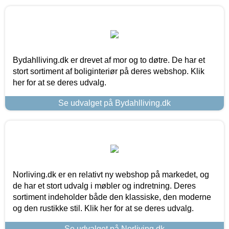
Bydahlliving.dk er drevet af mor og to døtre. De har et
stort sortiment af boliginteriør på deres webshop. Klik
her for at se deres udvalg.
Se udvalget på Bydahlliving.dk
Norliving.dk er en relativt ny webshop på markedet, og
de har et stort udvalg i møbler og indretning. Deres
sortiment indeholder både den klassiske, den moderne
og den rustikke stil. Klik her for at se deres udvalg.
Se udvalget på Norliving.dk