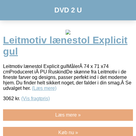
DVD 2 U
Leitmotiv lænestol Explicit
gul
Leitmotiv lænestol Explicit gulMålerÂ 74 x 71 x74
cmProduceret iÂ PU RuskindDe skønne fra Leitmotiv i de
fineste farver og designs, passer perfekt ind i det moderne
hjem. Du finder helt sikkert noget, der falder i din smag.Â Se
udvalget her.
(Læs mere)
3062
kr.
(Vis fragtpris)
Læs mere »
Køb nu »