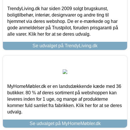
TrendyLiving.dk har siden 2009 solgt brugskunst,
boligtilbehør, interiør, designvarer og andre ting til
hjemmet via deres webshop. De er e-mærkede og har
gode anmeldelser på Trustpilot, foruden prisgaranti på
alle varer. Klik her for at se deres udvalg.
Se udvalget på TrendyLiving.dk
MyHomeMøbler.dk er en landsdækkende kæde med 36
butikker. 80 % af deres sortiment på webshoppen kan
leveres inden for 1 uge, og mange af produkterne
kommer fuld samlet fra fabrikken. Klik her for at se deres
udvalg.
Se udvalget på MyHomeMøbler.dk