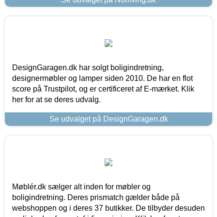
DesignGaragen.dk har solgt boligindretning,
designermøbler og lamper siden 2010. De har en flot
score på Trustpilot, og er certificeret af E-mærket. Klik
her for at se deres udvalg.
Se udvalget på DesignGaragen.dk
Møblér.dk sælger alt inden for møbler og
boligindretning. Deres prismatch gælder både på
webshoppen og i deres 37 butikker. De tilbyder desuden