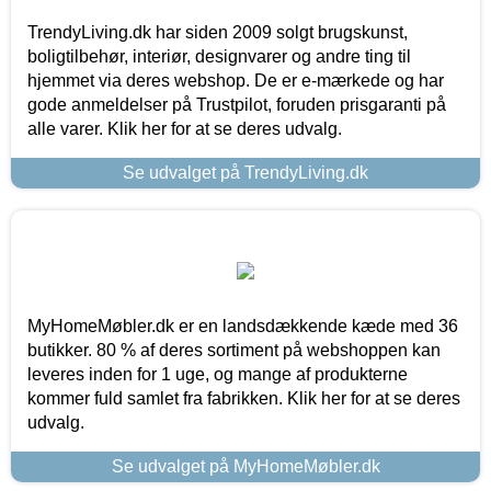
TrendyLiving.dk har siden 2009 solgt brugskunst,
boligtilbehør, interiør, designvarer og andre ting til
hjemmet via deres webshop. De er e-mærkede og har
gode anmeldelser på Trustpilot, foruden prisgaranti på
alle varer. Klik her for at se deres udvalg.
Se udvalget på TrendyLiving.dk
MyHomeMøbler.dk er en landsdækkende kæde med 36
butikker. 80 % af deres sortiment på webshoppen kan
leveres inden for 1 uge, og mange af produkterne
kommer fuld samlet fra fabrikken. Klik her for at se deres
udvalg.
Se udvalget på MyHomeMøbler.dk