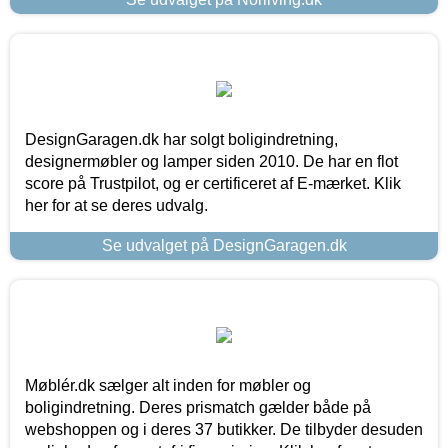
DesignGaragen.dk har solgt boligindretning,
designermøbler og lamper siden 2010. De har en flot
score på Trustpilot, og er certificeret af E-mærket. Klik
her for at se deres udvalg.
Se udvalget på DesignGaragen.dk
Møblér.dk sælger alt inden for møbler og
boligindretning. Deres prismatch gælder både på
webshoppen og i deres 37 butikker. De tilbyder desuden