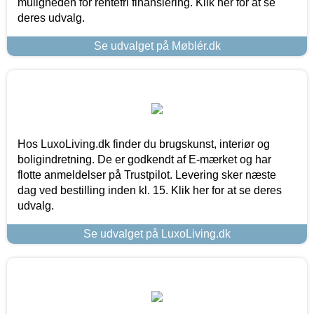
muligheden for rentefri finansiering. Klik her for at se
deres udvalg.
Se udvalget på Møblér.dk
Hos LuxoLiving.dk finder du brugskunst, interiør og
boligindretning. De er godkendt af E-mærket og har
flotte anmeldelser på Trustpilot. Levering sker næste
dag ved bestilling inden kl. 15. Klik her for at se deres
udvalg.
Se udvalget på LuxoLiving.dk