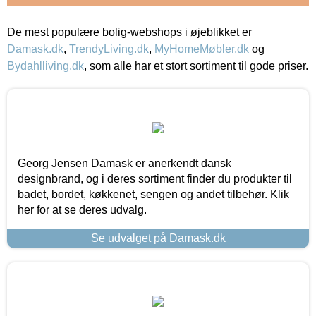
De mest populære bolig-webshops i øjeblikket er
Damask.dk
,
TrendyLiving.dk
,
MyHomeMøbler.dk
og
Bydahlliving.dk
, som alle har et stort sortiment til gode priser.
Georg Jensen Damask er anerkendt dansk
designbrand, og i deres sortiment finder du produkter til
badet, bordet, køkkenet, sengen og andet tilbehør. Klik
her for at se deres udvalg.
Se udvalget på Damask.dk