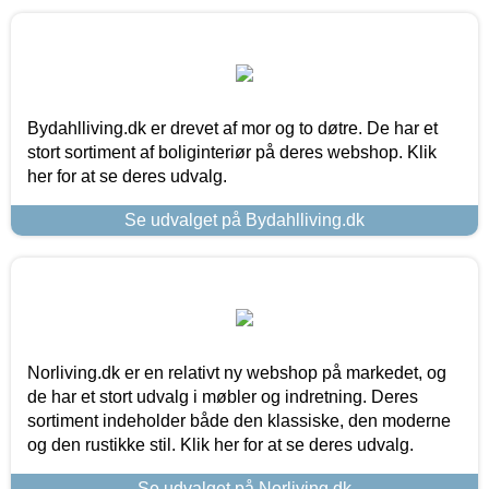
Bydahlliving.dk er drevet af mor og to døtre. De har et
stort sortiment af boliginteriør på deres webshop. Klik
her for at se deres udvalg.
Se udvalget på Bydahlliving.dk
Norliving.dk er en relativt ny webshop på markedet, og
de har et stort udvalg i møbler og indretning. Deres
sortiment indeholder både den klassiske, den moderne
og den rustikke stil. Klik her for at se deres udvalg.
Se udvalget på Norliving.dk