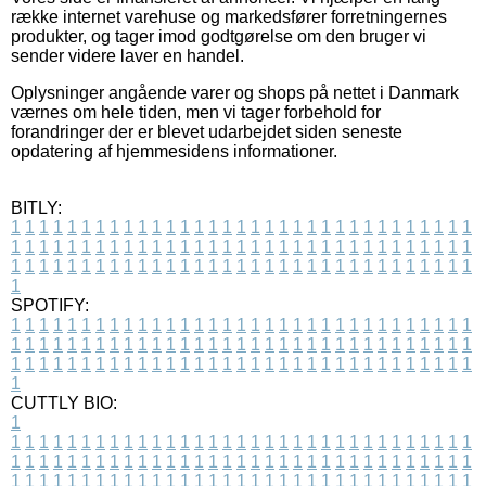
række internet varehuse og markedsfører forretningernes
produkter, og tager imod godtgørelse om den bruger vi
sender videre laver en handel.
Oplysninger angående varer og shops på nettet i Danmark
værnes om hele tiden, men vi tager forbehold for
forandringer der er blevet udarbejdet siden seneste
opdatering af hjemmesidens informationer.
BITLY:
1
1
1
1
1
1
1
1
1
1
1
1
1
1
1
1
1
1
1
1
1
1
1
1
1
1
1
1
1
1
1
1
1
1
1
1
1
1
1
1
1
1
1
1
1
1
1
1
1
1
1
1
1
1
1
1
1
1
1
1
1
1
1
1
1
1
1
1
1
1
1
1
1
1
1
1
1
1
1
1
1
1
1
1
1
1
1
1
1
1
1
1
1
1
1
1
1
1
1
1
SPOTIFY:
1
1
1
1
1
1
1
1
1
1
1
1
1
1
1
1
1
1
1
1
1
1
1
1
1
1
1
1
1
1
1
1
1
1
1
1
1
1
1
1
1
1
1
1
1
1
1
1
1
1
1
1
1
1
1
1
1
1
1
1
1
1
1
1
1
1
1
1
1
1
1
1
1
1
1
1
1
1
1
1
1
1
1
1
1
1
1
1
1
1
1
1
1
1
1
1
1
1
1
1
CUTTLY BIO:
1
1
1
1
1
1
1
1
1
1
1
1
1
1
1
1
1
1
1
1
1
1
1
1
1
1
1
1
1
1
1
1
1
1
1
1
1
1
1
1
1
1
1
1
1
1
1
1
1
1
1
1
1
1
1
1
1
1
1
1
1
1
1
1
1
1
1
1
1
1
1
1
1
1
1
1
1
1
1
1
1
1
1
1
1
1
1
1
1
1
1
1
1
1
1
1
1
1
1
1