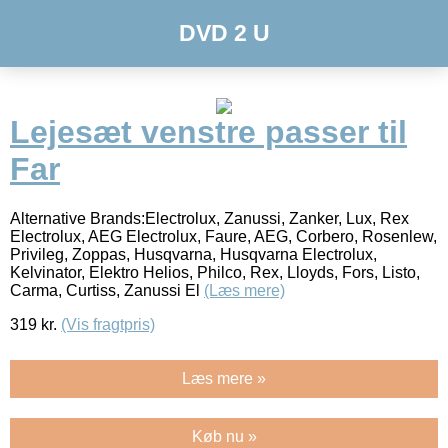
DVD 2 U
Lejesæt venstre passer til
Far
Alternative Brands:Electrolux, Zanussi, Zanker, Lux, Rex
Electrolux, AEG Electrolux, Faure, AEG, Corbero, Rosenlew,
Privileg, Zoppas, Husqvarna, Husqvarna Electrolux,
Kelvinator, Elektro Helios, Philco, Rex, Lloyds, Fors, Listo,
Carma, Curtiss, Zanussi El
(Læs mere)
319
kr.
(Vis fragtpris)
Læs mere »
Køb nu »