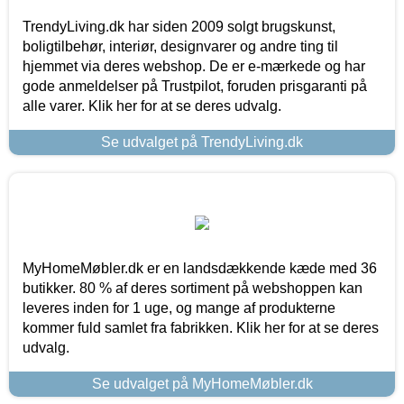
TrendyLiving.dk har siden 2009 solgt brugskunst,
boligtilbehør, interiør, designvarer og andre ting til
hjemmet via deres webshop. De er e-mærkede og har
gode anmeldelser på Trustpilot, foruden prisgaranti på
alle varer. Klik her for at se deres udvalg.
Se udvalget på TrendyLiving.dk
MyHomeMøbler.dk er en landsdækkende kæde med 36
butikker. 80 % af deres sortiment på webshoppen kan
leveres inden for 1 uge, og mange af produkterne
kommer fuld samlet fra fabrikken. Klik her for at se deres
udvalg.
Se udvalget på MyHomeMøbler.dk