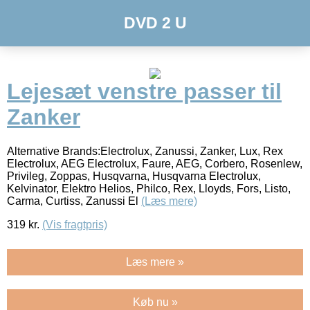
DVD 2 U
Lejesæt venstre passer til
Zanker
Alternative Brands:Electrolux, Zanussi, Zanker, Lux, Rex
Electrolux, AEG Electrolux, Faure, AEG, Corbero, Rosenlew,
Privileg, Zoppas, Husqvarna, Husqvarna Electrolux,
Kelvinator, Elektro Helios, Philco, Rex, Lloyds, Fors, Listo,
Carma, Curtiss, Zanussi El
(Læs mere)
319
kr.
(Vis fragtpris)
Læs mere »
Køb nu »