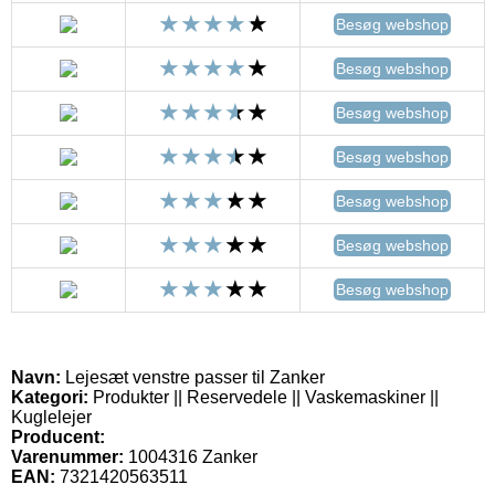
Besøg webshop
Besøg webshop
Besøg webshop
Besøg webshop
Besøg webshop
Besøg webshop
Besøg webshop
Navn:
Lejesæt venstre passer til Zanker
Kategori:
Produkter || Reservedele || Vaskemaskiner ||
Kuglelejer
Producent:
Varenummer:
1004316 Zanker
EAN:
7321420563511