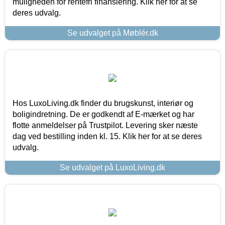
muligheden for rentefri finansiering. Klik her for at se
deres udvalg.
Se udvalget på Møblér.dk
Hos LuxoLiving.dk finder du brugskunst, interiør og
boligindretning. De er godkendt af E-mærket og har
flotte anmeldelser på Trustpilot. Levering sker næste
dag ved bestilling inden kl. 15. Klik her for at se deres
udvalg.
Se udvalget på LuxoLiving.dk