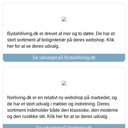
Bydahlliving.dk er drevet af mor og to døtre. De har et
stort sortiment af boliginteriør på deres webshop. Klik
her for at se deres udvalg.
Se udvalget på Bydahlliving.dk
Norliving.dk er en relativt ny webshop på markedet, og
de har et stort udvalg i møbler og indretning. Deres
sortiment indeholder både den klassiske, den moderne
og den rustikke stil. Klik her for at se deres udvalg.
Se udvalget på Norliving.dk