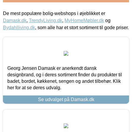
De mest populære bolig-webshops i øjeblikket er
Damask.dk
,
TrendyLiving.dk
,
MyHomeMøbler.dk
og
Bydahlliving.dk
, som alle har et stort sortiment til gode priser.
Georg Jensen Damask er anerkendt dansk
designbrand, og i deres sortiment finder du produkter til
badet, bordet, køkkenet, sengen og andet tilbehør. Klik
her for at se deres udvalg.
Se udvalget på Damask.dk