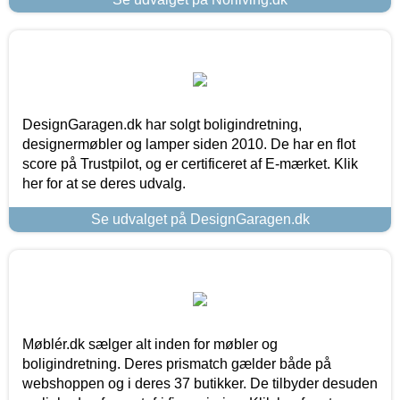
DesignGaragen.dk har solgt boligindretning,
designermøbler og lamper siden 2010. De har en flot
score på Trustpilot, og er certificeret af E-mærket. Klik
her for at se deres udvalg.
Se udvalget på DesignGaragen.dk
Møblér.dk sælger alt inden for møbler og
boligindretning. Deres prismatch gælder både på
webshoppen og i deres 37 butikker. De tilbyder desuden